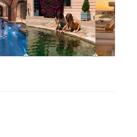
เหมาะสำหรับครอบครัว
รวมค่าใช้จ่ายทุกอย
ไมอามี
เนเปิลส์