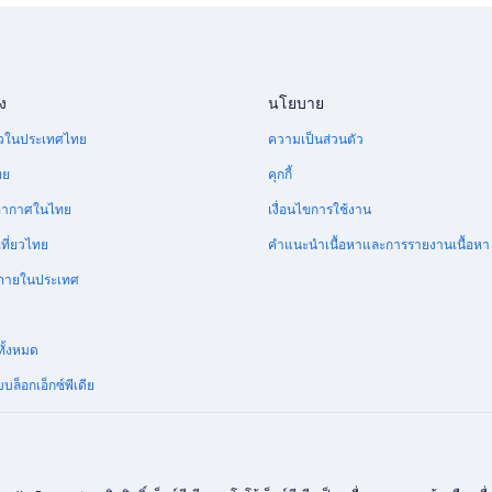
ง
นโยบาย
ี่ยวในประเทศไทย
ความเป็นส่วนตัว
ทย
คุกกี้
อากาศในไทย
เงื่อนไขการใช้งาน
ที่ยวไทย
คำแนะนำเนื้อหาและการรายงานเนื้อหา
บินภายในประเทศ
ย
ทั้งหมด
บล็อกเอ็กซ์พีเดีย