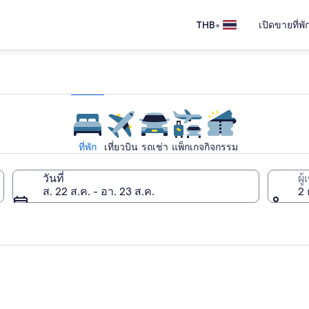
•
THB
เปิดขายที่พ
ที่พัก
เที่ยวบิน
รถเช่า
แพ็กเกจ
กิจกรรม
วันที่
ผู
ส. 22 ส.ค. - อา. 23 ส.ค.
2 