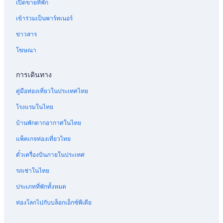
เปิดขายที่พัก
เข้าร่วมเป็นพาร์ทเนอร์
ข่าวสาร
โฆษณา
การเดินทาง
คู่มือท่องเที่ยวในประเทศไทย
โรงแรมในไทย
บ้านพักตากอากาศในไทย
แพ็คเกจท่องเที่ยวไทย
ตั๋วเครื่องบินภายในประเทศ
รถเช่าในไทย
ประเภทที่พักทั้งหมด
ท่องโลกไปกับบล็อกเอ็กซ์พีเดีย