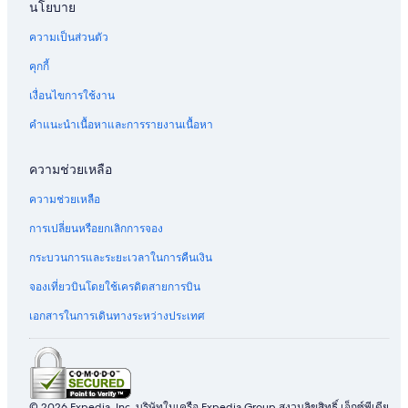
นโยบาย
ความเป็นส่วนตัว
คุกกี้
เงื่อนไขการใช้งาน
คำแนะนำเนื้อหาและการรายงานเนื้อหา
ความช่วยเหลือ
ความช่วยเหลือ
การเปลี่ยนหรือยกเลิกการจอง
กระบวนการและระยะเวลาในการคืนเงิน
จองเที่ยวบินโดยใช้เครดิตสายการบิน
เอกสารในการเดินทางระหว่างประเทศ
© 2026 Expedia, Inc. บริษัทในเครือ Expedia Group สงวนลิขสิทธิ์ เอ็กซ์พีเดีย