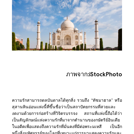
ภาพจาก:iStockPhoto
ความรักสามารถดลบันดาลได้ทุกสิ่ง รวมถึง “ทัชมาฮาล” หรือ
สุสานหินอ่อนแห่งนี้ที่ขึ้นชื่อว่าเป็นสถาปัตยกรรมที่สวยและ
งดงามด้วยการก่อสร้างที่วิจิตรบรรจง สถานที่แห่งนี้ถือได้ว่า
เป็นสัญลักษณ์แห่งความรักที่มาจากตำนานของกษัตริย์อินเดีย
ในอดีตเพื่อแสดงถึงความรักที่มั่นคงที่มีต่อพระมเหสี เป็นอีก
หนึ่งสิ่งมหัศจรรย์ของโลกที่เหมาะแก่การมาแสดงความรักและ