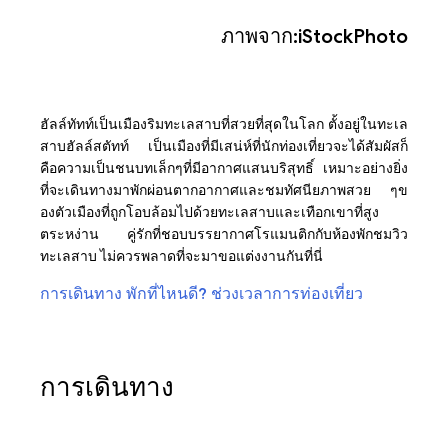
ภาพจาก:iStockPhoto
ฮัลล์ทัทท์เป็นเมืองริมทะเลสาบที่สวยที่สุดในโลก ตั้งอยู่ในทะเล
สาบฮัลล์สตัทท์ เป็นเมืองที่มีเสน่ห์ที่นักท่องเที่ยวจะได้สัมผัสก็
คือความเป็นชนบทเล็กๆที่มีอากาศแสนบริสุทธิ์ เหมาะอย่างยิ่ง
ที่จะเดินทางมาพักผ่อนตากอากาศและชมทัศนียภาพสวย ๆข
องตัวเมืองที่ถูกโอบล้อมไปด้วยทะเลสาบและเทือกเขาที่สูง
ตระหง่าน คู่รักที่ชอบบรรยากาศโรแมนติกกับห้องพักชมวิว
ทะเลสาบ ไม่ควรพลาดที่จะมาขอแต่งงานกันที่นี่
การเดินทาง
พักที่ไหนดี?
ช่วงเวลาการท่องเที่ยว
การเดินทาง