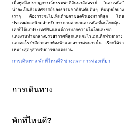
เมื่อพูดถึงปรากฏการณ์ธรรมชาติอันน่าอัศจรรย์ “แสงเหนือ”
น่าจะเป็นสิ่งมหัศจรรย์ของธรรมชาติอันดับต้นๆ ที่มนุษย์อย่าง
เราๆ ต้องการจะไปเห็นด้วยตาของตัวเองมากที่สุด โดย
ประเทศยอดนิยมสำหรับการตามล่าหาแสงเหนือที่คนไทยคุ้น
เคยก็ได้แก่ประเทศฟินแลนด์การบอกความในใจและขอ
แต่งงานท่ามกลางบรรยากาศที่สุดแสนจะโรแมนติกท่ามกลาง
แสงออโรร่าสีสวยจากท้องฟ้าและอากาศหนาวนั้น เรียกได้ว่า
เหมาะสุดๆสำหรับการขอแต่งงาน
การเดินทาง
พักที่ไหนดี?
ช่วงเวลาการท่องเที่ยว
การเดินทาง
พักที่ไหนดี?