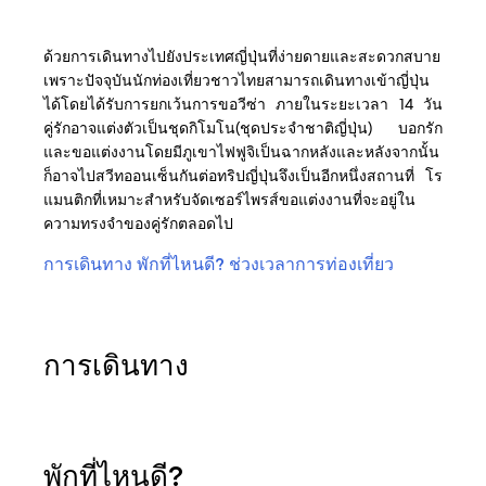
ด้วยการเดินทางไปยังประเทศญี่ปุ่นที่ง่ายดายและสะดวกสบาย
เพราะปัจจุบันนักท่องเที่ยวชาวไทยสามารถเดินทางเข้าญี่ปุ่น
ได้โดยได้รับการยกเว้นการขอวีซ่า ภายในระยะเวลา 14 วัน
คู่รักอาจแต่งตัวเป็นชุดกิโมโน(ชุดประจำชาติญี่ปุ่น) บอกรัก
และขอแต่งงานโดยมีภูเขาไฟฟูจิเป็นฉากหลังและหลังจากนั้น
ก็อาจไปสวีทออนเซ็นกันต่อทริปญี่ปุ่นจึงเป็นอีกหนึ่งสถานที่ โร
แมนติกที่เหมาะสำหรับจัดเซอร์ไพรส์ขอแต่งงานที่จะอยู่ใน
ความทรงจำของคู่รักตลอดไป
การเดินทาง
พักที่ไหนดี?
ช่วงเวลาการท่องเที่ยว
การเดินทาง
พักที่ไหนดี?