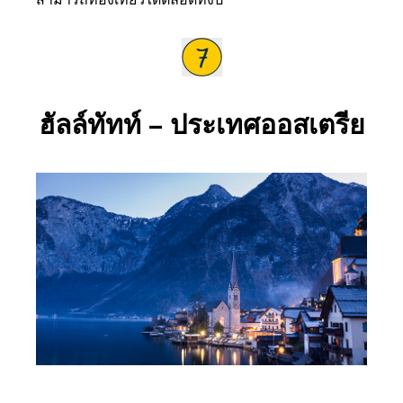
ฮัลล์ทัทท์ – ประเทศออสเตรีย