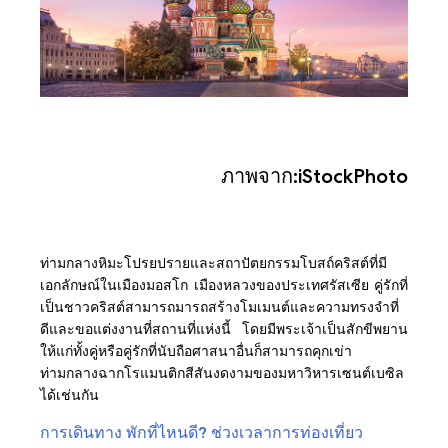
ภาพจาก:iStockPhoto
ท่ามกลางหิมะโปรยปรายและสถาปัตยกรรมโบสถ์คริสต์ที่มี
เอกลักษณ์ในเมืองมอสโก เมืองหลวงของประเทศรัสเซีย คู่รักที่
เป็นชาวคริสต์สามารถมารถสร้างโมเมนต์และความทรงจำที่
ดีและขอแต่งงานที่สถานที่แห่งนี้ โดยมีพระเจ้าเป็นสักขีพยาน
ให้แก่ทั้งคู่หรือคู่รักที่นับถือศาสนาอื่นก็สามารถคุกเข่า
ท่ามกลางฉากโรแมนติกสีสันงดงามของมหาวิหารเซนต์เบซิล
ได้เช่นกัน
การเดินทาง
พักที่ไหนดี?
ช่วงเวลาการท่องเที่ยว