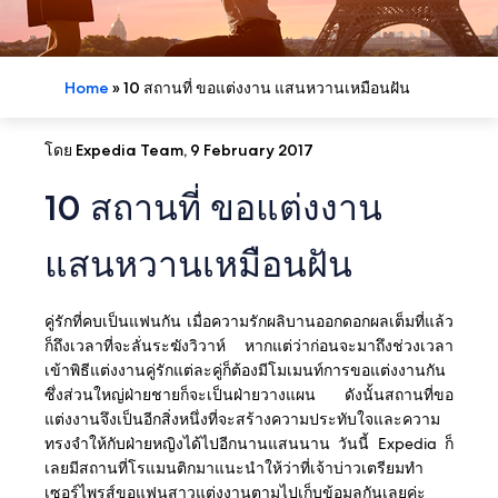
Home
»
10 สถานที่ ขอแต่งงาน แสนหวานเหมือนฝัน
โดย Expedia Team, 9 February 2017
10 สถานที่ ขอแต่งงาน
แสนหวานเหมือนฝัน
คู่รักที่คบเป็นแฟนกัน เมื่อความรักผลิบานออกดอกผลเต็มที่แล้ว
ก็ถึงเวลาที่จะลั่นระฆังวิวาห์ หากแต่ว่าก่อนจะมาถึงช่วงเวลา
เข้าพิธีแต่งงานคู่รักแต่ละคู่ก็ต้องมีโมเมนท์การขอแต่งงานกัน
ซึ่งส่วนใหญ่ฝ่ายชายก็จะเป็นฝ่ายวางแผน ดังนั้นสถานที่ขอ
แต่งงานจึงเป็นอีกสิ่งหนึ่งที่จะสร้างความประทับใจและความ
ทรงจำให้กับฝ่ายหญิงได้ไปอีกนานแสนนาน
วันนี้ Expedia ก็
เลยมีสถานที่โรแมนติกมาแนะนำให้ว่าที่เจ้าบ่าวเตรียมทำ
เซอร์ไพรส์ขอแฟนสาวแต่งงานตามไปเก็บข้อมูลกันเลยค่ะ