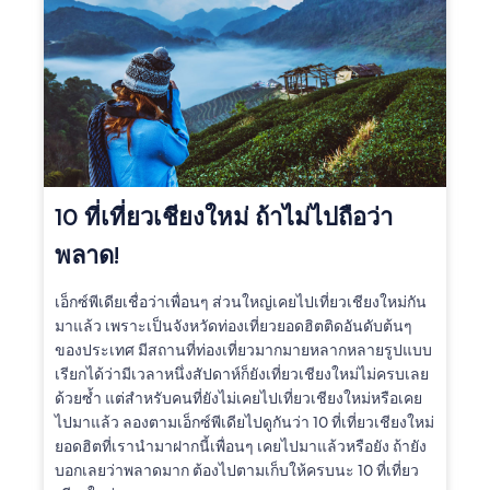
10 ที่เที่ยวเชียงใหม่ ถ้าไม่ไปถือว่า
พลาด!
เอ็กซ์พีเดียเชื่อว่าเพื่อนๆ ส่วนใหญ่เคยไปเที่ยวเชียงใหม่กัน
มาแล้ว เพราะเป็นจังหวัดท่องเที่ยวยอดฮิตติดอันดับต้นๆ
ของประเทศ มีสถานที่ท่องเที่ยวมากมายหลากหลายรูปแบบ
เรียกได้ว่ามีเวลาหนึ่งสัปดาห์ก็ยังเที่ยวเชียงใหม่ไม่ครบเลย
ด้วยซ้ำ แต่สำหรับคนที่ยังไม่เคยไปเที่ยวเชียงใหม่หรือเคย
ไปมาแล้ว ลองตามเอ็กซ์พีเดียไปดูกันว่า 10 ที่เที่ยวเชียงใหม่
ยอดฮิตที่เรานำมาฝากนี้เพื่อนๆ เคยไปมาแล้วหรือยัง ถ้ายัง
บอกเลยว่าพลาดมาก ต้องไปตามเก็บให้ครบนะ 10 ที่เที่ยว