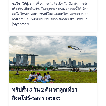
ขอวีซ่าให้ยุ่งยาก เพื่อนๆ จะได้ใช้เป็นตัวเลือกในการจัด
ทริปท่องเที่ยวในช่วงวันหยุดกัน รับรองว่างานนี้ได้เที่ยว
สมใจ ได้รับประสบการณ์ใหม่ แถมยังได้ประหยัดเงินอีก
ด้วย รวมประเทศน่าเที่ยวที่ไม่ต้องขอวีซ่า ประเทศพม่า
(Myanmar)...
ทริปสั้น 3 วัน 2 คืน พาลูกเที่ยว
สิงคโปร์-รอตรวจtext