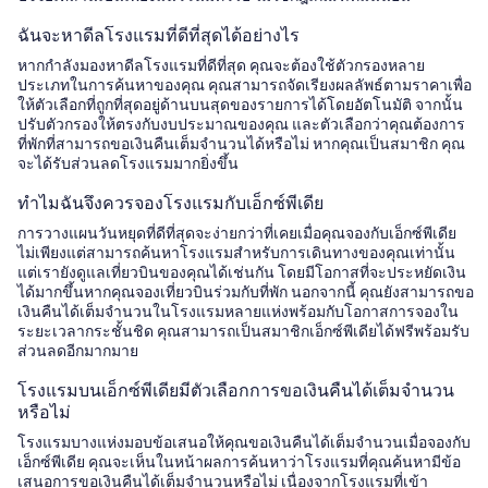
ฉันจะหาดีลโรงแรมที่ดีที่สุดได้อย่างไร
หากกำลังมองหาดีลโรงแรมที่ดีที่สุด คุณจะต้องใช้ตัวกรองหลาย
ประเภทในการค้นหาของคุณ คุณสามารถจัดเรียงผลลัพธ์ตามราคาเพื่อ
ให้ตัวเลือกที่ถูกที่สุดอยู่ด้านบนสุดของรายการได้โดยอัตโนมัติ จากนั้น
ปรับตัวกรองให้ตรงกับงบประมาณของคุณ และตัวเลือกว่าคุณต้องการ
ที่พักที่สามารถขอเงินคืนเต็มจำนวนได้หรือไม่ หากคุณเป็นสมาชิก คุณ
จะได้รับส่วนลดโรงแรมมากยิ่งขึ้น
ทำไมฉันจึงควรจองโรงแรมกับเอ็กซ์พีเดีย
การวางแผนวันหยุดที่ดีที่สุดจะง่ายกว่าที่เคยเมื่อคุณจองกับเอ็กซ์พีเดีย
ไม่เพียงแต่สามารถค้นหาโรงแรมสำหรับการเดินทางของคุณเท่านั้น
แต่เรายังดูแลเที่ยวบินของคุณได้เช่นกัน โดยมีโอกาสที่จะประหยัดเงิน
ได้มากขึ้นหากคุณจองเที่ยวบินร่วมกับที่พัก นอกจากนี้ คุณยังสามารถขอ
เงินคืนได้เต็มจำนวนในโรงแรมหลายแห่งพร้อมกับโอกาสการจองใน
ระยะเวลากระชั้นชิด คุณสามารถเป็นสมาชิกเอ็กซ์พีเดียได้ฟรีพร้อมรับ
ส่วนลดอีกมากมาย
โรงแรมบนเอ็กซ์พีเดียมีตัวเลือกการขอเงินคืนได้เต็มจำนวน
หรือไม่
โรงแรมบางแห่งมอบข้อเสนอให้คุณขอเงินคืนได้เต็มจำนวนเมื่อจองกับ
เอ็กซ์พีเดีย คุณจะเห็นในหน้าผลการค้นหาว่าโรงแรมที่คุณค้นหามีข้อ
เสนอการขอเงินคืนได้เต็มจำนวนหรือไม่ เนื่องจากโรงแรมที่เข้า