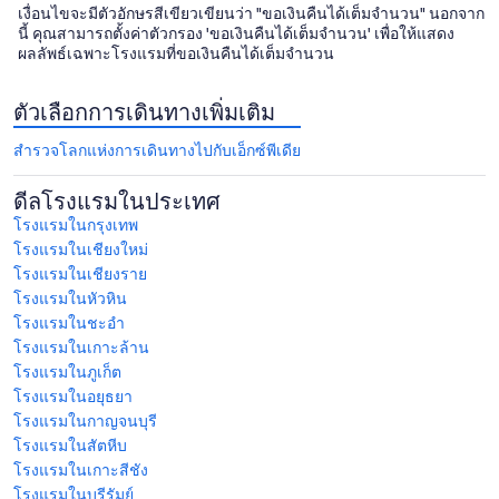
เงื่อนไขจะมีตัวอักษรสีเขียวเขียนว่า "ขอเงินคืนได้เต็มจำนวน" นอกจาก
นี้ คุณสามารถตั้งค่าตัวกรอง 'ขอเงินคืนได้เต็มจำนวน' เพื่อให้แสดง
ผลลัพธ์เฉพาะโรงแรมที่ขอเงินคืนได้เต็มจำนวน
ตัวเลือกการเดินทางเพิ่มเติม
สำรวจโลกแห่งการเดินทางไปกับเอ็กซ์พีเดีย
ดีลโรงแรมในประเทศ
โรงแรมในกรุงเทพ
โรงแรมในเชียงใหม่
โรงแรมในเชียงราย
โรงแรมในหัวหิน
โรงแรมในชะอํา
โรงแรมในเกาะล้าน
โรงแรมในภูเก็ต
โรงแรมในอยุธยา
โรงแรมในกาญจนบุรี
โรงแรมในสัตหีบ
โรงแรมในเกาะสีชัง
โรงแรมในบุรีรัมย์