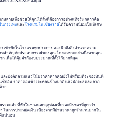
่ควรมองหาในโรงแรมของคุณ
ายเพื่อช่วยให้คุณได้สิ่งที่ต้องการอย่างแท้จริง กล่าวคือ
ในกรุงเทพ
และ
โรงแรมในเชียงราย
ได้รับความนิยมเป็นพิเศษ
การเข้าพักในโรงแรมทุกประการ ลองนึกถึงสิ่งอำนวยความ
ทบาทสำคัญต่อประสบการณ์ของคุณ โดยเฉพาะอย่างยิ่งหากคุณ
เพื่อให้คุ้มค่ากับงบประมาณที่ตั้งไว้มากที่สุด
ัน และยังติดตามแนวโน้มราคาหากคุณยังไม่พร้อมที่จะจองทันที
่คุณเช็กอิน ราคาค่อนข้างจะค่อนข้างปกติ แล้วมักจะลดลง จาก
ท้าย
วมแล้ว ที่พักในช่วงนอกฤดูท่องเที่ยวจะมีราคาที่ถูกกว่า
ิธีง่ายๆ ในการประหยัดเงิน เนื่องจากมีย่านราคาถูกจำนวนมากใน
ที่แน่นอน