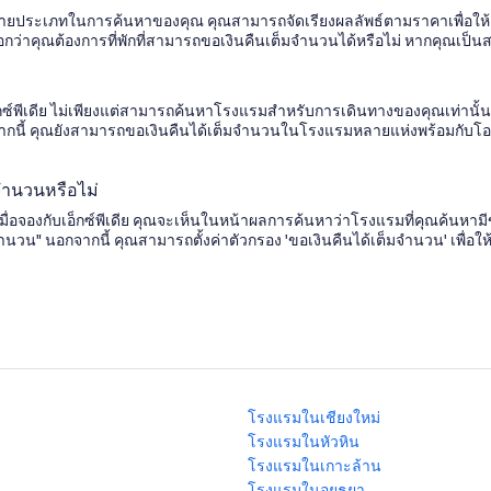
ลายประเภทในการค้นหาของคุณ คุณสามารถจัดเรียงผลลัพธ์ตามราคาเพื่อให้ตัวเ
ว่าคุณต้องการที่พักที่สามารถขอเงินคืนเต็มจำนวนได้หรือไม่ หากคุณเป็นส
เอ็กซ์พีเดีย ไม่เพียงแต่สามารถค้นหาโรงแรมสำหรับการเดินทางของคุณเท่านั้น
 นอกจากนี้ คุณยังสามารถขอเงินคืนได้เต็มจำนวนในโรงแรมหลายแห่งพร้อมก
มจำนวนหรือไม่
่อจองกับเอ็กซ์พีเดีย คุณจะเห็นในหน้าผลการค้นหาว่าโรงแรมที่คุณค้นหามี
ต็มจำนวน" นอกจากนี้ คุณสามารถตั้งค่าตัวกรอง 'ขอเงินคืนได้เต็มจำนวน' เพื
โรงแรมในเชียงใหม่
โรงแรมในหัวหิน
โรงแรมในเกาะล้าน
โรงแรมในอยุธยา