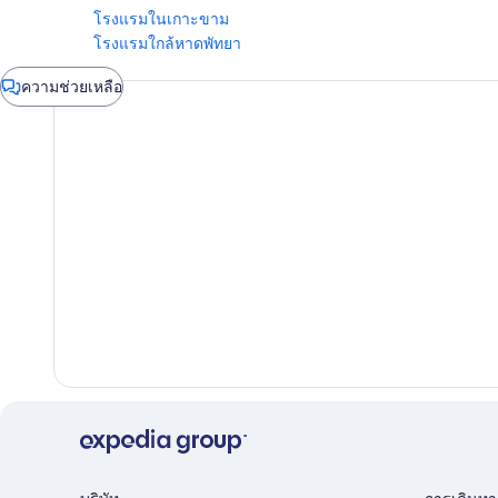
โรงแรมในเกาะขาม
โรงแรมใกล้หาดพัทยา
หน้า
ความช่วยเหลือ
ต่าง
แชท