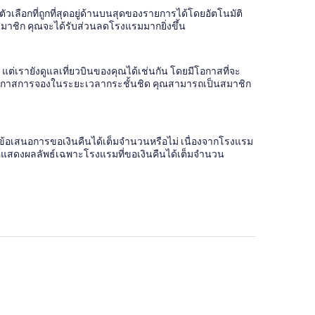
ลือกที่ถูกที่สุดอยู่ด้านบนสุดของรายการได้โดยอัตโนมัติ
มาชิก คุณจะได้รับส่วนลดโรงแรมมากยิ่งขึ้น
 แต่เรายังดูแลเที่ยวบินของคุณได้เช่นกัน โดยมีโอกาสที่จะ
ับโอกาสการจองในระยะเวลากระชั้นชิด คุณสามารถเป็นสมาชิก
ข้อเสนอการขอเงินคืนได้เต็มจำนวนหรือไม่ เนื่องจากโรงแรม
่อให้แสดงผลลัพธ์เฉพาะโรงแรมที่ขอเงินคืนได้เต็มจำนวน