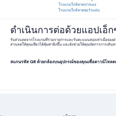
โรงแรมใกล้หาดปากเมง
โรงแรมใกล้หาดทุ่งวัวแล่น
ดำเนินการต่อด้วยแอปเอ็กซ์
รับส่วนลดจากโรงแรมที่ร่วมรายการและรับคะแนนสองเท่าเมื่อจอง
ส่วนลดให้คุณเที่ยวได้คุ้มค่ายิ่งขึ้น และยังช่วยให้คุณจัดการการเดินท
สแกนรหัส QR ด้วยกล้องบนอุปกรณ์ของคุณเพื่อดาวน์โหล