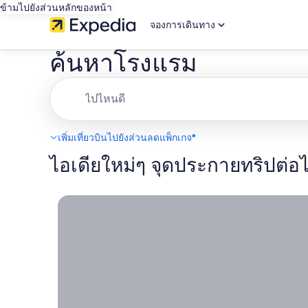
ข้ามไปยังส่วนหลักของหน้า
จองการเดินทาง
ค้นหาโรงแรม
ไปไหนดี
เพิ่มเที่ยวบินไปยังส่วนลดแพ็กเกจ*
ไอเดียใหม่ๆ จุดประกายทริปต่อ
โรงแรมหลายแห่งให้คุณยกเลิกได้ฟรี, คุณมีอิสระใน
โรงแรม
หลาย
แห่งให้
คุณ
ยกเลิก
ได้ฟรี