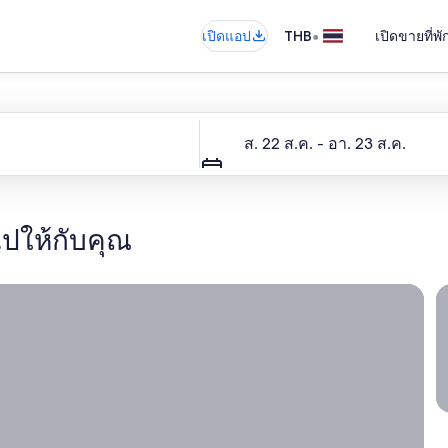
•
เปิดแอป
THB
เปิดขายที่พ
วันที่
ส. 22 ส.ค. - อา. 23 ส.ค.
ไปให้กับคุณ
การเปลี่ยนแปลงการเดินทาง
เ