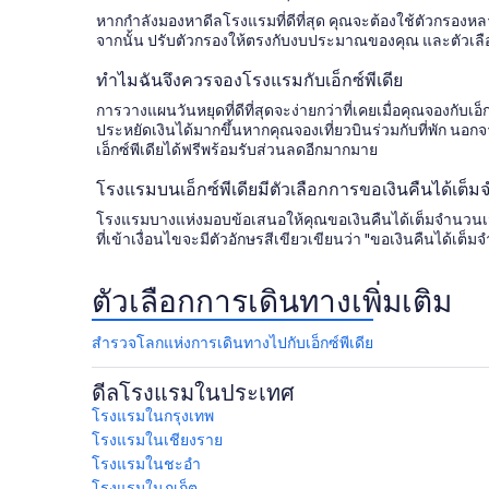
หากกำลังมองหาดีลโรงแรมที่ดีที่สุด คุณจะต้องใช้ตัวกรองห
จากนั้น ปรับตัวกรองให้ตรงกับงบประมาณของคุณ และตัวเลือก
ทำไมฉันจึงควรจองโรงแรมกับเอ็กซ์พีเดีย
การวางแผนวันหยุดที่ดีที่สุดจะง่ายกว่าที่เคยเมื่อคุณจองกับ
ประหยัดเงินได้มากขึ้นหากคุณจองเที่ยวบินร่วมกับที่พัก
เอ็กซ์พีเดียได้ฟรีพร้อมรับส่วนลดอีกมากมาย
โรงแรมบนเอ็กซ์พีเดียมีตัวเลือกการขอเงินคืนได้เต็
โรงแรมบางแห่งมอบข้อเสนอให้คุณขอเงินคืนได้เต็มจำนวนเมื
ที่เข้าเงื่อนไขจะมีตัวอักษรสีเขียวเขียนว่า "ขอเงินคืนได้เ
ตัวเลือกการเดินทางเพิ่มเติม
สำรวจโลกแห่งการเดินทางไปกับเอ็กซ์พีเดีย
ดีลโรงแรมในประเทศ
โรงแรมในกรุงเทพ
โรงแรมในเชียงราย
โรงแรมในชะอํา
โรงแรมในภูเก็ต