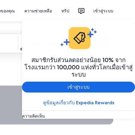
ักของคุณ
ความช่วยเหลือ
ทริป
เข้าสู่ระบบ
ผู้เข้าพัก
2 คน, 1 ห้อง
ค้นหา
สมาชิกรับส่วนลดอย่างน้อย 10% จาก
โรงแรมกว่า 100,000 แห่งทั่วโลกเมื่อเข้าสู่
ระบบ
เข้าสู่ระบบ
รามีดีลนาทีสุดท้ายมากมายพร้อมให้คุณจอง, <span style="font-size
เรามีดี
ลนาที
ดูข้อมูลเกี่ยวกับ Expedia Rewards
สุดท้าย
มากมาย
ความคิดเห็น
พร้อมให้
คุณจอง