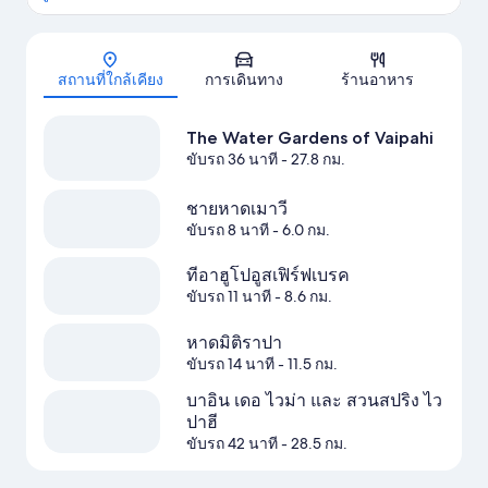
แผนที่
สถานที่ใกล้เคียง
การเดินทาง
ร้านอาหาร
The Water Gardens of Vaipahi
ขับรถ 36 นาที
- 27.8 กม.
ชายหาดเมาวี
ขับรถ 8 นาที
- 6.0 กม.
ทีอาฮูโปอูสเฟิร์ฟเบรค
ขับรถ 11 นาที
- 8.6 กม.
หาดมิติราปา
ขับรถ 14 นาที
- 11.5 กม.
บาอิน เดอ ไวม่า และ สวนสปริง ไว
ปาฮี
ขับรถ 42 นาที
- 28.5 กม.