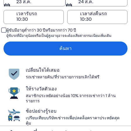
23 ส.ค.
24 ส.ค.
เวลารับรถ
เวลาส่งคืนรถ
ผู้ขับมีอายุต่ำกว่า 30 ปีหรือมากกว่า 70 ปี
ผู้ขับรถที่มีอายุน้อยหรือเป็นผู้สูงอายุอาจจะต้องเสียค่าธรรมเนียมเพิ่มเติม
ค้นหา
เปลี่ยนใจได้เสมอ
รถเช่าหลายคัน/ที่ร่วมรายการยกเลิกได้ฟรี
ให้รางวัลตัวเอง
สมาชิกประหยัดอย่างน้อย 10% จากรถเช่ากว่า 1 ล้าน
รายการ
ช้อปอย่างรู้รอบ
เปรียบเทียบบริษัทเช่ารถเพื่อปลดล็อคราคาประหยัดสุด
คุ้ม