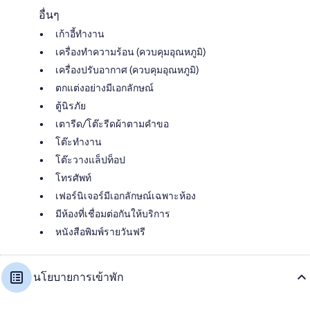
อื่นๆ
เก้าอี้ทำงาน
เครื่องทำความร้อน (ควบคุมอุณหภูมิ)
เครื่องปรับอากาศ (ควบคุมอุณหภูมิ)
ตกแต่งอย่างมีเอกลักษณ์
ตู้นิรภัย
เตารีด/โต๊ะรีดผ้าตามคำขอ
โต๊ะทำงาน
โต๊ะวางแล็ปท็อป
โทรศัพท์
เฟอร์นิเจอร์มีเอกลักษณ์เฉพาะห้อง
มีห้องที่เชื่อมต่อกันให้บริการ
หนังสือพิมพ์รายวันฟรี
นโยบายการเข้าพัก