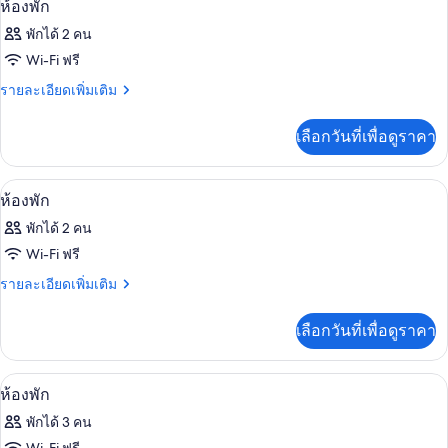
มี
4
ห้องพัก
ให้
ภาพถ่าย
พักได้ 2 คน
สำหรับ
ทั้งหมด
Wi-Fi ฟรี
ห้อง
ของ
ราย
รายละเอียดเพิ่มเติม
พัก
ละเอียด
ห้อง
เพิ่ม
เลือกวันที่เพื่อดูราคา
พัก
เติม
เกี่ยว
กับ
เครื่องนอนระดับพรีเมียม, มินิบาร์ฟรีบางอ
เปิด
6
ห้อง
ห้องพัก
พัก
ภาพถ่าย
พักได้ 2 คน
ทั้งหมด
Wi-Fi ฟรี
ของ
ราย
รายละเอียดเพิ่มเติม
ละเอียด
ห้อง
เพิ่ม
เลือกวันที่เพื่อดูราคา
พัก
เติม
เกี่ยว
กับ
เครื่องนอนระดับพรีเมียม, มินิบาร์ฟรีบางอ
เปิด
10
ห้อง
ห้องพัก
พัก
ภาพถ่าย
พักได้ 3 คน
ทั้งหมด