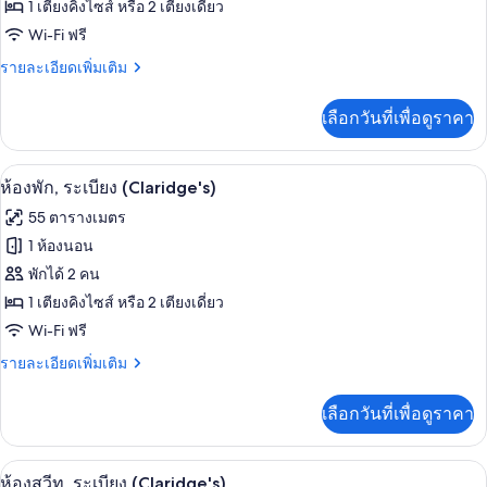
ห้อง
1 เตียงคิงไซส์ หรือ 2 เตียงเดี่ยว
Wi-Fi ฟรี
พัก,
ราย
รายละเอียดเพิ่มเติม
ระเบียง
ละเอียด
(Mayfair)
เพิ่ม
เลือกวันที่เพื่อดูราคา
เติม
เกี่ยว
กับ
ห้องพัก, ระเบียง (Claridge's) | เครื่องนอ
เปิด
7
ห้อง
ห้องพัก, ระเบียง (Claridge's)
พัก,
ภาพถ่าย
55 ตารางเมตร
ระเบียง
ทั้งหมด
(Mayfair)
1 ห้องนอน
ของ
พักได้ 2 คน
ห้อง
1 เตียงคิงไซส์ หรือ 2 เตียงเดี่ยว
Wi-Fi ฟรี
พัก,
ราย
รายละเอียดเพิ่มเติม
ระเบียง
ละเอียด
(Claridge's)
เพิ่ม
เลือกวันที่เพื่อดูราคา
เติม
เกี่ยว
กับ
ห้องสวีท, ระเบียง (Claridge's) | เครื่องน
เปิด
4
ห้อง
ห้องสวีท, ระเบียง (Claridge's)