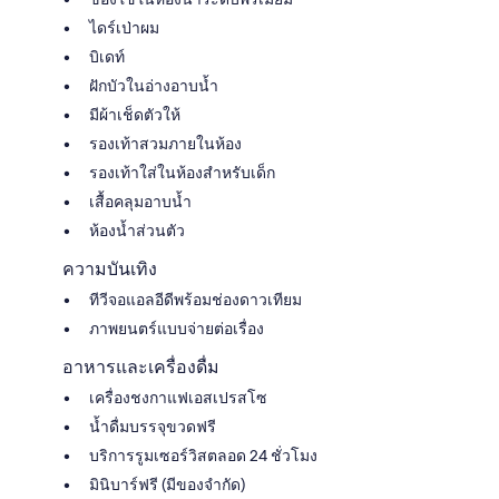
ไดร์เป่าผม
บิเดท์
ฝักบัวในอ่างอาบน้ำ
มีผ้าเช็ดตัวให้
รองเท้าสวมภายในห้อง
รองเท้าใส่ในห้องสำหรับเด็ก
เสื้อคลุมอาบน้ำ
ห้องน้ำส่วนตัว
ความบันเทิง
ทีวีจอแอลอีดีพร้อมช่องดาวเทียม
ภาพยนตร์แบบจ่ายต่อเรื่อง
อาหารและเครื่องดื่ม
เครื่องชงกาแฟเอสเปรสโซ
น้ำดื่มบรรจุขวดฟรี
บริการรูมเซอร์วิสตลอด 24 ชั่วโมง
มินิบาร์ฟรี (มีของจำกัด)