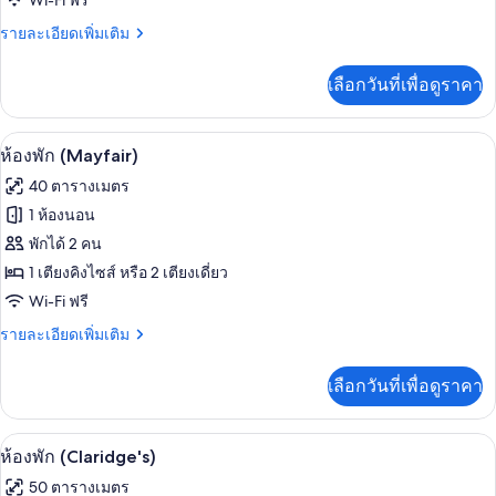
Wi-Fi ฟรี
ของ
ราย
รายละเอียดเพิ่มเติม
ละเอียด
ห้อง
เพิ่ม
เลือกวันที่เพื่อดูราคา
พัก
เติม
เกี่ยว
กับ
ห้องพัก (Mayfair) | เครื่องนอนระดับพรีเม
เปิด
5
ห้อง
ห้องพัก (Mayfair)
พัก
ภาพถ่าย
40 ตารางเมตร
ทั้งหมด
1 ห้องนอน
ของ
พักได้ 2 คน
ห้อง
1 เตียงคิงไซส์ หรือ 2 เตียงเดี่ยว
Wi-Fi ฟรี
พัก
(Mayfair)
ราย
รายละเอียดเพิ่มเติม
ละเอียด
เพิ่ม
เลือกวันที่เพื่อดูราคา
เติม
เกี่ยว
กับ
ห้องพัก (Claridge's) | เครื่องนอนระดับพรี
เปิด
6
ห้อง
ห้องพัก (Claridge's)
พัก
ภาพถ่าย
50 ตารางเมตร
(Mayfair)