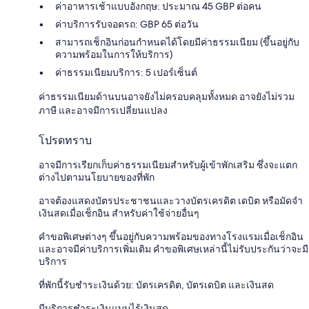
ค่าอาหารเช้าแบบอังกฤษ: ประมาณ 45 GBP ต่อคน
ค่าบริการรับจอดรถ: GBP 65 ต่อวัน
สามารถเช็กอินก่อนกำหนดได้โดยมีค่าธรรมเนียม (ขึ้นอยู่กับ
ความพร้อมในการให้บริการ)
ค่าธรรมเนียมบริการ: 5 เปอร์เซ็นต์
ค่าธรรมเนียมด้านบนอาจยังไม่ครอบคลุมทั้งหมด อาจยังไม่รวม
ภาษี และอาจมีการเปลี่ยนแปลง
โปรดทราบ
อาจมีการเรียกเก็บค่าธรรมเนียมสำหรับผู้เข้าพักเสริม ซึ่งจะแตก
ต่างไปตามนโยบายของที่พัก
อาจต้องแสดงบัตรประชาชนและวางบัตรเครดิต เดบิต หรือมัดจำ
เงินสดเมื่อเช็กอิน สำหรับค่าใช้จ่ายอื่นๆ
คำขอพิเศษต่างๆ ขึ้นอยู่กับความพร้อมของทางโรงแรมเมื่อเช็กอิน
และอาจมีค่าบริการเพิ่มเติม คำขอพิเศษเหล่านี้ไม่รับประกันว่าจะมี
บริการ
ที่พักนี้รับชำระเงินด้วย: บัตรเครดิต, บัตรเดบิต และเงินสด
มีบริการชำระเงินแบบไร้เงินสด