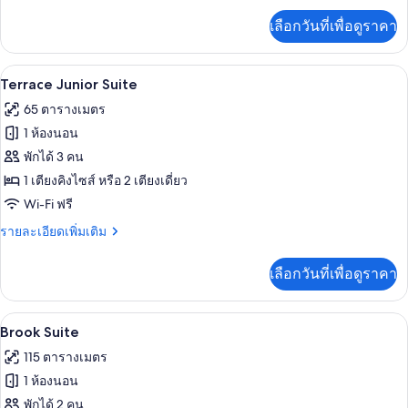
ห้อง
เพิ่ม
เลือกวันที่เพื่อดูราคา
เติม
มุม
เกี่ยว
กับ
Terrace Junior Suite | บริเวณนั่งเล่น |
เปิด
5
ห้อง
Terrace Junior Suite
สวี
ภาพถ่าย
65 ตารางเมตร
ท,
ทั้งหมด
ระเบียง,
1 ห้องนอน
ห้อง
ของ
พักได้ 3 คน
มุม
Terrace
1 เตียงคิงไซส์ หรือ 2 เตียงเดี่ยว
Junior
Wi-Fi ฟรี
Suite
ราย
รายละเอียดเพิ่มเติม
ละเอียด
เพิ่ม
เลือกวันที่เพื่อดูราคา
เติม
เกี่ยว
กับ
Brook Suite | เครื่องนอนระดับพรีเมียม, ม
เปิด
4
Terrace
Brook Suite
Junior
ภาพถ่าย
115 ตารางเมตร
Suite
ทั้งหมด
1 ห้องนอน
ของ
พักได้ 2 คน