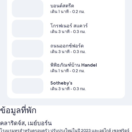
บอนด์สตรีต
เดิน 1 นาที
- 0.2 กม.
โกรฟเนอร์ สแควร์
เดิน 3 นาที
- 0.3 กม.
ถนนออกซ์ฟอร์ด
เดิน 3 นาที
- 0.3 กม.
พิพิธภัณฑ์บ้าน Handel
เดิน 1 นาที
- 0.2 กม.
Sotheby’s
เดิน 3 นาที
- 0.3 กม.
ข้อมูลที่พัก
คลาริดจ์ส, เมย์บอร์น
โรงแรมหรูสำหรับครอบครัว ปรับปรุงใหม่ในปี 2023 และอยู่ใกล้ เซลฟริดจ์