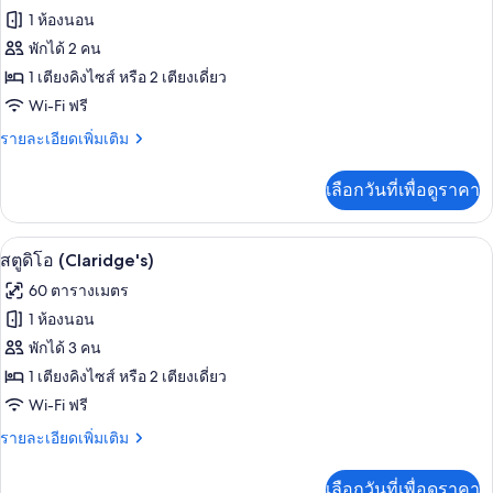
ทั้งหมด
1 ห้องนอน
ของ
พักได้ 2 คน
ห้อง
1 เตียงคิงไซส์ หรือ 2 เตียงเดี่ยว
Wi-Fi ฟรี
พัก
(Claridge's)
ราย
รายละเอียดเพิ่มเติม
ละเอียด
เพิ่ม
เลือกวันที่เพื่อดูราคา
เติม
เกี่ยว
กับ
สตูดิโอ (Claridge's) | เครื่องนอนระดับพรี
เปิด
4
ห้อง
สตูดิโอ (Claridge's)
พัก
ภาพถ่าย
60 ตารางเมตร
(Claridge's)
ทั้งหมด
1 ห้องนอน
ของ
พักได้ 3 คน
สตู
1 เตียงคิงไซส์ หรือ 2 เตียงเดี่ยว
Wi-Fi ฟรี
ดิโอ
(Claridge's)
ราย
รายละเอียดเพิ่มเติม
ละเอียด
เพิ่ม
เลือกวันที่เพื่อดูราคา