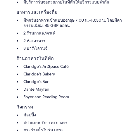
มีบริการรับจอดรถภายในที่พักให้บริการแบบจำกัด
อาหารและเครื่องดื่ม
มีทุกวันอาหารเช้าแบบอังกฤษ 7:00 น.–10:30 น. โดยมีค่า
ธรรมเนียม: 45 GBP ต่อคน
2 ร้านกาแฟ/คาเฟ่
2 ห้องอาหาร
3 บาร์/เลานจ์
ร้านอาหารในที่พัก
Claridge's ArtSpace Café
Claridge's Bakery
Claridge's Bar
Dante Mayfair
Foyer and Reading Room
กิจกรรม
ช้อปปิ้ง
สปาแบบบริการครบวงจร
สระว่ายน้ำในร่ม 1 สระ