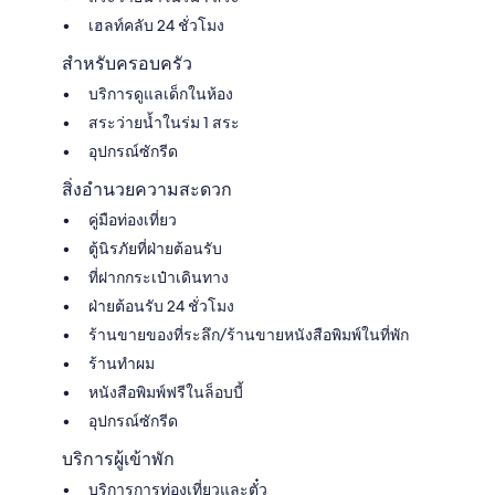
เฮลท์คลับ 24 ชั่วโมง
สำหรับครอบครัว
บริการดูแลเด็กในห้อง
สระว่ายน้ำในร่ม 1 สระ
อุปกรณ์ซักรีด
สิ่งอำนวยความสะดวก
คู่มือท่องเที่ยว
ตู้นิรภัยที่ฝ่ายต้อนรับ
ที่ฝากกระเป๋าเดินทาง
ฝ่ายต้อนรับ 24 ชั่วโมง
ร้านขายของที่ระลึก/ร้านขายหนังสือพิมพ์ในที่พัก
ร้านทำผม
หนังสือพิมพ์ฟรีในล็อบบี้
อุปกรณ์ซักรีด
บริการผู้เข้าพัก
บริการการท่องเที่ยวและตั๋ว