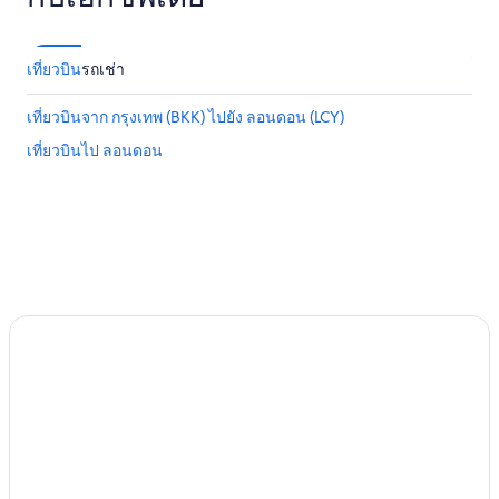
เที่ยวบิน
รถเช่า
เที่ยวบินจาก กรุงเทพ (BKK) ไปยัง ลอนดอน (LCY)
เที่ยวบินไป ลอนดอน