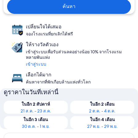
ค้นหา
เปลี่ยนใจได้เสมอ
จองโรงแรมที่ยกเลิกได้ฟรี
ให้รางวัลตัวเอง
เข้าสู่ระบบเพื่อรับส่วนลดอย่างน้อย 10% จากโรงแรม
หลายพันแห่ง
เข้าสู่ระบบ
เลือกได้มาก
ค้นหาจากที่พักเกือบล้านแห่งทั่วโลก
ดูราคาในวันที่เหล่านี้
ในอีก 2 สัปดาห์
ในอีก 2 เดือน
21 ส.ค. - 23 ส.ค.
2 ต.ค. - 4 ต.ค.
ในอีก 3 เดือน
ในอีก 4 เดือน
30 ต.ค. - 1 พ.ย.
27 พ.ย. - 29 พ.ย.