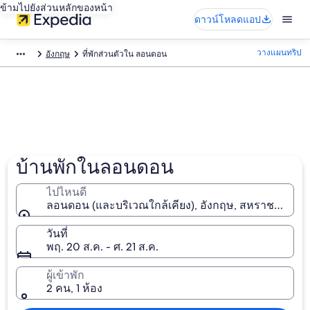
ข้ามไปยังส่วนหลักของหน้า
ดาวน์โหลดแอป
วางแผนทริป
อังกฤษ
ที่พักส่วนตัวใน ลอนดอน
บ้านพักในลอนดอน
ไปไหนดี
ลอนดอน (และบริเวณใกล้เคียง), อังกฤษ, สหราชอาณาจ
วันที่
พฤ. 20 ส.ค. - ศ. 21 ส.ค.
ผู้เข้าพัก
2 คน, 1 ห้อง