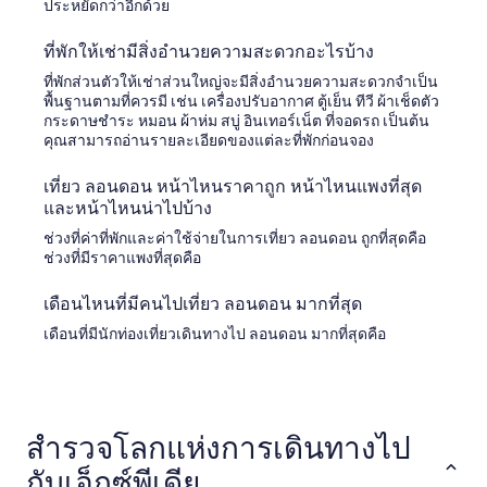
ประหยัดกว่าอีกด้วย
ที่พักให้เช่ามีสิ่งอำนวยความสะดวกอะไรบ้าง
ที่พักส่วนตัวให้เช่าส่วนใหญ่จะมีสิ่งอำนวยความสะดวกจำเป็น
พื้นฐานตามที่ควรมี เช่น เครื่องปรับอากาศ ตู้เย็น ทีวี ผ้าเช็ดตัว
กระดาษชำระ หมอน ผ้าห่ม สบู่ อินเทอร์เน็ต ที่จอดรถ เป็นต้น
คุณสามารถอ่านรายละเอียดของแต่ละที่พักก่อนจอง
เที่ยว ลอนดอน หน้าไหนราคาถูก หน้าไหนแพงที่สุด
และหน้าไหนน่าไปบ้าง
ช่วงที่ค่าที่พักและค่าใช้จ่ายในการเที่ยว ลอนดอน ถูกที่สุดคือ
ช่วงที่มีราคาแพงที่สุดคือ
เดือนไหนที่มีคนไปเที่ยว ลอนดอน มากที่สุด
เดือนที่มีนักท่องเที่ยวเดินทางไป ลอนดอน มากที่สุดคือ
สำรวจโลกแห่งการเดินทางไป
กับเอ็กซ์พีเดีย