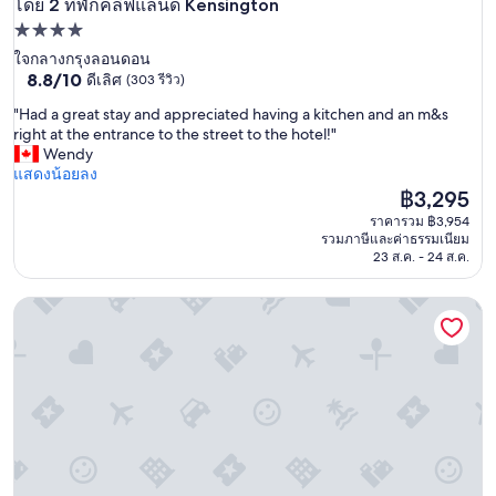
โดย 2 ที่พักคลีฟแลนด์ Kensington
ที่พักคลีฟแลนด์ Kensington
ที่พัก
4.0
ใจกลางกรุงลอนดอน
8.8
8.8/10
ดีเลิศ
(303 รีวิว)
ดาว
จาก
"
"Had a great stay and appreciated having a kitchen and an m&s
10,
H
right at the entrance to the street to the hotel!"
ดี
a
Wendy
เลิศ,
d
แสดงน้อยลง
(303
a
ราคา
฿3,295
รีวิว)
g
ปัจจุบัน
ราคารวม ฿3,954
r
คือ
รวมภาษีและค่าธรรมเนียม
e
฿3,295
23 ส.ค. - 24 ส.ค.
a
t
เวอร์ทัส เอดิท คานารีวอร์ฟ
s
t
a
y
a
n
d
a
p
p