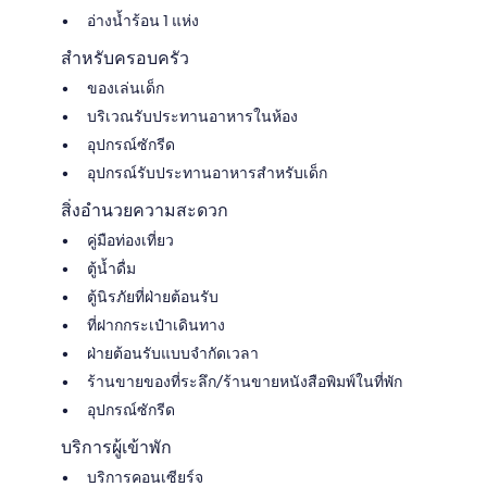
อ่างน้ำร้อน 1 แห่ง
สำหรับครอบครัว
ของเล่นเด็ก
บริเวณรับประทานอาหารในห้อง
อุปกรณ์ซักรีด
อุปกรณ์รับประทานอาหารสำหรับเด็ก
สิ่งอำนวยความสะดวก
คู่มือท่องเที่ยว
ตู้น้ำดื่ม
ตู้นิรภัยที่ฝ่ายต้อนรับ
ที่ฝากกระเป๋าเดินทาง
ฝ่ายต้อนรับแบบจำกัดเวลา
ร้านขายของที่ระลึก/ร้านขายหนังสือพิมพ์ในที่พัก
อุปกรณ์ซักรีด
บริการผู้เข้าพัก
บริการคอนเซียร์จ