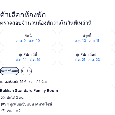
1915
ตัวเลือกห้องพัก
ตรวจสอบจำนวนห้องพักว่างในวันที่เหล่านี้
ตรวจสอบจำนวนห้องพักว่างในคืนนี้ ส.ค. 9 - ส.ค. 10
ตรวจสอบจำนวนห้องพักว่างในพรุ่ง
คืนนี้
พรุ่งนี้
ส.ค. 9 - ส.ค. 10
ส.ค. 10 - ส.ค. 11
ตรวจสอบจำนวนห้องพักว่างในสุดสัปดาห์นี้ ส.ค. 14 - ส.ค. 16
ตรวจสอบจำนวนห้องพักว่างในสุดส
สุดสัปดาห์นี้
สุดสัปดาห์หน้า
ส.ค. 14 - ส.ค. 16
ส.ค. 21 - ส.ค. 23
ตัว
ห้องพักทั้งหมด
3+ เตียง
กรอง
แสดงห้องพัก 16 ห้องจาก 16 ห้อง
ที่
เครื่องนอนระดับพรีเมียม, ผ้านวมขนเป็ด
เปิด
มี
5
Bekkan Standard Family Room
ให้
ภาพถ่าย
พักได้ 3 คน
สำหรับ
ทั้งหมด
4 ฟูกแบบญี่ปุ่นขนาดทวินไซส์
ห้อง
ของ
Wi-Fi ฟรี
พัก