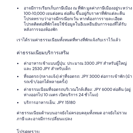
อาจมีการเรียกเก็บภาษีเมือง ณ ที่พัก มูลค่าภาษีเมืองอยู่ระหว่าง
100-10,000 เยนต่อคน ต่อคืน ขึ้นอยู่กับราคาที่พักแต่ละคืน
โปรดทราบว่าอาจมีกรณียกเว้น หากต้องการรายละเอียด
โปรดติดต่อที่พักโดยใช้ข้อมูลในอีเมลยืนยันการจองที่ได้รับ
หลังการจองห้องพัก
เราได้รวมค่าธรรมเนียมทั้งหมดที่ทางที่พักแจ้งกับเราไว้แล้ว
ค่าธรรมเนียมบริการเสริม
ค่าอาหารเช้าแบบญี่ปุ่น: ประมาณ 3300 JPY สำหรับผู้ใหญ่
และ 2530 JPY สำหรับเด็ก
ที่จอดรถ (กลางแจ้ง) ค่าที่จอดรถ: JPY 3000 ต่อการเข้าพัก (นำ
รถเข้า/ออกได้หลายครั้ง)
ค่าธรรมเนียมที่จอดรถบริเวณใกล้เคียง: JPY 6000 ต่อคืน (อยู่
ห่างออกไป 10 เมตร เปิดบริการ 24 ชั่วโมง)
บริการอาหารเย็น: JPY 15180
ค่าธรรมเนียมด้านบนอาจยังไม่ครอบคลุมทั้งหมด อาจยังไม่รวม
ภาษี และอาจมีการเปลี่ยนแปลง
โปรดทราบ