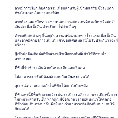
อาจมีการเรียกเก็บค่าธรรมเนียมสำหรับผู้เข้าพักเสริม ซึ่งจะแตก
ต่างไปตามนโยบายของที่พัก
อาจต้องแสดงบัตรประชาชนและวางบัตรเครดิต เดบิต หรือมัดจำ
เงินสดเมื่อเช็กอิน สำหรับค่าใช้จ่ายอื่นๆ
คำขอพิเศษต่างๆ ขึ้นอยู่กับความพร้อมของทางโรงแรมเมื่อเช็กอิน
และอาจมีค่าบริการเพิ่มเติม คำขอพิเศษเหล่านี้ไม่รับประกันว่าจะมี
บริการ
ผู้เข้าพักต้องติดต่อที่พักล่วงหน้าเพื่อจองสิทธิ์เข้าใช้ที่อาบน้ำ
สาธารณะ
ที่พักนี้รับชำระเงินด้วยบัตรเครดิตและเงินสด
ไม่สามารถการันตีห้องพักแบบกันเสียงรบกวนได้
อุปกรณ์ความปลอดภัยในที่พัก ได้แก่ ถังดับเพลิง
ที่พักแห่งนี้มีพื้นที่กลางแจ้ง เช่น ระเบียง เฉลียง ลานระเบียงซึ่งอาจ
ไม่เหมาะสำหรับเด็ก หากคุณมีข้อกังวล เราขอแนะนำให้ติดต่อ
ที่พักก่อนเดินทางมาถึงเพื่อยืนยันว่าสามารถจัดห้องที่เหมาะสมให้
กับคุณได้
โปรดทราบว่านโยบายการเข้าพักและธรรมเนียมปฏิบัติอาจแตก