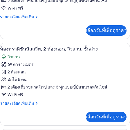
2 เตียงเดี่ยวขนาดใหญ่ และ 4 ฟูกแบบญี่ปุ่นขนาดทวินไซส์
ซิ
Wi-Fi ฟรี
เดน
ราย
รายละเอียดเพิ่มเติม
เชีย
ละเอียด
ล
เพิ่ม
เลือกวันที่เพื่อดูราคา
เติม
คอน
เกี่ยว
กับ
โด,
ห้องทราดิชันนัลสวีท, 2 ห้องนอน, วิวสวน, 
เปิด
18
เพรส
ห้องทราดิชันนัลสวีท, 2 ห้องนอน, วิวสวน, ชั้นล่าง
2
ซิ
ภาพถ่าย
วิวสวน
เดน
ห้อง
ทั้งหมด
เชีย
69 ตารางเมตร
นอน,
ล
ของ
2 ห้องนอน
คอน
ห้องน้ำ
โด,
ห้อง
พักได้ 5 คน
ส่วน
2
2 เตียงเดี่ยวขนาดใหญ่ และ 3 ฟูกแบบญี่ปุ่นขนาดทวินไซส์
ทราดิ
ห้อง
ตัว,
Wi-Fi ฟรี
นอน,
ชัน
ห้องน้ำ
ติด
ราย
รายละเอียดเพิ่มเติม
นัล
ส่วน
ละเอียด
สวน
ตัว,
สวีท,
เพิ่ม
ติด
เลือกวันที่เพื่อดูราคา
เติม
2
สวน
เกี่ยว
ห้อง
กับ