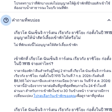
โปรดทราบว่าที่พักบางแห่งไม่อนุญาตให้ผู้เข้าพักที่มีรอยสักเข้าใช้
ห้องอาบน้ำสาธารณะในบริเวณที่พัก
คำถามที่พบบ่อย
เกียวโต นันเซ็นจิ การ์เดน เรียวกัง ยาชิโยะ ก่อตั้งในปี 1915
อนุญาตให้นำสัตว์เลี้ยงเข้าพักได้หรือไม่
ไม่ ที่พักแห่งนี้ไม่อนุญาตให้สัตว์เลี้ยงเข้าพัก
เข้าพักที่ เกียวโต นันเซ็นจิ การ์เดน เรียวกัง ยาชิโยะ ก่อตั้ง
ในปี 1915 จ่ายเท่าไหร่?
ราคาห้องพัก 1 คืนสำหรับผู้ใหญ่ 2 ท่านที่ เกียวโต นันเซ็นจิ การ์เดน
เรียวกัง ยาชิโยะ ก่อตั้งในปี 1915 ในวันที่ 7 ก.ย. 2026 เริ่มต้นที่
฿8,165 ไม่รวมภาษีและค่าธรรมเนียม (ราคา ณ วันที่ 9 ส.ค. 2026)
ราคานี้อ้างอิงจากราคาต่อคืนที่ถูกที่สุดที่พบภายใน 24 ชั่วโมงที่
ผ่านมา สำหรับการเข้าพักในช่วง 30 วันข้างหน้า ราคาอาจมีการ
เปลี่ยนแปลง
โปรดเลือกวันเข้าพักของคุณ
เพื่อดูราคาที่ถูกต้อง
เกียวโต นันเซ็นจิ การ์เดน เรียวกัง ยาชิโยะ ก่อตั้งในปี 1915