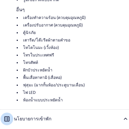
อื่นๆ
เครื่องทำความร้อน (ควบคุมอุณหภูมิ)
เครื่องปรับอากาศ (ควบคุมอุณหภูมิ)
ตู้นิรภัย
เตารีด/โต๊ะรีดผ้าตามคำขอ
โทโคโนมะ (เวิ้งห้อง)
โทรในประเทศฟรี
โทรศัพท์
ฝักบัวประหยัดน้ำ
พื้นเสื่อทาทามิ (เสื่อทอ)
ฟุสุมะ (ฉากกั้นห้อง/ประตูบานเลื่อน)
ไฟ LED
ห้องน้ำแบบประหยัดน้ำ
นโยบายการเข้าพัก