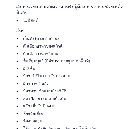
สิ่งอำนวยความสะดวกสำหรับผู้ต้องการความช่วยเหลือ
พิเศษ
ไม่มีลิฟต์
อื่นๆ
เก็นคัง (ทางเข้าบ้าน)
ตัวเลือกอาหารมังสวิรัติ
ตัวเลือกอาหารวีแกน
พื้นที่สูบบุหรี่ (มีค่าปรับหากสูบนอกพื้นที่)
มี 2 ชั้น
มีการใช้ไฟ LED ในบางส่วน
มีอาคาร 2 หลัง
มีอาหารเช้าแบบมังสวิรัติ
สถาปัตยกรรมแบบดั้งเดิม
สร้างขึ้นในปี 1900
ห้องจัดเลี้ยง
ห้องบอลรูม
ให้ความสำคัญกับอาหารที่มาจากในท้องถิ่น