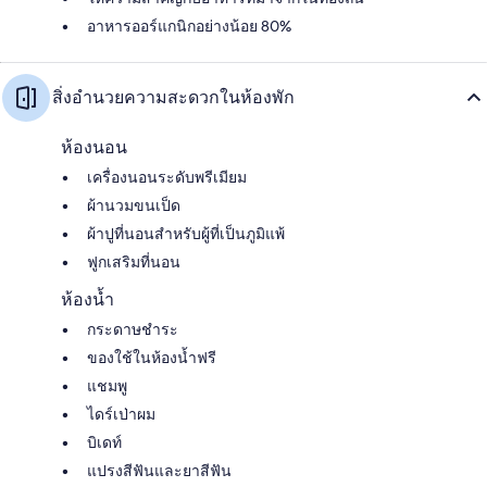
อาหารออร์แกนิกอย่างน้อย 80%
สิ่งอำนวยความสะดวกในห้องพัก
ห้องนอน
เครื่องนอนระดับพรีเมียม
ผ้านวมขนเป็ด
ผ้าปูที่นอนสำหรับผู้ที่เป็นภูมิแพ้
ฟูกเสริมที่นอน
ห้องน้ำ
กระดาษชำระ
ของใช้ในห้องน้ำฟรี
แชมพู
ไดร์เป่าผม
บิเดท์
แปรงสีฟันและยาสีฟัน