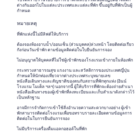
ต่างกันออกไปในแต่ละประเทศและแต่ละที่พัก ขึ้นอยู่กับที่พักเป็นผู้
กำหนด
หมายเหตุ
ที่พักแห่งนี้ไม่มีลิฟต์ให้บริการ
ต้องจองห้องอาบน้ำ/ออนเซ็น (ส่วนบุคคล)ล่วงหน้า โดยติดต่อเรียว
กังก่อนวันเข้าพัก ตามข้อมูลติดต่อในใบยืนยันการจอง
ไม่อนุญาตให้บุคคลที่ไม่ใช่ผู้เข้าพักของโรงแรมเข้าภายในห้องพัก
กระทรวงสาธารณสุข แรงงาน และสวัสดิการของประเทศญี่ปุ่น
กำหนดให้นักท่องเที่ยวจากต่างประเทศระบุหมายเลข
หนังสือเดินทางและสัญชาติของตนกับสถานที่พักทุกแห่ง (อินน์
โรงแรม โมเต็ล ฯลฯ) นอกจากนี้ ผู้ให้บริการที่พักจะต้องถ่ายสำเนา
หนังสือเดินทางของผู้เข้าพักที่ลงทะเบียนและเก็บสำเนาดังกล่าวไว้
เป็นหลักฐาน
อาจมีการจำกัดการเข้าใช้สิ่งอำนวยความสะดวกบางอย่าง ผู้เข้า
พักสามารถติดต่อโรงแรมเพื่อขอทราบรายละเอียดตามข้อมูลการ
ติดต่อในใบการยืนยันการจอง
ไม่มีบริการเครื่องดื่มแอลกอฮอล์ในที่พัก