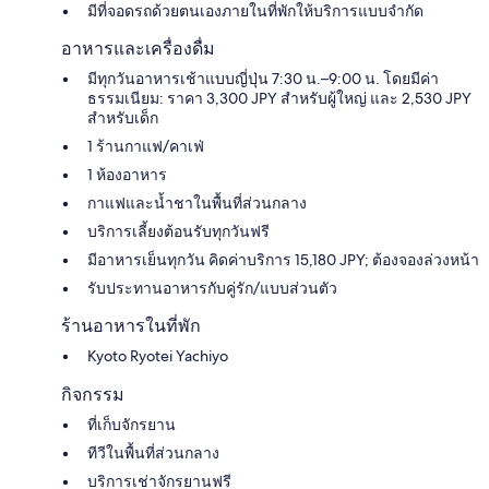
มีที่จอดรถด้วยตนเองภายในที่พักให้บริการแบบจำกัด
อาหารและเครื่องดื่ม
มีทุกวันอาหารเช้าแบบญี่ปุ่น 7:30 น.–9:00 น. โดยมีค่า
ธรรมเนียม: ราคา 3,300 JPY สำหรับผู้ใหญ่ และ 2,530 JPY
สำหรับเด็ก
1 ร้านกาแฟ/คาเฟ่
1 ห้องอาหาร
กาแฟและน้ำชาในพื้นที่ส่วนกลาง
บริการเลี้ยงต้อนรับทุกวันฟรี
มีอาหารเย็นทุกวัน คิดค่าบริการ 15,180 JPY; ต้องจองล่วงหน้า
รับประทานอาหารกับคู่รัก/แบบส่วนตัว
ร้านอาหารในที่พัก
Kyoto Ryotei Yachiyo
กิจกรรม
ที่เก็บจักรยาน
ทีวีในพื้นที่ส่วนกลาง
บริการเช่าจักรยานฟรี