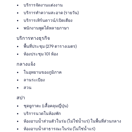
บริการจัดงานแต่งงาน
บริการทำความสะอาด (รายวัน)
บริการเทิร์นดาวน์/เปิดเตียง
พนักงานพูดได้หลายภาษา
บริการทางธุรกิจ
พื้นที่ประชุม (279 ตารางเมตร)
ห้องประชุม 101 ห้อง
กลางแจ้ง
ในอุทยานของภูมิภาค
ลานระเบียง
สวน
สปา
ชุดยูกาตะ (เสื้อคลุมญี่ปุ่น)
บริการนวดในห้องพัก
ห้องอาบน้ำส่วนตัวในร่ม (ไม่ใช่น้ำแร่) ในพื้นที่ส่วนกลาง
ห้องอาบน้ำสาธารณะในร่ม (ไม่ใช่น้ำแร่)