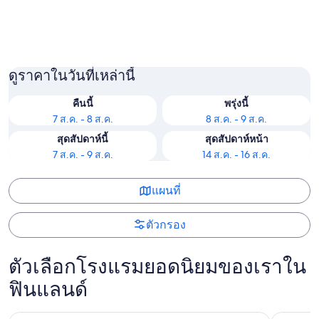
เฮลซิงกิ
Jyväsky
ดูราคาในวันที่เหล่านี้
คืนนี้
พรุ่งนี้
7 ส.ค. - 8 ส.ค.
8 ส.ค. - 9 ส.ค.
สุดสัปดาห์นี้
สุดสัปดาห์หน้า
7 ส.ค. - 9 ส.ค.
14 ส.ค. - 16 ส.ค.
แผนที่
ตัวกรอง
ตัวเลือกโรงแรมยอดนิยมของเราใน
ฟินแลนด์