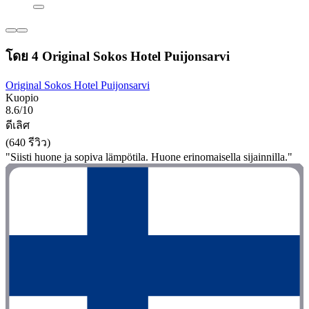
โดย 4 Original Sokos Hotel Puijonsarvi
Original Sokos Hotel Puijonsarvi
Kuopio
8.6/10
ดีเลิศ
(640 รีวิว)
"Siisti huone ja sopiva lämpötila. Huone erinomaisella sijainnilla."