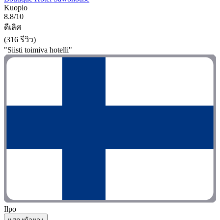
Kuopio
8.8/10
ดีเลิศ
(316 รีวิว)
"Siisti toimiva hotelli"
Ilpo