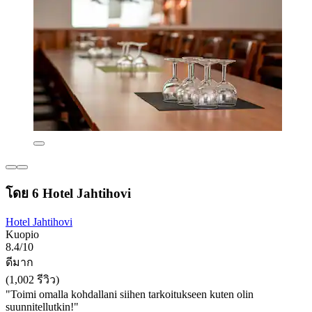
โดย 6 Hotel Jahtihovi
Hotel Jahtihovi
Kuopio
8.4/10
ดีมาก
(1,002 รีวิว)
"Toimi omalla kohdallani siihen tarkoitukseen kuten olin
suunnitellutkin!"