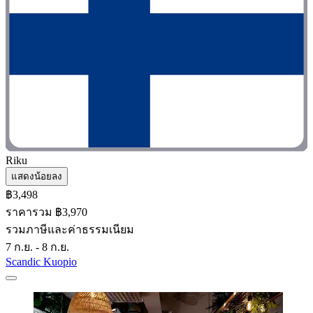
Riku
แสดงน้อยลง
฿3,498
ราคารวม ฿3,970
รวมภาษีและค่าธรรมเนียม
7 ก.ย. - 8 ก.ย.
Scandic Kuopio