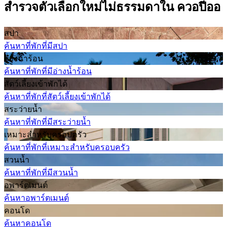
สำรวจตัวเลือกใหม่ไม่ธรรมดาใน ควอปีออ
สปา
ค้นหาที่พักที่มีสปา
อ่างน้ำร้อน
ค้นหาที่พักที่มีอ่างน้ำร้อน
สัตว์เลี้ยงเข้าพักได้
ค้นหาที่พักที่สัตว์เลี้ยงเข้าพักได้
สระว่ายน้ำ
ค้นหาที่พักที่มีสระว่ายน้ำ
เหมาะสำหรับครอบครัว
ค้นหาที่พักที่เหมาะสำหรับครอบครัว
สวนน้ำ
ค้นหาที่พักที่มีสวนน้ำ
อพาร์ตเมนต์
ค้นหาอพาร์ตเมนต์
คอนโด
ค้นหาคอนโด