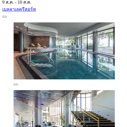
9 ส.ค. - 10 ส.ค.
เบลลาเลครีสอร์ท