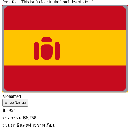
for a fee . This isn’t clear in the hotel description."
Mohamed
แสดงน้อยลง
฿5,954
ราคารวม ฿6,758
รวมภาษีและค่าธรรมเนียม