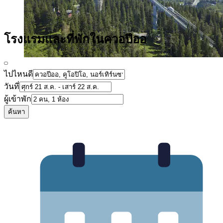
โรงแรมและที่พักในควอปีออ
ไปไหนดี
วันที่
ผู้เข้าพัก
ค้นหา