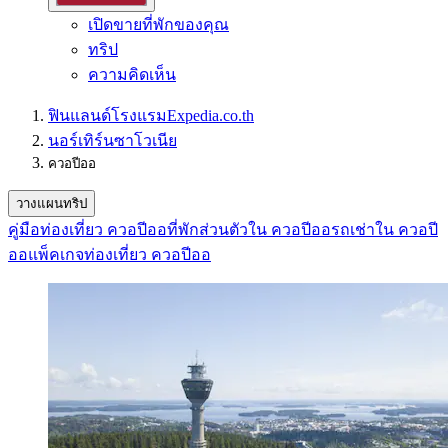
เปิดขายที่พักของคุณ
ทริป
ความคิดเห็น
ฟินแลนด์
โรงแรม
Expedia.co.th
นอร์เทิร์นซาโวเนีย
ควอปีออ
วางแผนทริป
คู่มือท่องเที่ยว ควอปีออ
ที่พักส่วนตัวใน ควอปีออ
รถเช่าใน ควอปี
ออ
แพ็คเกจท่องเที่ยว ควอปีออ