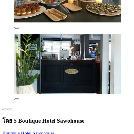
โดย 5 Boutique Hotel Sawohouse
Boutique Hotel Sawohouse