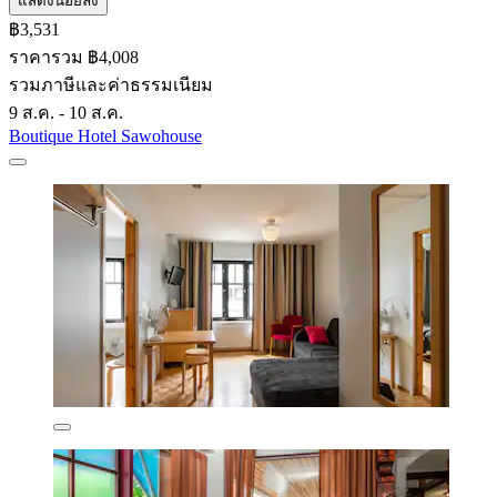
แสดงน้อยลง
฿3,531
ราคารวม ฿4,008
รวมภาษีและค่าธรรมเนียม
9 ส.ค. - 10 ส.ค.
Boutique Hotel Sawohouse