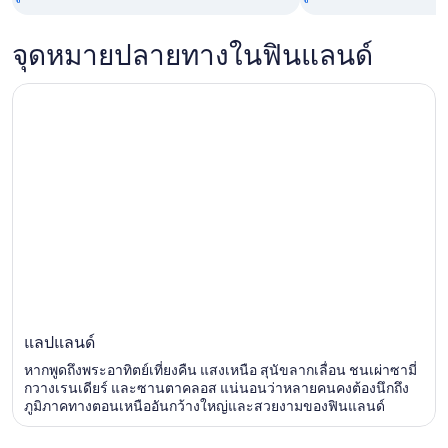
จุดหมายปลายทางในฟินแลนด์
แลปแลนด์
หากพูดถึงพระอาทิตย์เที่ยงคืน แสงเหนือ สุนัขลากเลื่อน ชนเผ่าซามี่
กวางเรนเดียร์ และซานตาคลอส แน่นอนว่าหลายคนคงต้องนึกถึง
ภูมิภาคทางตอนเหนืออันกว้างใหญ่และสวยงามของฟินแลนด์