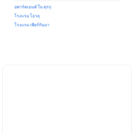
อพาร์ตเมนต์ ใน ตุรกุ
โรงแรม โอวลุ
โรงแรม เพียร์กันมา