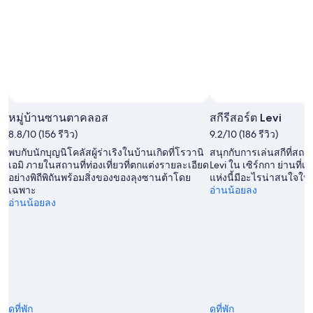
หมู่บ้านซานตาคลอส
สกีรีสอร์ต Levi
8.8/10 (156 รีวิว)
9.2/10 (186 รีวิว)
พบกับนักบุญนิโคลัสผู้ร่าเริงในบ้านเกิดที่โรวานิ
สนุกกับการเล่นสกีที่สถานท
เอมิ ภายในสถานที่ท่องเที่ยวที่ตกแต่งรายละเอียด
Levi ใน เซิร์กกา ย่านที
อย่างพิถีพิถันพร้อมสิ่งของของลุงซานต้าโดย
แห่งนี้มีอะไรน่าสนใจใ
เฉพาะ
อ่านน้อยลง
อ่านน้อยลง
ดูที่พัก
ดูที่พัก