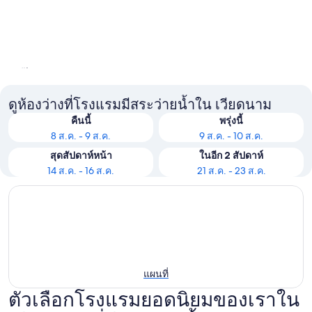
ฟูก๊วก
ฮานอย
ดูห้องว่างที่โรงแรมมีสระว่ายน้ำใน เวียดนาม
คืนนี้
พรุ่งนี้
8 ส.ค. - 9 ส.ค.
9 ส.ค. - 10 ส.ค.
สุดสัปดาห์หน้า
ในอีก 2 สัปดาห์
14 ส.ค. - 16 ส.ค.
21 ส.ค. - 23 ส.ค.
แผนที่
ตัวเลือกโรงแรมยอดนิยมของเราใน