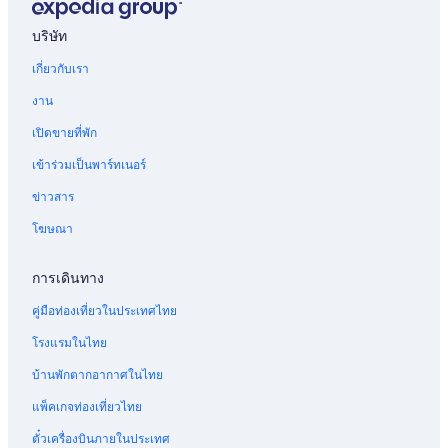
โรงแรมธุรกิจใน นิญบิ่ญ
บริษัท
โรงแรมมีฟิตเนสใน นิญบิ่ญ
เกี่ยวกับเรา
โรงแรมสำหรับจัดงานแต่งงานใน โฮจิมินห์
งาน
โรงแรมราคาถูกใน โฮจิมินห์
เปิดขายที่พัก
โรงแรมสำหรับครอบครัวใน นิญบิ่ญ
เข้าร่วมเป็นพาร์ทเนอร์
โรงแรมใกล้แหล่งช้อปปิ้งใน นิญบิ่ญ
ข่าวสาร
โรงแรมสัตว์เลี้ยงเข้าพักได้ใน นิญบิ่ญ
โฆษณา
โรงแรมสำหรับคู่รักใน นิญบิ่ญ
โรงแรมริมทะเลใน โฮจิมินห์
การเดินทาง
โรงแรมมีรถรับส่งสนามบินใน โฮจิมินห์
คู่มือท่องเที่ยวในประเทศไทย
โรงแรมมีรถรับส่งสนามบินใน เทศบาลเมืองเว้
โรงแรมในไทย
โรงแรมมีรถรับส่งสนามบินใน นิญบิ่ญ
บ้านพักตากอากาศในไทย
โรงแรมมีห้องโยคะใน เทศบาลเมืองเว้
แพ็คเกจท่องเที่ยวไทย
โรงแรมมีบาร์ใน โฮจิมินห์
ตั๋วเครื่องบินภายในประเทศ
โรงแรมสำหรับจัดงานแต่งงานใน นิญบิ่ญ