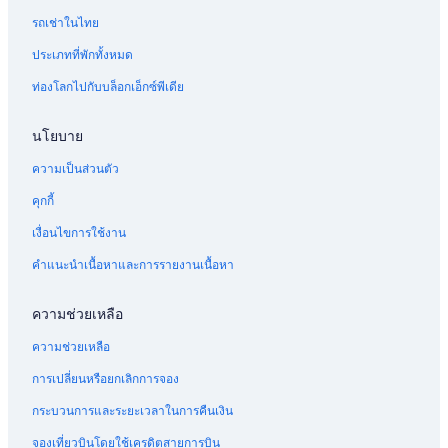
โรงแรมมีความสำคัญทางประวัติศาสตร์ใน โฮจิมินห์
รถเช่าในไทย
โรงแรมหรูใน นิญบิ่ญ
ประเภทที่พักทั้งหมด
โรงแรมมีสปาใน โฮจิมินห์
ท่องโลกไปกับบล็อกเอ็กซ์พีเดีย
โรงแรมต้อนรับ LGBTQIA+ใน นิญบิ่ญ
นโยบาย
โรงแรมมีสปาใน นิญบิ่ญ
ความเป็นส่วนตัว
โรงแรมมีบาร์ใน นิญบิ่ญ
คุกกี้
โรงแรมมีสระว่ายน้ำใน นิญบิ่ญ
โรงแรมพร้อมสนามกอล์ฟใน นิญบิ่ญ
เงื่อนไขการใช้งาน
โรงแรมหรูใน โฮจิมินห์
คำแนะนำเนื้อหาและการรายงานเนื้อหา
โรงแรมมีห้องอาหารใน นิญบิ่ญ
ความช่วยเหลือ
โรงแรมมีความสำคัญทางประวัติศาสตร์ใน นิญบิ่ญ
ความช่วยเหลือ
โรงแรมมีรถรับส่งสนามบินใน จังหวัดAn Giang
การเปลี่ยนหรือยกเลิกการจอง
โรงแรมสำหรับครอบครัวใน โฮจิมินห์
กระบวนการและระยะเวลาในการคืนเงิน
โรงแรมมีสวนน้ำใน นิญบิ่ญ
จองเที่ยวบินโดยใช้เครดิตสายการบิน