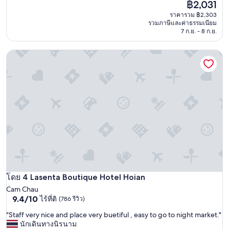
ราคา
฿2,031
10,
ปัจจุบัน
ดี,
ราคารวม ฿2,303
คือ
(2
รวมภาษีและค่าธรรมเนียม
฿2,031
รีวิว)
7 ก.ย. - 8 ก.ย.
Lasenta Boutique Hotel Hoian
Lasenta Boutique Hotel Hoian
โดย 4 Lasenta Boutique Hotel Hoian
Cam Chau
9.4
9.4/10
ไร้ที่ติ
(786 รีวิว)
จาก
"
"Staff very nice and place very buetiful , easy to go to night market."
10,
S
นักเดินทางนิรนาม
ไร้