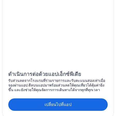
ดำเนินการต่อด้วยแอปเอ็กซ์พีเดีย
รับส่วนลดจากโรงแรมที่ร่วมรายการและรับคะแนนสองเท่าเมื่อ
จองผ่านแอป ดีลบนแอปมาพร้อมส่วนลดให้คุณเที่ยวได้คุ้มค่ายิ่ง
ขึ้น และยังช่วยให้คุณจัดการการเดินทางได้จากทุกที่ทุกเวลา
เปลี่ยนไปที่แอป