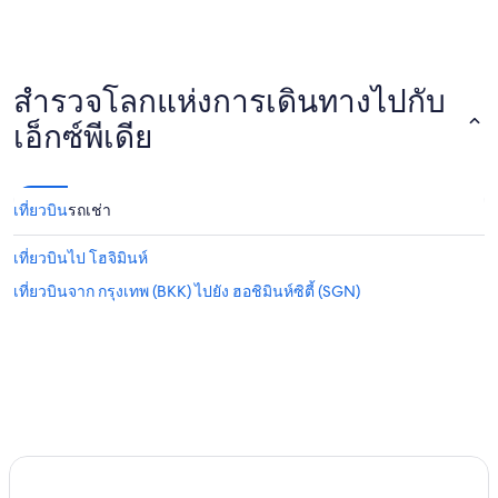
สำรวจโลกแห่งการเดินทางไปกับ
เอ็กซ์พีเดีย
เที่ยวบิน
รถเช่า
เที่ยวบินไป โฮจิมินห์
เที่ยวบินจาก กรุงเทพ (BKK) ไปยัง ฮอชิมินห์ซิตี้ (SGN)