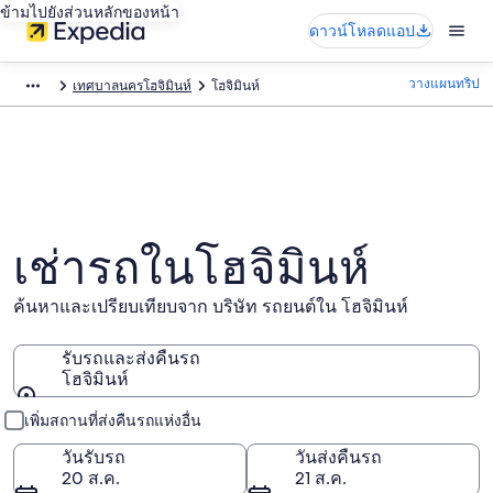
ข้ามไปยังส่วนหลักของหน้า
ดาวน์โหลดแอป
วางแผนทริป
เทศบาลนครโฮจิมินห์
โฮจิมินห์
เช่ารถในโฮจิมินห์
ค้นหาและเปรียบเทียบจาก บริษัท รถยนต์ใน โฮจิมินห์
รับรถและส่งคืนรถ
โฮจิมินห์
รับรถและส่งคืนรถ
เพิ่มสถานที่ส่งคืนรถแห่งอื่น
วันรับรถ
วันส่งคืนรถ
20 ส.ค.
21 ส.ค.