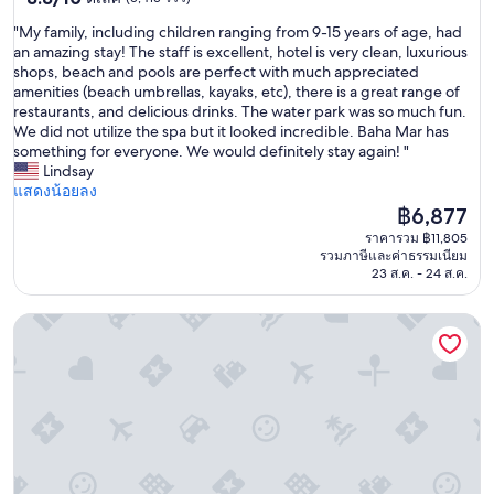
ดาว
จาก
"
"My family, including children ranging from 9-15 years of age, had
10,
M
an amazing stay! The staff is excellent, hotel is very clean, luxurious
ดี
y
shops, beach and pools are perfect with much appreciated
เลิศ,
f
amenities (beach umbrellas, kayaks, etc), there is a great range of
(5,413
a
restaurants, and delicious drinks. The water park was so much fun.
รีวิว)
m
We did not utilize the spa but it looked incredible. Baha Mar has
i
something for everyone. We would definitely stay again! "
l
Lindsay
y
แสดงน้อยลง
,
ราคา
฿6,877
i
ปัจจุบัน
ราคารวม ฿11,805
n
คือ
รวมภาษีและค่าธรรมเนียม
c
฿6,877
23 ส.ค. - 24 ส.ค.
l
u
แกรนด์ ไอส์ล รีสอร์ท & เรสซิเดนซ์
d
i
n
g
c
h
i
l
d