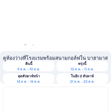
เกาะพาราไดซ์
ดูห้องว่างที่โรงแรมพร้อมสนามกอล์ฟใน บาฮามาส
คืนนี้
พรุ่งนี้
9 ส.ค. - 10 ส.ค.
10 ส.ค. - 11 ส.ค.
สุดสัปดาห์หน้า
ในอีก 2 สัปดาห์
14 ส.ค. - 16 ส.ค.
21 ส.ค. - 23 ส.ค.