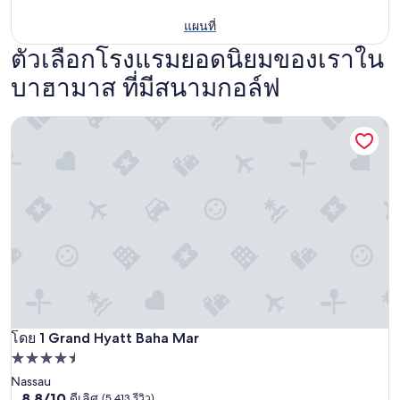
แผนที่
ตัวเลือกโรงแรมยอดนิยมของเราใน
บาฮามาส ที่มีสนามกอล์ฟ
Grand Hyatt Baha Mar
Grand Hyatt Baha Mar
โดย 1 Grand Hyatt Baha Mar
ที่พัก
4.5
Nassau
8.8
8.8/10
ดีเลิศ
(5,413 รีวิว)