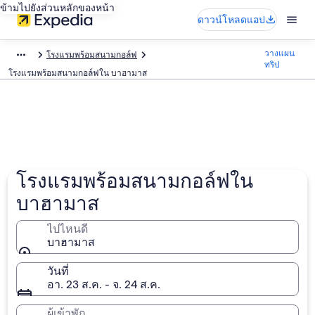
ข้ามไปยังส่วนหลักของหน้า
ดาวน์โหลดแอป
วางแผน
โรงแรมพร้อมสนามกอล์ฟ
ทริป
โรงแรมพร้อมสนามกอล์ฟใน บาฮามาส
โรงแรมพร้อมสนามกอล์ฟใน
บาฮามาส
ไปไหนดี
บาฮามาส
วันที่
อา. 23 ส.ค. - จ. 24 ส.ค.
ผู้เข้าพัก