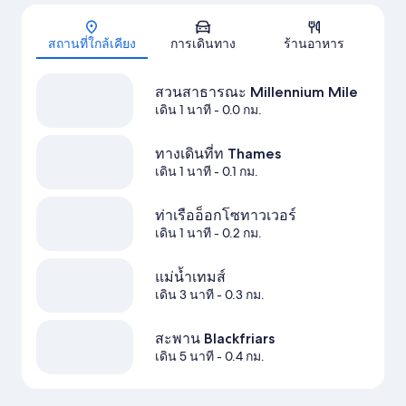
แผนที่
สถานที่ใกล้เคียง
การเดินทาง
ร้านอาหาร
สวนสาธารณะ Millennium Mile
เดิน 1 นาที
- 0.0 กม.
ทางเดินที่ท Thames
เดิน 1 นาที
- 0.1 กม.
ท่าเรืออ็อกโซทาวเวอร์
เดิน 1 นาที
- 0.2 กม.
แม่น้ำเทมส์
เดิน 3 นาที
- 0.3 กม.
สะพาน Blackfriars
เดิน 5 นาที
- 0.4 กม.