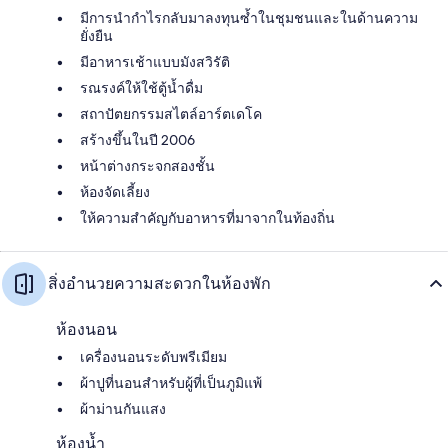
มีการนำกำไรกลับมาลงทุนซ้ำในชุมชนและในด้านความ
ยั่งยืน
มีอาหารเช้าแบบมังสวิรัติ
รณรงค์ให้ใช้ตู้น้ำดื่ม
สถาปัตยกรรมสไตล์อาร์ตเดโค
สร้างขึ้นในปี 2006
หน้าต่างกระจกสองชั้น
ห้องจัดเลี้ยง
ให้ความสำคัญกับอาหารที่มาจากในท้องถิ่น
สิ่งอำนวยความสะดวกในห้องพัก
ห้องนอน
เครื่องนอนระดับพรีเมียม
ผ้าปูที่นอนสำหรับผู้ที่เป็นภูมิแพ้
ผ้าม่านกันแสง
ห้องน้ำ