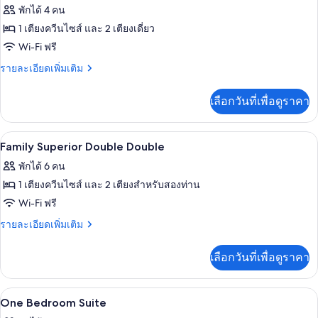
Double
ภาพถ่าย
พักได้ 4 คน
Double
ทั้งหมด
1 เตียงควีนไซส์ และ 2 เตียงเดี่ยว
ของ
Wi-Fi ฟรี
Family
ราย
รายละเอียดเพิ่มเติม
Superior
ละเอียด
เพิ่ม
เลือกวันที่เพื่อดูราคา
เติม
เกี่ยว
กับ
เครื่องนอนระดับพรีเมียม, มินิบาร์, ตู้นิ
เปิด
4
Family
Family Superior Double Double
Superior
ภาพถ่าย
พักได้ 6 คน
ทั้งหมด
1 เตียงควีนไซส์ และ 2 เตียงสำหรับสองท่าน
ของ
Wi-Fi ฟรี
Family
ราย
รายละเอียดเพิ่มเติม
Superior
ละเอียด
เพิ่ม
Double
เลือกวันที่เพื่อดูราคา
เติม
Double
เกี่ยว
กับ
เครื่องนอนระดับพรีเมียม, มินิบาร์, ตู้นิ
เปิด
2
Family
One Bedroom Suite
Superior
ภาพถ่าย