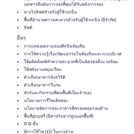
เอกสารยืนยันการจองที่คุณได้รับหลังการจอง
ทางไปลิฟต์สำหรับผู้ใช้รถเข็น
พื้นที่อำนวยความสะดวกสำหรับผู้ใช้รถเข็น (มีจำกัด)
ลิฟต์
อื่นๆ
การแสดงผลงานของศิลปินท้องถิ่น
การให้ความรู้เรื่องวัฒนธรรมในท้องถิ่นและระบบนิเวศ
ใช้ผลิตภัณฑ์ทำความสะอาดที่เป็นมิตรต่อสิ่งแวดล้อม
ใช้พลังงานหมุนเวียน
ตัวเลือกอาหารมังสวิรัติ
ตัวเลือกอาหารวีแกน
ทัวร์และกิจกรรมที่คนพื้นที่เป็นเจ้าของ
นโยบายการรีไซเคิลขยะ
นโยบายจัดการขยะอาหารที่ครอบคลุมรอบด้าน
พื้นที่สูบบุหรี่ (มีค่าปรับหากสูบนอกพื้นที่)
มี 15 ชั้น
มีการใช้ไฟ LED ในบางส่วน