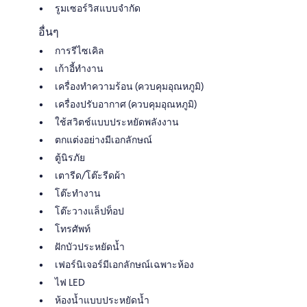
รูมเซอร์วิสแบบจำกัด
อื่นๆ
การรีไซเคิล
เก้าอี้ทำงาน
เครื่องทำความร้อน (ควบคุมอุณหภูมิ)
เครื่องปรับอากาศ (ควบคุมอุณหภูมิ)
ใช้สวิตช์แบบประหยัดพลังงาน
ตกแต่งอย่างมีเอกลักษณ์
ตู้นิรภัย
เตารีด/โต๊ะรีดผ้า
โต๊ะทำงาน
โต๊ะวางแล็ปท็อป
โทรศัพท์
ฝักบัวประหยัดน้ำ
เฟอร์นิเจอร์มีเอกลักษณ์เฉพาะห้อง
ไฟ LED
ห้องน้ำแบบประหยัดน้ำ