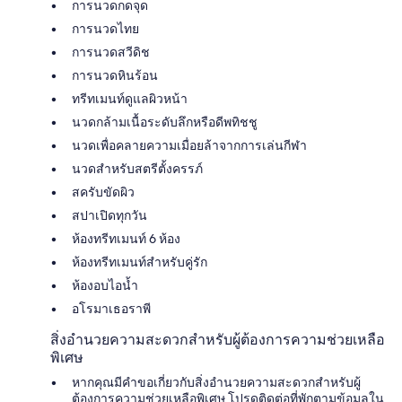
การนวดกดจุด
การนวดไทย
การนวดสวีดิช
การนวดหินร้อน
ทรีทเมนท์ดูแลผิวหน้า
นวดกล้ามเนื้อระดับลึกหรือดีพทิชชู
นวดเพื่อคลายความเมื่อยล้าจากการเล่นกีฬา
นวดสำหรับสตรีตั้งครรภ์
สครับขัดผิว
สปาเปิดทุกวัน
ห้องทรีทเมนท์ 6 ห้อง
ห้องทรีทเมนท์สำหรับคู่รัก
ห้องอบไอน้ำ
อโรมาเธอราพี
สิ่งอำนวยความสะดวกสำหรับผู้ต้องการความช่วยเหลือ
พิเศษ
หากคุณมีคำขอเกี่ยวกับสิ่งอำนวยความสะดวกสำหรับผู้
ต้องการความช่วยเหลือพิเศษ โปรดติดต่อที่พักตามข้อมูลใน