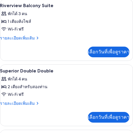
เครื่องนอนระดับพรีเมียม, มินิบาร์, ตู้นิ
เปิด
8
Thames
Riverview Balcony Suite
Apartment
ภาพถ่าย
พักได้ 3 คน
ทั้งหมด
1 เตียงคิงไซส์
ของ
Wi-Fi ฟรี
Riverview
ราย
รายละเอียดเพิ่มเติม
Balcony
ละเอียด
เพิ่ม
Suite
เลือกวันที่เพื่อดูราคา
เติม
เกี่ยว
กับ
เครื่องนอนระดับพรีเมียม, มินิบาร์, ตู้นิ
เปิด
4
Riverview
Superior Double Double
Balcony
ภาพถ่าย
พักได้ 4 คน
Suite
ทั้งหมด
2 เตียงสำหรับสองท่าน
ของ
Wi-Fi ฟรี
Superior
ราย
รายละเอียดเพิ่มเติม
Double
ละเอียด
เพิ่ม
Double
เลือกวันที่เพื่อดูราคา
เติม
เกี่ยว
กับ
เครื่องนอนระดับพรีเมียม, มินิบาร์, ตู้นิ