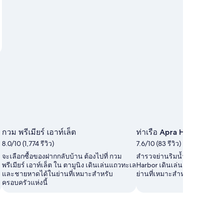
กวม พรีเมียร์ เอาท์เล็ต
ท่าเรือ Apra Harbor
8.0/10 (1,774 รีวิว)
7.6/10 (83 รีวิว)
จะเลือกซื้อของฝากกลับบ้าน ต้องไปที่ กวม
สำรวจย่านริมน้ำดีๆ ใน พิติ ได
พรีเมียร์ เอาท์เล็ต ใน ตามูนิง เดินเล่นแถวทะเล
Harbor เดินเล่นแถวชายหา
และชายหาดได้ในย่านที่เหมาะสำหรับ
ย่านที่เหมาะสำหรับครอบครัว
ครอบครัวแห่งนี้