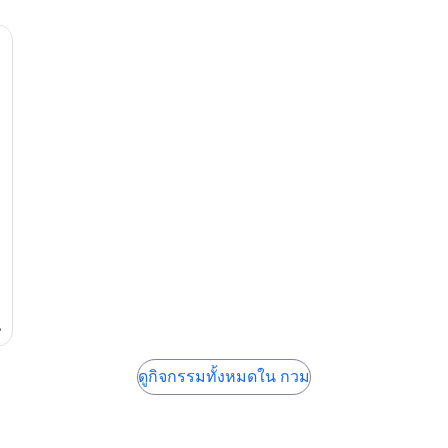
8
น
ดูกิจกรรมทั้งหมดใน กวม