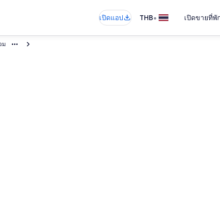
•
เปิดแอป
THB
เปิดขายที่พ
วม