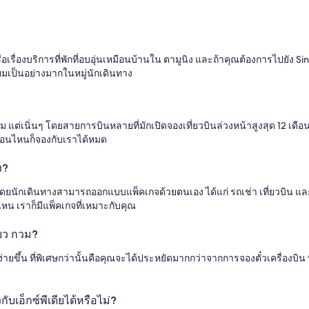
ื่อเรื่องบริการที่พักที่อบอุ่นเหมือนบ้านใน ตามูนิง และถ้าคุณต้องการไปยัง S
นิยมเป็นอย่างมากในหมู่นักเดินทาง
เนิ่นๆ โดยสายการบินหลายที่มักเปิดจองเที่ยวบินล่วงหน้าสูงสุด 12 เดือน จึงแ
ตอนไหนก็จองกับเราได้หมด
ง?
ลายโดยนักเดินทางสามารถออกแบบแพ็คเกจด้วยตนเอง ได้แก่ รถเช่า เที่ยวบิ
ไหน เราก็มีแพ็คเกจที่เหมาะกับคุณ
่ยว กวม?
ยขึ้น ที่พิเศษกว่านั้นคือคุณจะได้ประหยัดมากกว่าจากการจองตั๋วเครื่องบิน ที
บเอ็กซ์พีเดียได้หรือไม่?