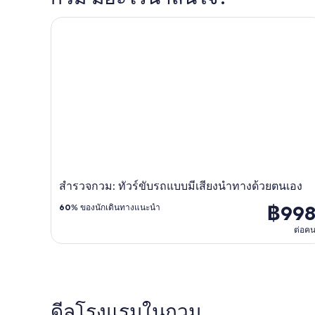
สํารวจกวม: ทัวร์ขับรถแบบมีเสียงนําทางด้วยตนเอง
สํารวจกวม: ทัวร์ขับรถแบบมีเสียงนําทางด้วยตนเอง
฿99
60
% ของนักเดินทางแนะนำ
ต่อค
ดีลโรงแรมในกวม