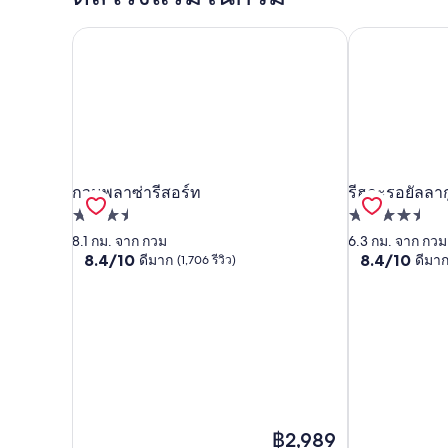
กวมพลาซ่ารีสอร์ท
รีฮกะรอยัลลาก
กวมพลาซ่ารีสอร์ท
รีฮกะรอยัลลาก
กวมพลาซ่ารีสอร์ท
รีฮกะรอยัลลาก
ที่พัก
ที่พัก
3.5
4.5
8.1 กม. จาก กวม
6.3 กม. จาก กวม
8.4
8.4
8.4/10
8.4/10
ดีมาก
ดีมา
(1,706 รีวิว)
ดาว
ดาว
จาก
จาก
10,
10,
ดี
ดี
มาก,
มาก,
(1,706
(869
รีวิว)
รีวิว)
ราคา
฿2,989