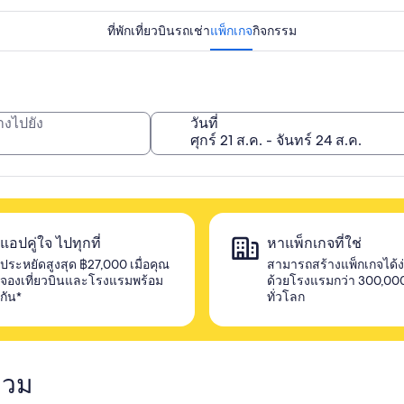
ที่พัก
เที่ยวบิน
รถเช่า
แพ็กเกจ
กิจกรรม
างไปยัง
วันที่
แอปคู่ใจ ไปทุกที่
หาแพ็กเกจที่ใช่
ประหยัดสูงสุด ฿27,000 เมื่อคุณ
สามารถสร้างแพ็กเกจได้ง
จองเที่ยวบินและโรงแรมพร้อม
ด้วยโรงแรมกว่า 300,000
กัน*
ทั่วโลก
กวม