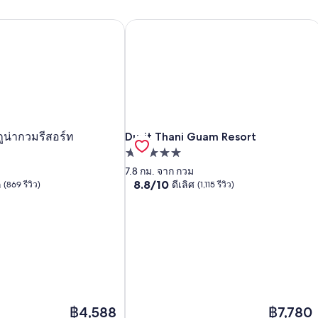
Dusit Thani Guam Resort
ูน่ากวมรีสอร์ท
Dusit Thani Guam Resort
ูน่ากวมรีสอร์ท
Dusit Thani Guam Resort
ูน่ากวมรีสอร์ท
ที่พัก
5.0
7.8 กม. จาก กวม
8.8
8.8/10
ก
ดีเลิศ
(869 รีวิว)
(1,115 รีวิว)
ดาว
จาก
10,
ดี
เลิศ,
(1,115
รีวิว)
ราคา
ราคา
฿4,588
฿7,780