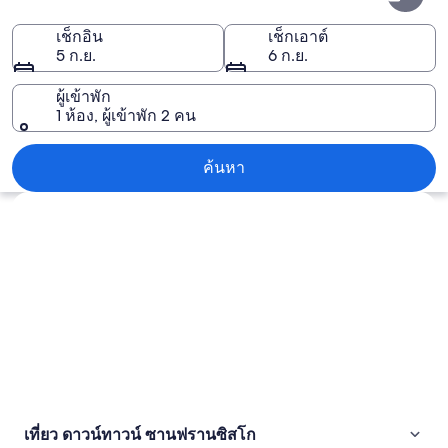
ทาวน์
ซานฟรานซิสโก
เช็กอิน
เช็กเอาต์
5 ก.ย.
6 ก.ย.
ผู้เข้าพัก
1 ห้อง, ผู้เข้าพัก 2 คน
ดาวน์ทาวน์ ซานฟรานซิสโก
ค้นหา
สำรวจแผนที่
เที่ยว ดาวน์ทาวน์ ซานฟรานซิสโก