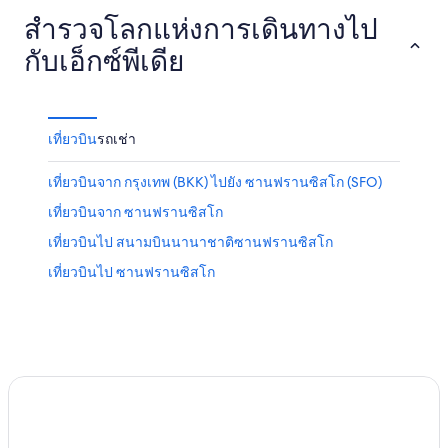
สำรวจโลกแห่งการเดินทางไป
กับเอ็กซ์พีเดีย
เที่ยวบิน
รถเช่า
เที่ยวบินจาก กรุงเทพ (BKK) ไปยัง ซานฟรานซิสโก (SFO)
เที่ยวบินจาก ซานฟรานซิสโก
เที่ยวบินไป สนามบินนานาชาติซานฟรานซิสโก
เที่ยวบินไป ซานฟรานซิสโก