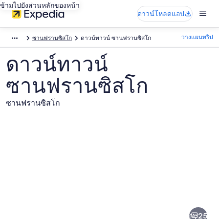
ข้ามไปยังส่วนหลักของหน้า
ดาวน์โหลดแอป
วางแผนทริป
ซานฟรานซิสโก
ดาวน์ทาวน์ ซานฟรานซิสโก
ดาวน์ทาวน์
ซานฟรานซิสโก
ซานฟรานซิสโก
ภาพ
ดาวน์
25