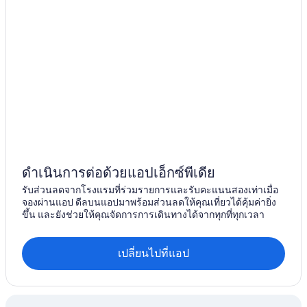
ดำเนินการต่อด้วยแอปเอ็กซ์พีเดีย
รับส่วนลดจากโรงแรมที่ร่วมรายการและรับคะแนนสองเท่าเมื่อ
จองผ่านแอป ดีลบนแอปมาพร้อมส่วนลดให้คุณเที่ยวได้คุ้มค่ายิ่ง
ขึ้น และยังช่วยให้คุณจัดการการเดินทางได้จากทุกที่ทุกเวลา
เปลี่ยนไปที่แอป