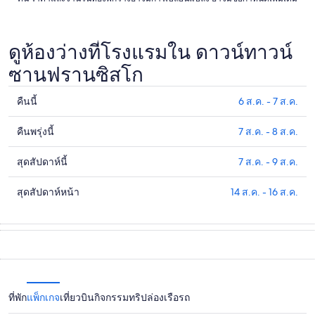
ดูห้องว่างที่โรงแรมใน ดาวน์ทาวน์
ซานฟรานซิสโก
คืนนี้
6 ส.ค. - 7 ส.ค.
ดูรา
คา
คืนพรุ่งนี้
7 ส.ค. - 8 ส.ค.
ดูรา
ที่พัก
คา
ใน
สุดสัปดาห์นี้
7 ส.ค. - 9 ส.ค.
ดูรา
ที่พัก
ดาวน์
คา
ใน
ทาวน์
สุดสัปดาห์หน้า
14 ส.ค. - 16 ส.ค.
ดูรา
ที่พัก
ดาวน์
ซานฟรานซิสโก
คา
ใน
ทาวน์
สำหรับ
ที่พัก
ดาวน์
ซานฟรานซิสโก
คืน
ใน
ทาวน์
สำหรับ
นี้,
ดาวน์
ซานฟรานซิสโก
คืน
6
ทาวน์
สำหรับ
พรุ่ง
ส.ค.
ที่พัก
แพ็กเกจ
เที่ยวบิน
กิจกรรม
ทริปล่องเรือ
รถ
ซานฟรานซิสโก
สุด
นี้,
-