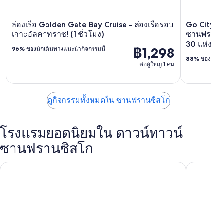
ล่องเรือ Golden Gate Bay Cruise - ล่องเรือรอบ
Go City:
เกาะอัลคาทราซ! (1 ชั่วโมง)
ซานฟรานซ
30 แห่ง
฿1,298
96%
ของนักเดินทางแนะนำกิจกรรมนี้
88%
ของนัก
ต่อผู้ใหญ่ 1 คน
ดูกิจกรรมทั้งหมดใน ซานฟรานซิสโก
โรงแรมยอดนิยมใน ดาวน์ทาวน์
ซานฟรานซิสโก
โรงแรมฮอลิเดย์อินน์ Golden Gateway บาย IHG
โรงแรมแฮ