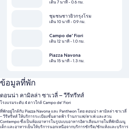
เดิน 7 นาที
- 0.6 กม.
ชุมชนชาวยิวกรุงโรม
เดิน 10 นาที
- 0.9 กม.
Campo de' Fiori
เดิน 12 นาที
- 1.0 กม.
Piazza Navona
เดิน 15 นาที
- 1.3 กม.
ข้อมูลที่พัก
ดอนน่า คามิลล่า ซาเวลี่ – วีรีทรีทส์
โรงแรมระดับ 4 ดาวใกล้ Campo de' Fiori
ที่พักอยู่ใกล้กับ Piazza Navona และ Pantheon โดย ดอนน่า คามิลล่า ซาเวลี่
– วีรีทรีทส์ ให้บริการระเบียงชั้นดาดฟ้า ร้านกาแฟ/คาเฟ่ และสวน
Contempo ซึ่งเป็นห้องอาหารในรูปแบบอาหารอิตาเลียนภายในที่พักมีเมนู
เด็ก และอาหารเย็นให้บริการนอกเหนือจากบริการซักรีด/ซักแห้งและบริการ