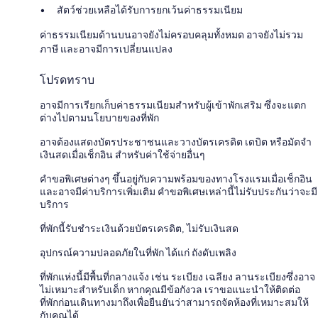
สัตว์ช่วยเหลือได้รับการยกเว้นค่าธรรมเนียม
ค่าธรรมเนียมด้านบนอาจยังไม่ครอบคลุมทั้งหมด อาจยังไม่รวม
ภาษี และอาจมีการเปลี่ยนแปลง
โปรดทราบ
อาจมีการเรียกเก็บค่าธรรมเนียมสำหรับผู้เข้าพักเสริม ซึ่งจะแตก
ต่างไปตามนโยบายของที่พัก
อาจต้องแสดงบัตรประชาชนและวางบัตรเครดิต เดบิต หรือมัดจำ
เงินสดเมื่อเช็กอิน สำหรับค่าใช้จ่ายอื่นๆ
คำขอพิเศษต่างๆ ขึ้นอยู่กับความพร้อมของทางโรงแรมเมื่อเช็กอิน
และอาจมีค่าบริการเพิ่มเติม คำขอพิเศษเหล่านี้ไม่รับประกันว่าจะมี
บริการ
ที่พักนี้รับชำระเงินด้วยบัตรเครดิต, ไม่รับเงินสด
อุปกรณ์ความปลอดภัยในที่พัก ได้แก่ ถังดับเพลิง
ที่พักแห่งนี้มีพื้นที่กลางแจ้ง เช่น ระเบียง เฉลียง ลานระเบียงซึ่งอาจ
ไม่เหมาะสำหรับเด็ก หากคุณมีข้อกังวล เราขอแนะนำให้ติดต่อ
ที่พักก่อนเดินทางมาถึงเพื่อยืนยันว่าสามารถจัดห้องที่เหมาะสมให้
กับคุณได้