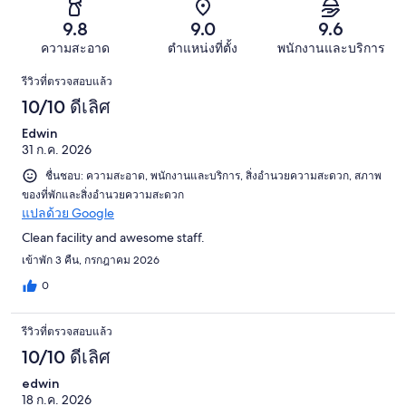
-
จาก
รีวิว
17
รีวิว
แย่
9.8
9.0
9.6
1010
จาก
มาก
รีวิว
ความสะอาด
ตำแหน่งที่ตั้ง
พนักงานและบริการ
1010
11
รีวิว
รีวิว
รีวิวที่ตรวจสอบแล้ว
จาก
10/10 ดีเลิศ
1010
รีวิว
Edwin
31 ก.ค. 2026
ชื่นชอบ: ความสะอาด, พนักงานและบริการ, สิ่งอำนวยความสะดวก, สภาพ
ของที่พักและสิ่งอำนวยความสะดวก
แปลด้วย Google
Clean facility and awesome staff.
เข้าพัก 3 คืน, กรกฎาคม 2026
0
รีวิวที่ตรวจสอบแล้ว
10/10 ดีเลิศ
edwin
18 ก.ค. 2026