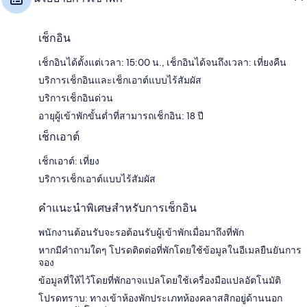
เช็กอิน
เช็กอินได้ตั้งแต่เวลา: 15:00 น., เช็กอินได้จนถึงเวลา: เที่ยงคืน
บริการเช็กอินและเช็กเอาต์แบบไร้สัมผัส
บริการเช็กอินด่วน
อายุผู้เข้าพักขั้นต่ำที่สามารถเช็กอิน: 18 ปี
เช็กเอาต์
เช็กเอาต์: เที่ยง
บริการเช็กเอาต์แบบไร้สัมผัส
คำแนะนำพิเศษสำหรับการเช็กอิน
พนักงานต้อนรับจะรอต้อนรับผู้เข้าพักเมื่อมาถึงที่พัก
หากมีคำถามใดๆ โปรดติดต่อที่พักโดยใช้ข้อมูลในอีเมลยืนยันการ
จอง
ข้อมูลที่ให้ไว้โดยที่พักอาจแปลโดยใช้เครื่องมือแปลอัตโนมัติ
โปรดทราบ: ทางเข้าห้องพักประเภทห้องคลาสสิกอยู่ด้านนอก