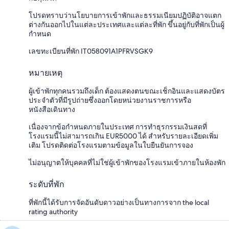
โปรดทราบว่านโยบายการเข้าพักและธรรมเนียมปฏิบัติอาจแตก
ต่างกันออกไปในแต่ละประเทศและแต่ละที่พัก ขึ้นอยู่กับที่พักเป็นผู้
กำหนด
เลขทะเบียนที่พัก IT058091A1PFRVSGK9
หมายเหตุ
ผู้เข้าพักทุกคนรวมถึงเด็ก ต้องแสดงตนขณะเช็กอินและแสดงบัตร
ประจำตัวที่มีรูปถ่ายซึ่งออกโดยหน่วยงานราชการหรือ
หนังสือเดินทาง
เนื่องจากข้อกำหนดภายในประเทศ การทำธุรกรรมเงินสดที่
โรงแรมนี้ไม่สามารถเกิน EUR5000 ได้ สำหรับรายละเอียดเพิ่ม
เติม โปรดติดต่อโรงแรมตามข้อมูลในใบยืนยันการจอง
ไม่อนุญาตให้บุคคลที่ไม่ใช่ผู้เข้าพักของโรงแรมเข้าภายในห้องพัก
ระดับที่พัก
ที่พักนี้ได้รับการจัดอันดับดาวอย่างเป็นทางการจาก the local
rating authority