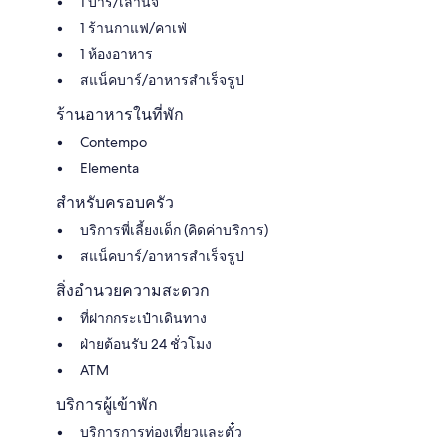
1 บาร์/เลานจ์
1 ร้านกาแฟ/คาเฟ่
1 ห้องอาหาร
สแน็คบาร์/อาหารสำเร็จรูป
ร้านอาหารในที่พัก
Contempo
Elementa
สำหรับครอบครัว
บริการพี่เลี้ยงเด็ก (คิดค่าบริการ)
สแน็คบาร์/อาหารสำเร็จรูป
สิ่งอำนวยความสะดวก
ที่ฝากกระเป๋าเดินทาง
ฝ่ายต้อนรับ 24 ชั่วโมง
ATM
บริการผู้เข้าพัก
บริการการท่องเที่ยวและตั๋ว