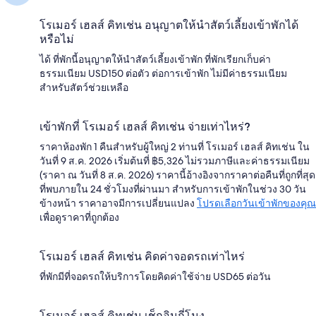
โรเมอร์ เฮลส์ คิทเช่น อนุญาตให้นำสัตว์เลี้ยงเข้าพักได้
หรือไม่
ได้ ที่พักนี้อนุญาตให้นำสัตว์เลี้ยงเข้าพัก ที่พักเรียกเก็บค่า
ธรรมเนียม USD150 ต่อตัว ต่อการเข้าพัก ไม่มีค่าธรรมเนียม
สำหรับสัตว์ช่วยเหลือ
เข้าพักที่ โรเมอร์ เฮลส์ คิทเช่น จ่ายเท่าไหร่?
ราคาห้องพัก 1 คืนสำหรับผู้ใหญ่ 2 ท่านที่ โรเมอร์ เฮลส์ คิทเช่น ใน
วันที่ 9 ส.ค. 2026 เริ่มต้นที่ ฿5,326 ไม่รวมภาษีและค่าธรรมเนียม
(ราคา ณ วันที่ 8 ส.ค. 2026) ราคานี้อ้างอิงจากราคาต่อคืนที่ถูกที่สุด
ที่พบภายใน 24 ชั่วโมงที่ผ่านมา สำหรับการเข้าพักในช่วง 30 วัน
ข้างหน้า ราคาอาจมีการเปลี่ยนแปลง
โปรดเลือกวันเข้าพักของคุณ
เพื่อดูราคาที่ถูกต้อง
โรเมอร์ เฮลส์ คิทเช่น คิดค่าจอดรถเท่าไหร่
ที่พักมีที่จอดรถให้บริการโดยคิดค่าใช้จ่าย USD65 ต่อวัน
โรเมอร์ เฮลส์ คิทเช่น เช็กอินกี่โมง