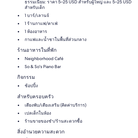
ธรรมเนียม: ราคา 5–25 USD สำหรับผู้ใหญ่ และ 5–25 USD
สำหรับเด็ก
1 บาร์/เลานจ์
1 ร้านกาแฟ/คาเฟ่
1 ห้องอาหาร
กาแฟและน้ำชาในพื้นที่ส่วนกลาง
ร้านอาหารในที่พัก
Neighborhood Café
So & So's Piano Bar
กิจกรรม
ช้อปปิ้ง
สำหรับครอบครัว
เตียงพับ/เตียงเสริม (คิดค่าบริการ)
เปลเด็กในห้อง
ร้านขายของชำ/ร้านสะดวกซื้อ
สิ่งอำนวยความสะดวก