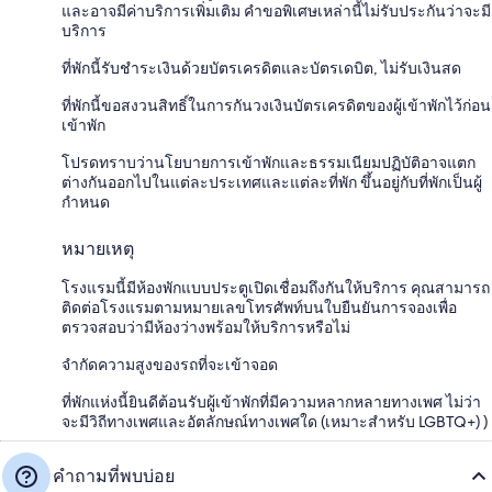
และอาจมีค่าบริการเพิ่มเติม คำขอพิเศษเหล่านี้ไม่รับประกันว่าจะมี
บริการ
ที่พักนี้รับชำระเงินด้วยบัตรเครดิตและบัตรเดบิต, ไม่รับเงินสด
ที่พักนี้ขอสงวนสิทธิ์ในการกันวงเงินบัตรเครดิตของผู้เข้าพักไว้ก่อน
เข้าพัก
โปรดทราบว่านโยบายการเข้าพักและธรรมเนียมปฏิบัติอาจแตก
ต่างกันออกไปในแต่ละประเทศและแต่ละที่พัก ขึ้นอยู่กับที่พักเป็นผู้
กำหนด
หมายเหตุ
โรงแรมนี้มีห้องพักแบบประตูเปิดเชื่อมถึงกันให้บริการ คุณสามารถ
ติดต่อโรงแรมตามหมายเลขโทรศัพท์บนใบยืนยันการจองเพื่อ
ตรวจสอบว่ามีห้องว่างพร้อมให้บริการหรือไม่
จำกัดความสูงของรถที่จะเข้าจอด
ที่พักแห่งนี้ยินดีต้อนรับผู้เข้าพักที่มีความหลากหลายทางเพศ ไม่ว่า
จะมีวิถีทางเพศและอัตลักษณ์ทางเพศใด (เหมาะสำหรับ LGBTQ+) )
คำถามที่พบบ่อย