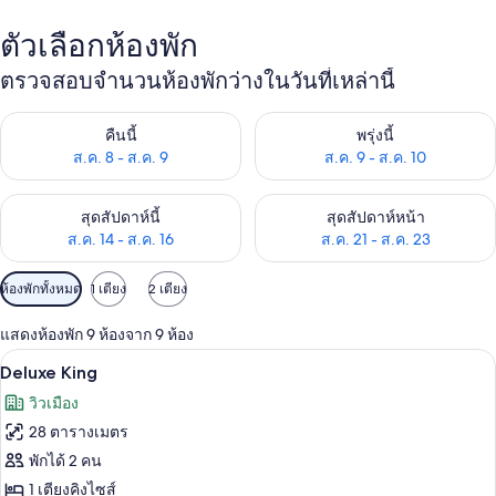
ตัวเลือกห้องพัก
ตรวจสอบจำนวนห้องพักว่างในวันที่เหล่านี้
ตรวจสอบจำนวนห้องพักว่างในคืนนี้ ส.ค. 8 - ส.ค. 9
ตรวจสอบจำนวนห้องพักว่างในพรุ่ง
คืนนี้
พรุ่งนี้
ส.ค. 8 - ส.ค. 9
ส.ค. 9 - ส.ค. 10
ตรวจสอบจำนวนห้องพักว่างในสุดสัปดาห์นี้ ส.ค. 14 - ส.ค. 16
ตรวจสอบจำนวนห้องพักว่างในสุดส
สุดสัปดาห์นี้
สุดสัปดาห์หน้า
ส.ค. 14 - ส.ค. 16
ส.ค. 21 - ส.ค. 23
ตัว
ห้องพักทั้งหมด
1 เตียง
2 เตียง
กรอง
แสดงห้องพัก 9 ห้องจาก 9 ห้อง
ที่
เครื่องนอนป้องกันสารก่อภูมิแพ้, ตู้นิรภั
เปิด
มี
6
Deluxe King
ให้
ภาพถ่าย
วิวเมือง
สำหรับ
ทั้งหมด
28 ตารางเมตร
ห้อง
ของ
พักได้ 2 คน
พัก
Deluxe
1 เตียงคิงไซส์