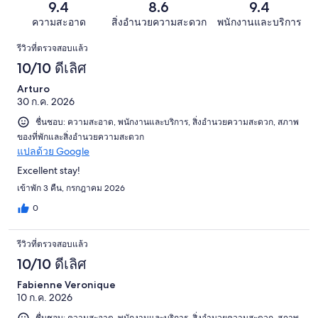
รีวิว
แย่
9.4
8.6
9.4
2911
จาก
มาก
รีวิว
ความสะอาด
สิ่งอำนวยความสะดวก
พนักงานและบริการ
2911
46
รีวิว
รีวิว
รีวิวที่ตรวจสอบแล้ว
จาก
10/10 ดีเลิศ
2911
รีวิว
Arturo
30 ก.ค. 2026
ชื่นชอบ: ความสะอาด, พนักงานและบริการ, สิ่งอำนวยความสะดวก, สภาพ
ของที่พักและสิ่งอำนวยความสะดวก
แปลด้วย Google
Excellent stay!
เข้าพัก 3 คืน, กรกฎาคม 2026
0
รีวิวที่ตรวจสอบแล้ว
10/10 ดีเลิศ
Fabienne Veronique
10 ก.ค. 2026