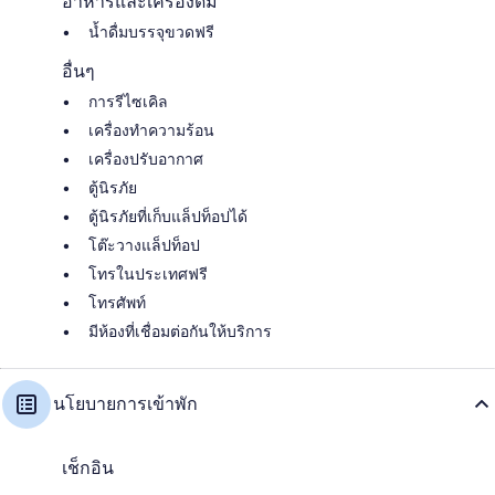
อาหารและเครื่องดื่ม
น้ำดื่มบรรจุขวดฟรี
อื่นๆ
การรีไซเคิล
เครื่องทำความร้อน
เครื่องปรับอากาศ
ตู้นิรภัย
ตู้นิรภัยที่เก็บแล็ปท็อปได้
โต๊ะวางแล็ปท็อป
โทรในประเทศฟรี
โทรศัพท์
มีห้องที่เชื่อมต่อกันให้บริการ
นโยบายการเข้าพัก
เช็กอิน