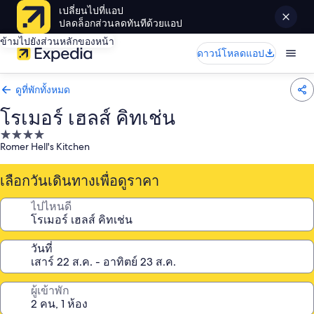
เปลี่ยนไปที่แอป
ปลดล็อกส่วนลดทันทีด้วยแอป
ข้ามไปยังส่วนหลักของหน้า
ดาวน์โหลดแอป
ดูที่พักทั้งหมด
โรเมอร์ เฮลส์ คิทเช่น
ที่พัก
Romer Hell's Kitchen
4.0
ดาว
เลือกวันเดินทางเพื่อดูราคา
ไปไหนดี
วันที่
ผู้เข้าพัก