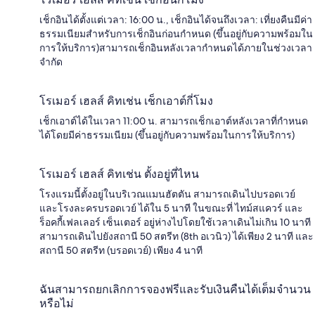
เช็กอินได้ตั้งแต่เวลา: 16:00 น., เช็กอินได้จนถึงเวลา: เที่ยงคืนมีค่า
ธรรมเนียมสำหรับการเช็กอินก่อนกำหนด (ขึ้นอยู่กับความพร้อมใน
การให้บริการ)สามารถเช็กอินหลังเวลากำหนดได้ภายในช่วงเวลา
จำกัด
โรเมอร์ เฮลส์ คิทเช่น เช็กเอาต์กี่โมง
เช็กเอาต์ได้ในเวลา 11:00 น. สามารถเช็กเอาต์หลังเวลาที่กำหนด
ได้โดยมีค่าธรรมเนียม (ขึ้นอยู่กับความพร้อมในการให้บริการ)
โรเมอร์ เฮลส์ คิทเช่น ตั้งอยู่ที่ไหน
โรงแรมนี้ตั้งอยู่ในบริเวณแมนฮัตตัน สามารถเดินไปบรอดเวย์
และโรงละครบรอดเวย์ ได้ใน 5 นาที ในขณะที่ ไทม์สแควร์ และ
ร็อคกี้เฟลเลอร์ เซ็นเตอร์ อยู่ห่างไปโดยใช้เวลาเดินไม่เกิน 10 นาที
สามารถเดินไปยังสถานี 50 สตรีท (8th อเวนิว) ได้เพียง 2 นาที และ
สถานี 50 สตรีท (บรอดเวย์) เพียง 4 นาที
ฉันสามารถยกเลิกการจองฟรีและรับเงินคืนได้เต็มจำนวน
หรือไม่