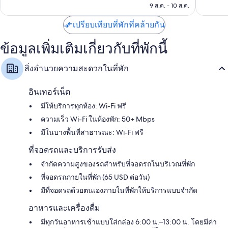
฿4,629
9 ส.ค. - 10 ส.ค.
ตัน
เปรียบเทียบที่พักที่คล้ายกัน
ข้อมูลเพิ่มเติมเกี่ยวกับที่พักนี้
สิ่งอำนวยความสะดวกในที่พัก
อินเทอร์เน็ต
มีให้บริการทุกห้อง: Wi-Fi ฟรี
ความเร็ว Wi-Fi ในห้องพัก: 50+ Mbps
มีในบางพื้นที่สาธารณะ: Wi-Fi ฟรี
ที่จอดรถและบริการรับส่ง
จำกัดความสูงของรถสำหรับที่จอดรถในบริเวณที่พัก
ที่จอดรถภายในที่พัก (65 USD ต่อวัน)
มีที่จอดรถด้วยตนเองภายในที่พักให้บริการแบบจำกัด
อาหารและเครื่องดื่ม
มีทุกวันอาหารเช้าแบบใส่กล่อง 6:00 น.–13:00 น. โดยมีค่า