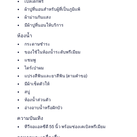
เปลเด็กฟรี
ผ้าปูที่นอนสำหรับผู้ที่เป็นภูมิแพ้
ผ้าม่านกันแสง
มีผ้าปูที่นอนให้บริการ
ห้องน้ำ
กระดาษชำระ
ของใช้ในห้องน้ำระดับพรีเมียม
แชมพู
ไดร์เป่าผม
แปรงสีฟันและยาสีฟัน (ตามคำขอ)
มีผ้าเช็ดตัวให้
สบู่
ห้องน้ำส่วนตัว
อ่างอาบน้ำหรือฝักบัว
ความบันเทิง
ทีวีจอแอลซีดี 55 นิ้ว พร้อมช่องเคเบิลพรีเมียม