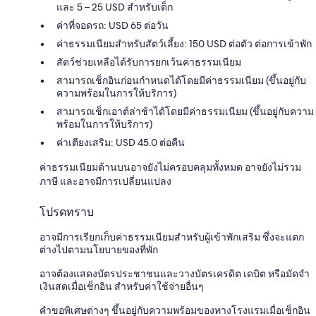
และ 5 – 25 USD สำหรับเด็ก
ค่าที่จอดรถ: USD 65 ต่อวัน
ค่าธรรมเนียมสำหรับสัตว์เลี้ยง: 150 USD ต่อตัว ต่อการเข้าพัก
สัตว์ช่วยเหลือได้รับการยกเว้นค่าธรรมเนียม
สามารถเช็กอินก่อนกำหนดได้โดยมีค่าธรรมเนียม (ขึ้นอยู่กับ
ความพร้อมในการให้บริการ)
สามารถเช็กเอาต์ล่าช้าได้โดยมีค่าธรรมเนียม (ขึ้นอยู่กับความ
พร้อมในการให้บริการ)
ค่าเตียงเสริม: USD 45.0 ต่อคืน
ค่าธรรมเนียมด้านบนอาจยังไม่ครอบคลุมทั้งหมด อาจยังไม่รวม
ภาษี และอาจมีการเปลี่ยนแปลง
โปรดทราบ
อาจมีการเรียกเก็บค่าธรรมเนียมสำหรับผู้เข้าพักเสริม ซึ่งจะแตก
ต่างไปตามนโยบายของที่พัก
อาจต้องแสดงบัตรประชาชนและวางบัตรเครดิต เดบิต หรือมัดจำ
เงินสดเมื่อเช็กอิน สำหรับค่าใช้จ่ายอื่นๆ
คำขอพิเศษต่างๆ ขึ้นอยู่กับความพร้อมของทางโรงแรมเมื่อเช็กอิน