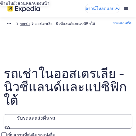
ข้ามไปยังส่วนหลักของหน้า
ดาวน์โหลดแอป
วางแผนทริป
รถเช่า
ออสเตรเลีย - นิวซีแลนด์และแปซิฟิกใต้
รถเช่าในออสเตรเลีย -
นิวซีแลนด์และแปซิฟิก
ใต้
รับรถและส่งคืนรถ
รับรถและส่งคืนรถ
เพิ่มสถานที่ส่งคืนรถแห่งอื่น