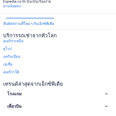
Expedia.co.th นั้นเป็นเรื่องง่าย
อ่านน้อยลง
สัมผัสสถานที่ใหม่ ๆ กับเอ็กซ์พีเดีย
บริการรถเช่าจากทั่วโลก
อเมริกาเหนือ
ยุโรป
แคริบเบียน
เอเชีย
อเมริกาใต้
เม็กซิโกและอเมริกากลาง
เทรนด์ล่าสุดจากเอ็กซ์พีเดีย
ตะวันออกกลาง
โรงแรม
แอฟริกา
เมืองยอดนิยมใน ออสเตรเลีย - นิวซีแลนด์และ
เที่ยวบิน
แปซิฟิกใต้
รถเช่าในโกลด์โคสต์