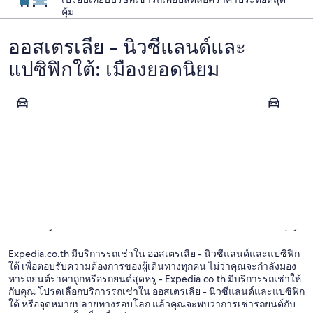
คุ้ม
ออสเตรเลีย - นิวซีแลนด์และ
แปซิฟิกใต้: เมืองยอดนิยม
เมลเบิร์น
ซิดนีย์
เมลเบิร์น
ซิดนีย์
Expedia.co.th มีบริการรถเช่าใน ออสเตรเลีย - นิวซีแลนด์และแปซิฟิก
ใต้ เพื่อตอบรับความต้องการของผู้เดินทางทุกคน ไม่ว่าคุณจะกำลังมอง
หารถยนต์ราคาถูกหรือรถยนต์สุดหรู - Expedia.co.th มีบริการรถเช่าให้
กับคุณ โปรดเลือกบริการรถเช่าใน ออสเตรเลีย - นิวซีแลนด์และแปซิฟิก
ใต้ หรือจุดหมายปลายทางรอบโลก แล้วคุณจะพบว่าการเช่ารถยนต์กับ