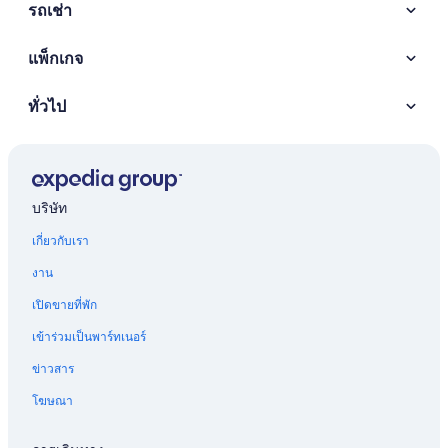
รถเช่า
รถเช่าในซิดนีย์
รถเช่าในเมลเบิร์น
แพ็กเกจ
รถเช่าในโอ๊คแลนด์
ทั่วไป
รถเช่าในบริสเบน
รถเช่าในเพิร์ท
รถเช่าในแอดิเลด
รถเช่าในควีนส์ทาวน์
บริษัท
รถเช่าในเวลลิงตัน
เกี่ยวกับเรา
รถเช่าในแคนเบอร์รา
รถเช่าในเมืองยอดฮิต
งาน
รถเช่าในลาสเวกัส
เปิดขายที่พัก
รถเช่าในนิวยอร์ก
เข้าร่วมเป็นพาร์ทเนอร์
รถเช่าในออร์แลนโด
ข่าวสาร
รถเช่าในลอนดอน
โฆษณา
รถเช่าในปารีส
รถเช่าในแคนคูน