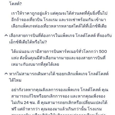
โคสต์?
เราให้ราคาถูกอยู่แล้ว แต่คุณจะได้ส่วนลดที่คุ้มยิ่งขึ้นไป
อีกถ้าจองเที่ยวบิน โรงแรม และรถเช่าพร้อมกัน เข้ามา
เลือกแพ็คเกจท่องเที่ยวหลากหลายสไตล์ได้ที่เอ็กซ์พีเดีย
เลือกสายการบินที่ต้องการในแพ็คเกจ โกลด์โคสต์ ที่จองกับ
เอ็กซ์พีเดียได้หรือไม่?
ได้แน่นอน เรามีสายการบินพาร์ทเนอร์ทั่วโลกกว่า 500
แห่ง ดังนั้นคุณมีตัวเลือกมากมายและจองสายการบินที่
เหมาะกับงบมากที่สุดได้เลย
หากไม่สามารถเดินทางได้ ขอยกเลิกแพ็คเกจ โกลด์โคสต์
ได้ไหม
อย่ากังวลหากคุณลังเลการจองแพ็คเกจ โกลด์โคสต์ คุณ
สามารถแก้ไขหรือยกเลิกการจอง และหากคุณเพิ่งจอง
ไม่เกิน 24 ชม. ดี คุณสามารถยกเลิกหรือเปลี่ยนแปลงได้
ฟรี แต่ถ้าหากว่า คุณจองมาแล้วเกินกว่านั้น โรงแรม