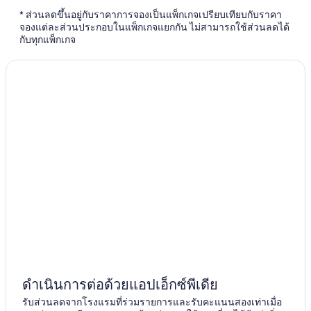
* ส่วนลดขึ้นอยู่กับราคาการจองเป็นแพ็กเกจเปรียบเทียบกับราคา
จองแต่ละส่วนประกอบในแพ็กเกจแยกกัน ไม่สามารถใช้ส่วนลดได้
กับทุกแพ็กเกจ
ดำเนินการต่อด้วยแอปเอ็กซ์พีเดีย
รับส่วนลดจากโรงแรมที่ร่วมรายการและรับคะแนนสองเท่าเมื่อ