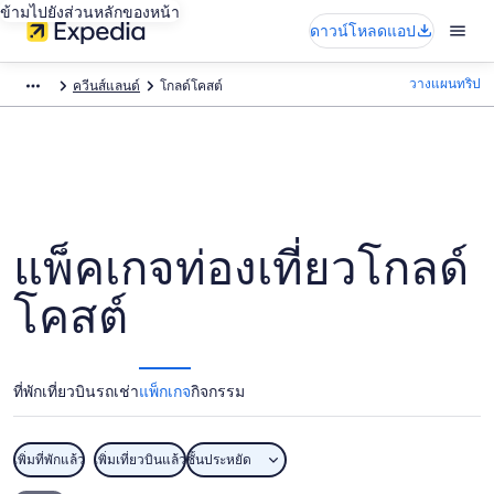
ข้ามไปยังส่วนหลักของหน้า
ดาวน์โหลดแอป
วางแผนทริป
ควีนส์แลนด์
โกลด์โคสต์
แพ็คเกจท่องเที่ยวโกลด์
โคสต์
ที่พัก
เที่ยวบิน
รถเช่า
แพ็กเกจ
กิจกรรม
เพิ่มที่พักแล้ว
เพิ่มเที่ยวบินแล้ว
ชั้นประหยัด