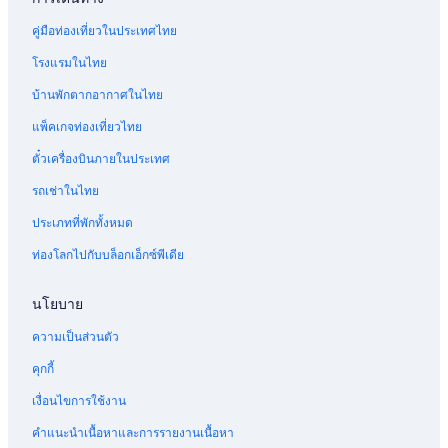
คู่มือท่องเที่ยวในประเทศไทย
โรงแรมในไทย
บ้านพักตากอากาศในไทย
แพ็คเกจท่องเที่ยวไทย
ตั๋วเครื่องบินภายในประเทศ
รถเช่าในไทย
ประเภทที่พักทั้งหมด
ท่องโลกไปกับบล็อกเอ็กซ์พีเดีย
นโยบาย
ความเป็นส่วนตัว
คุกกี้
เงื่อนไขการใช้งาน
คำแนะนำเนื้อหาและการรายงานเนื้อหา