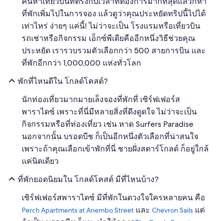
ค้นหาเที่ยวบินที่ตรงกับเวลาที่ต้องการมากที่สุดแล้วก็หา
ที่พักเพิ่มไปในการจอง แล้วดูว่าคุณประหยัดทริปนี้ไปได้
เท่าไหร่ ง่ายๆ แค่นี้! ไม่ว่าจะเป็น โรงแรมหรือเที่ยวบิน
รถเช่าหรือกิจกรรม เอ็กซ์พีเดียคืออีกหนึ่งวิธีช่วยคุณ
ประหยัด เรารวบรวมตัวเลือกกว่า 500 สายการบิน และ
ที่พักอีกกว่า 1,000,000 แห่งทั่วโลก
พักที่ไหนดีใน โกลด์โคสต์?
นักท่องเที่ยวมากมายเล็งจองที่พักที่ เซิร์ฟเฟอร์ส
พาราไดซ์ เพราะที่นี่มีหลายสิ่งที่ดึงดูดใจ ไม่ว่าจะเป็น
กิจกรรมหรือที่ท่องเที่ยว เช่น หาด Surfers Paradise
นอกจากนั้น บรอดบีช ก็เป็นอีกหนึ่งตัวเลือกที่น่าสนใจ
เพราะถ้าคุณเลือกเข้าพักที่นี่ ชายฝั่งสตาร์โกลด์ ก็อยู่ใกล้
แค่นิดเดียว
ที่พักยอดนิยมใน โกลด์โคสต์ มีที่ไหนบ้าง?
เซิร์ฟเฟอร์สพาราไดซ์ มีที่พักในดวงใจใครหลายคน คือ
และ
แต่
Perch Apartments at Anembo Street
Chevron Sails