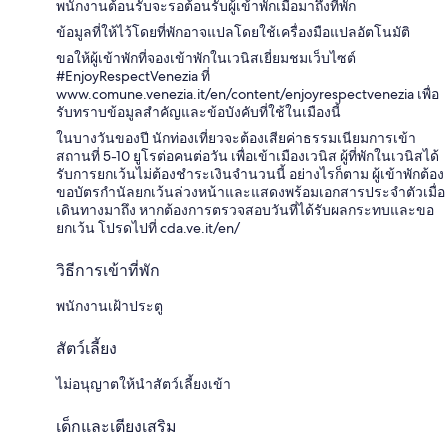
พนักงานต้อนรับจะรอต้อนรับผู้เข้าพักเมื่อมาถึงที่พัก
ข้อมูลที่ให้ไว้โดยที่พักอาจแปลโดยใช้เครื่องมือแปลอัตโนมัติ
ขอให้ผู้เข้าพักที่จองเข้าพักในเวนิสเยี่ยมชมเว็บไซต์
#EnjoyRespectVenezia ที่
www.comune.venezia.it/en/content/enjoyrespectvenezia เพื่อ
รับทราบข้อมูลสำคัญและข้อบังคับที่ใช้ในเมืองนี้
ในบางวันของปี นักท่องเที่ยวจะต้องเสียค่าธรรมเนียมการเข้า
สถานที่ 5-10 ยูโรต่อคนต่อวัน เพื่อเข้าเมืองเวนิส ผู้ที่พักในเวนิสได้
รับการยกเว้นไม่ต้องชำระเงินจำนวนนี้ อย่างไรก็ตาม ผู้เข้าพักต้อง
ขอบัตรกำนัลยกเว้นล่วงหน้าและแสดงพร้อมเอกสารประจำตัวเมื่อ
เดินทางมาถึง หากต้องการตรวจสอบวันที่ได้รับผลกระทบและขอ
ยกเว้น โปรดไปที่ cda.ve.it/en/
วิธีการเข้าที่พัก
พนักงานเฝ้าประตู
สัตว์เลี้ยง
ไม่อนุญาตให้นำสัตว์เลี้ยงเข้า
เด็กและเตียงเสริม