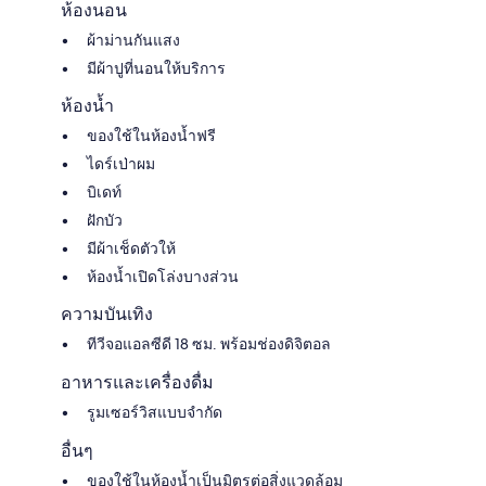
ห้องนอน
ผ้าม่านกันแสง
มีผ้าปูที่นอนให้บริการ
ห้องน้ำ
ของใช้ในห้องน้ำฟรี
ไดร์เป่าผม
บิเดท์
ฝักบัว
มีผ้าเช็ดตัวให้
ห้องน้ำเปิดโล่งบางส่วน
ความบันเทิง
ทีวีจอแอลซีดี 18 ซม. พร้อมช่องดิจิตอล
อาหารและเครื่องดื่ม
รูมเซอร์วิสแบบจำกัด
อื่นๆ
ของใช้ในห้องน้ำเป็นมิตรต่อสิ่งแวดล้อม