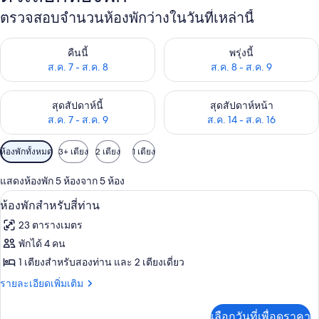
ตรวจสอบจำนวนห้องพักว่างในวันที่เหล่านี้
ตรวจสอบจำนวนห้องพักว่างในคืนนี้ ส.ค. 7 - ส.ค. 8
ตรวจสอบจำนวนห้องพักว่างในพรุ่ง
คืนนี้
พรุ่งนี้
ส.ค. 7 - ส.ค. 8
ส.ค. 8 - ส.ค. 9
ตรวจสอบจำนวนห้องพักว่างในสุดสัปดาห์นี้ ส.ค. 7 - ส.ค. 9
ตรวจสอบจำนวนห้องพักว่างในสุดส
สุดสัปดาห์นี้
สุดสัปดาห์หน้า
ส.ค. 7 - ส.ค. 9
ส.ค. 14 - ส.ค. 16
ตัว
ห้องพักทั้งหมด
3+ เตียง
2 เตียง
1 เตียง
กรอง
แสดงห้องพัก 5 ห้องจาก 5 ห้อง
ที่
ทีวีจอแอลซีดี 18 ซม. พร้อมช่องดิจิตอล, ท
เปิด
มี
4
ห้องพักสำหรับสี่ท่าน
ให้
ภาพถ่าย
23 ตารางเมตร
สำหรับ
ทั้งหมด
พักได้ 4 คน
ห้อง
ของ
1 เตียงสำหรับสองท่าน และ 2 เตียงเดี่ยว
พัก
ห้อง
ราย
รายละเอียดเพิ่มเติม
ละเอียด
พัก
เพิ่ม
เลือกวันที่เพื่อดูราคา