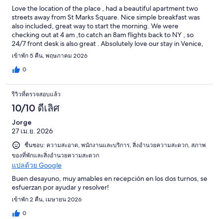
Love the location of the place , had a beautiful apartment two
streets away from St Marks Square. Nice simple breakfast was
also included, great way to start the morning. We were
checking out at 4 am ,to catch an 8am flights back to NY , so
24/7 front desk is also great . Absolutely love our stay in Venice,
thanks to the hotel stuff for making it flawless.
เข้าพัก 5 คืน, พฤษภาคม 2026
0
รีวิวที่ตรวจสอบแล้ว
10/10 ดีเลิศ
Jorge
27 เม.ย. 2026
ชื่นชอบ: ความสะอาด, พนักงานและบริการ, สิ่งอำนวยความสะดวก, สภาพ
ของที่พักและสิ่งอำนวยความสะดวก
แปลด้วย Google
Buen desayuno, muy amables en recepción en los dos turnos, se
esfuerzan por ayudar y resolver!
เข้าพัก 2 คืน, เมษายน 2026
0