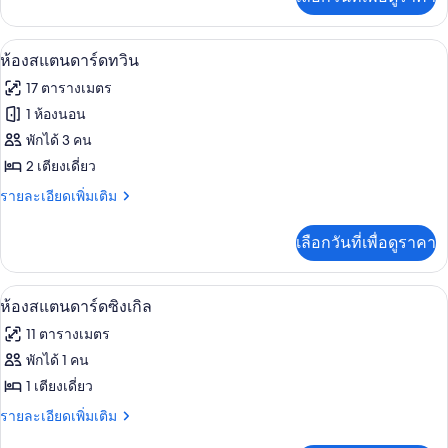
เติม
สำหรับ
เกี่ยว
สี่
กับ
ห้องสแตนดาร์ดทวิน | ตู้นิรภัยในห้องพัก, 
เปิด
5
ห้อง
ห้องสแตนดาร์ดทวิน
ท่าน
พัก
ภาพถ่าย
17 ตารางเมตร
สำหรับ
ทั้งหมด
สี่
1 ห้องนอน
ท่าน
ของ
พักได้ 3 คน
ห้อง
2 เตียงเดี่ยว
สแตนดาร์ด
ราย
รายละเอียดเพิ่มเติม
ละเอียด
ทวิน
เพิ่ม
เลือกวันที่เพื่อดูราคา
เติม
เกี่ยว
กับ
ห้องสแตนดาร์ดซิงเกิล | ตู้นิรภัยในห้องพั
เปิด
4
ห้อง
ห้องสแตนดาร์ดซิงเกิล
สแตนดาร์ด
ภาพถ่าย
11 ตารางเมตร
ทวิ
ทั้งหมด
น
พักได้ 1 คน
ของ
1 เตียงเดี่ยว
ห้อง
ราย
รายละเอียดเพิ่มเติม
ละเอียด
สแตนดาร์ด