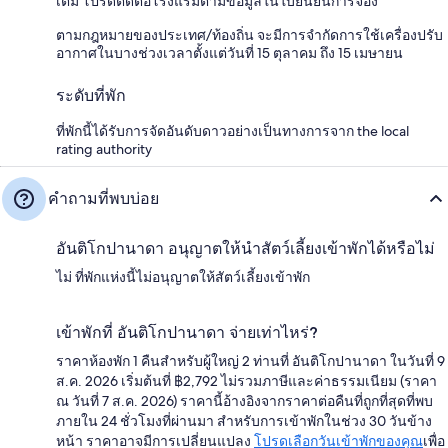
เติม โปรดติดต่อโรงแรมตามข้อมูลในใบยืนยันการจอง
ตามกฎหมายของประเทศ/ท้องถิ่น จะมีการจำกัดการใช้เครื่องปรับ
อากาศในบางช่วงเวลาตั้งแต่วันที่ 15 ตุลาคม ถึง 15 เมษายน
ระดับที่พัก
ที่พักนี้ได้รับการจัดอันดับดาวอย่างเป็นทางการจาก the local
rating authority
คำถามที่พบบ่อย
อันติโกปานาดา อนุญาตให้นำสัตว์เลี้ยงเข้าพักได้หรือไม่
ไม่ ที่พักแห่งนี้ไม่อนุญาตให้สัตว์เลี้ยงเข้าพัก
เข้าพักที่ อันติโกปานาดา จ่ายเท่าไหร่?
ราคาห้องพัก 1 คืนสำหรับผู้ใหญ่ 2 ท่านที่ อันติโกปานาดา ในวันที่ 9
ส.ค. 2026 เริ่มต้นที่ ฿2,792 ไม่รวมภาษีและค่าธรรมเนียม (ราคา
ณ วันที่ 7 ส.ค. 2026) ราคานี้อ้างอิงจากราคาต่อคืนที่ถูกที่สุดที่พบ
ภายใน 24 ชั่วโมงที่ผ่านมา สำหรับการเข้าพักในช่วง 30 วันข้าง
หน้า ราคาอาจมีการเปลี่ยนแปลง
โปรดเลือกวันเข้าพักของคุณ
เพื่อ