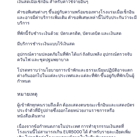
เงินสดเมื่อเช็กอิน สำหรับค่าใช้จ่ายอื่นๆ
คำขอพิเศษต่างๆ ขึ้นอยู่กับความพร้อมของทางโรงแรมเมื่อเช็กอิน
และอาจมีค่าบริการเพิ่มเติม คำขอพิเศษเหล่านี้ไม่รับประกันว่าจะมี
บริการ
ที่พักนี้รับชำระเงินด้วย: บัตรเครดิต, บัตรเดบิต และเงินสด
มีบริการชำระเงินแบบไร้เงินสด
อุปกรณ์ความปลอดภัยในที่พัก ได้แก่ ถังดับเพลิง อุปกรณ์ตรวจจับ
ควันไฟ และชุดปฐมพยาบาล
โปรดทราบว่านโยบายการเข้าพักและธรรมเนียมปฏิบัติอาจแตก
ต่างกันออกไปในแต่ละประเทศและแต่ละที่พัก ขึ้นอยู่กับที่พักเป็นผู้
กำหนด
หมายเหตุ
ผู้เข้าพักทุกคนรวมถึงเด็ก ต้องแสดงตนขณะเช็กอินและแสดงบัตร
ประจำตัวที่มีรูปถ่ายซึ่งออกโดยหน่วยงานราชการหรือ
หนังสือเดินทาง
เนื่องจากข้อกำหนดภายในประเทศ การทำธุรกรรมเงินสดที่
โรงแรมนี้ไม่สามารถเกิน EUR5000 ได้ สำหรับรายละเอียดเพิ่ม