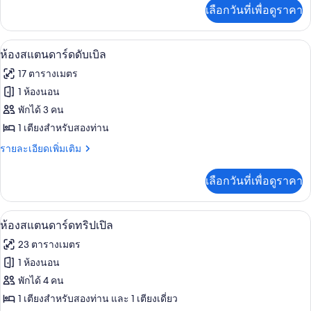
เพิ่ม
เลือกวันที่เพื่อดูราคา
เติม
ซิงเกิล
เกี่ยว
กับ
ตู้นิรภัยในห้องพัก, ผ้าม่านกันแสง, ห้องเก
เปิด
4
ห้อง
ห้องสแตนดาร์ดดับเบิล
สแตนดาร์ด
ภาพถ่าย
17 ตารางเมตร
ซิงเกิล
ทั้งหมด
1 ห้องนอน
ของ
พักได้ 3 คน
ห้อง
1 เตียงสำหรับสองท่าน
สแตนดาร์ด
ราย
รายละเอียดเพิ่มเติม
ละเอียด
ดับเบิล
เพิ่ม
เลือกวันที่เพื่อดูราคา
เติม
เกี่ยว
กับ
ทีวีจอแอลซีดี 18 ซม. พร้อมช่องดิจิตอล, ท
เปิด
4
ห้อง
ห้องสแตนดาร์ดทริปเปิล
สแตนดาร์ด
ภาพถ่าย
23 ตารางเมตร
ดับเบิล
ทั้งหมด
1 ห้องนอน
ของ
พักได้ 4 คน
ห้อง
1 เตียงสำหรับสองท่าน และ 1 เตียงเดี่ยว