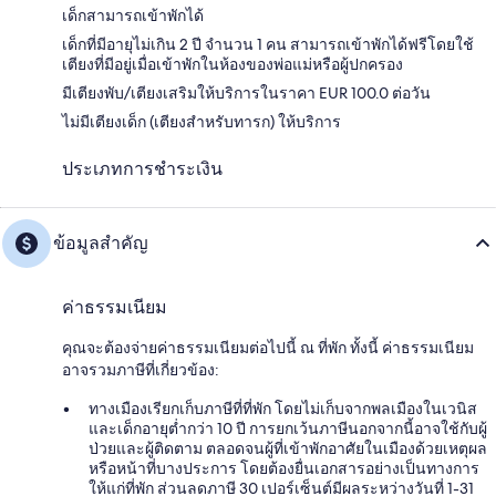
เด็กสามารถเข้าพักได้
เด็กที่มีอายุไม่เกิน 2 ปี จำนวน 1 คน สามารถเข้าพักได้ฟรีโดยใช้
เตียงที่มีอยู่เมื่อเข้าพักในห้องของพ่อแม่หรือผู้ปกครอง
มีเตียงพับ/เตียงเสริมให้บริการในราคา EUR 100.0 ต่อวัน
ไม่มีเตียงเด็ก (เตียงสำหรับทารก) ให้บริการ
ประเภทการชำระเงิน
ข้อมูลสำคัญ
ค่าธรรมเนียม
คุณจะต้องจ่ายค่าธรรมเนียมต่อไปนี้ ณ ที่พัก ทั้งนี้ ค่าธรรมเนียม
อาจรวมภาษีที่เกี่ยวข้อง:
ทางเมืองเรียกเก็บภาษีที่ที่พัก โดยไม่เก็บจากพลเมืองในเวนิส
และเด็กอายุต่ำกว่า 10 ปี การยกเว้นภาษีนอกจากนี้อาจใช้กับผู้
ป่วยและผู้ติดตาม ตลอดจนผู้ที่เข้าพักอาศัยในเมืองด้วยเหตุผล
หรือหน้าที่บางประการ โดยต้องยื่นเอกสารอย่างเป็นทางการ
ให้แก่ที่พัก ส่วนลดภาษี 30 เปอร์เซ็นต์มีผลระหว่างวันที่ 1-31