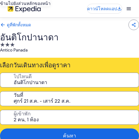
ข้ามไปยังส่วนหลักของหน้า
ดาวน์โหลดแอป
ดูที่พักทั้งหมด
อันติโกปานาดา
ที่พัก
Antico Panada
3.0
ดาว
เลือกวันเดินทางเพื่อดูราคา
ไปไหนดี
วันที่
ผู้เข้าพัก
ค้นหา