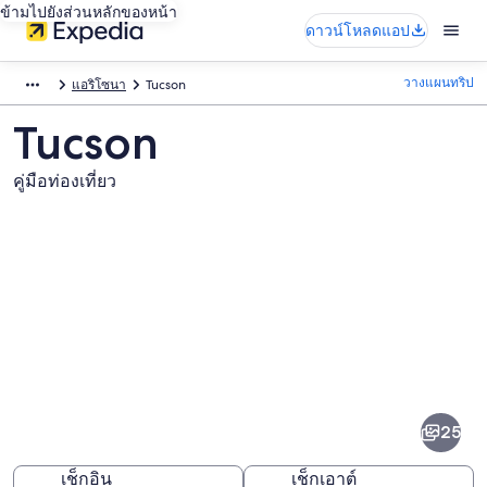
ข้ามไปยังส่วนหลักของหน้า
ดาวน์โหลดแอป
วางแผนทริป
แอริโซนา
Tucson
Tucson
คู่มือท่องเที่ยว
ภาพ
Tucson
25
เช็กอิน
เช็กเอาต์