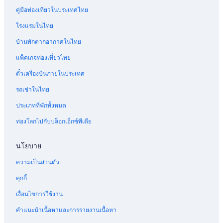
คู่มือท่องเที่ยวในประเทศไทย
โรงแรมในไทย
บ้านพักตากอากาศในไทย
แพ็คเกจท่องเที่ยวไทย
ตั๋วเครื่องบินภายในประเทศ
รถเช่าในไทย
ประเภทที่พักทั้งหมด
ท่องโลกไปกับบล็อกเอ็กซ์พีเดีย
นโยบาย
ความเป็นส่วนตัว
คุกกี้
เงื่อนไขการใช้งาน
คำแนะนำเนื้อหาและการรายงานเนื้อหา