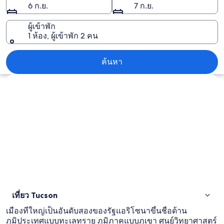
6 ก.ย.
7 ก.ย.
ผู้เข้าพัก
1 ห้อง, ผู้เข้าพัก 2 คน
Tucson
ค้นหา
สำรวจแผนที่
เที่ยว Tucson
เมืองที่ใหญ่เป็นอันดับสองของรัฐแอริโซนาขึ้นชื่อด้าน
ภูมิประเทศแบบทะเลทราย ภูมิภาคแบบภูเขา ศูนย์วิทยาศาสตร์