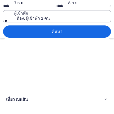
7 ก.ย.
8 ก.ย.
ผู้เข้าพัก
1 ห้อง, ผู้เข้าพัก 2 คน
เบนสัน
ค้นหา
สำรวจแผนที่
เที่ยว เบนสัน