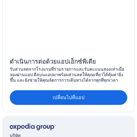
ดำเนินการต่อด้วยแอปเอ็กซ์พีเดีย
รับส่วนลดจากโรงแรมที่ร่วมรายการและรับคะแนนสองเท่าเมื่อ
จองผ่านแอป ดีลบนแอปมาพร้อมส่วนลดให้คุณเที่ยวได้คุ้มค่ายิ่ง
ขึ้น และยังช่วยให้คุณจัดการการเดินทางได้จากทุกที่ทุกเวลา
เปลี่ยนไปที่แอป
บริษัท