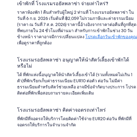
เข้าพักที่ โรงแรมรอยัลพลาซ่า จ่ายเท่าไหร่?
ราคาห้องพัก 1 คืนสำหรับผู้ใหญ่ 2 ท่านที่ โรงแรมรอยัลพลาซ่า ใน
วันที่ 6 ก.ย. 2026 เริ่มต้นที่ ฿2,059 ไม่รวมภาษีและค่าธรรมเนียม
(ราคา ณ วันที่ 7 ส.ค. 2026) ราคานี้อ้างอิงจากราคาต่อคืนที่ถูกที่สุด
ที่พบภายใน 24 ชั่วโมงที่ผ่านมา สำหรับการเข้าพักในช่วง 30 วัน
ข้างหน้า ราคาอาจมีการเปลี่ยนแปลง
โปรดเลือกวันเข้าพักของคุณ
เพื่อดูราคาที่ถูกต้อง
โรงแรมรอยัลพลาซ่า อนุญาตให้นำสัตว์เลี้ยงเข้าพักได้
หรือไม่
ได้ ที่พักแห่งนี้อนุญาตให้นำสัตว์เลี้ยงเข้าได้ (รวมทั้งหมดไม่เกิน 1
ตัว)ที่พักเรียกเก็บค่าธรรมเนียม EUR10 ต่อตัว ต่อวัน ไม่มีค่า
ธรรมเนียมสำหรับสัตว์ช่วยเหลือ อาจมีข้อจำกัดบางประการ โปรด
ติดต่อที่พักเพื่อสอบถามรายละเอียดเพิ่มเติม
โรงแรมรอยัลพลาซ่า คิดค่าจอดรถเท่าไหร่
ที่พักมีที่จอดรถให้บริการโดยคิดค่าใช้จ่าย EUR20 ต่อวัน ที่พักมีที่
จอดรถให้บริการในจำนวนจำกัด