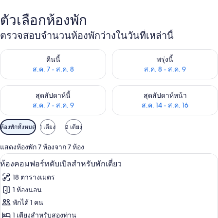
ตัวเลือกห้องพัก
ตรวจสอบจำนวนห้องพักว่างในวันที่เหล่านี้
ตรวจสอบจำนวนห้องพักว่างในคืนนี้ ส.ค. 7 - ส.ค. 8
ตรวจสอบจำนวนห้องพักว่างในพรุ่ง
คืนนี้
พรุ่งนี้
ส.ค. 7 - ส.ค. 8
ส.ค. 8 - ส.ค. 9
ตรวจสอบจำนวนห้องพักว่างในสุดสัปดาห์นี้ ส.ค. 7 - ส.ค. 9
ตรวจสอบจำนวนห้องพักว่างในสุดส
สุดสัปดาห์นี้
สุดสัปดาห์หน้า
ส.ค. 7 - ส.ค. 9
ส.ค. 14 - ส.ค. 16
ตัว
ห้องพักทั้งหมด
1 เตียง
2 เตียง
กรอง
แสดงห้องพัก 7 ห้องจาก 7 ห้อง
ที่
มินิบาร์, ตู้นิรภัยในห้องพัก, โต๊ะทำงาน, 
เปิด
มี
7
ห้องคอมฟอร์ทดับเบิลสำหรับพักเดี่ยว
ให้
ภาพถ่าย
18 ตารางเมตร
สำหรับ
ทั้งหมด
1 ห้องนอน
ห้อง
ของ
พักได้ 1 คน
พัก
ห้อง
1 เตียงสำหรับสองท่าน