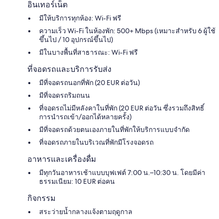
อินเทอร์เน็ต
มีให้บริการทุกห้อง: Wi-Fi ฟรี
ความเร็ว Wi-Fi ในห้องพัก: 500+ Mbps (เหมาะสำหรับ 6 ผู้ใช้
ขึ้นไป / 10 อุปกรณ์ขึ้นไป)
มีในบางพื้นที่สาธารณะ: Wi-Fi ฟรี
ที่จอดรถและบริการรับส่ง
มีที่จอดรถนอกที่พัก (20 EUR ต่อวัน)
มีที่จอดรถริมถนน
ที่จอดรถไม่มีหลังคาในที่พัก (20 EUR ต่อวัน ซึ่งรวมถึงสิทธิ์
การนำรถเข้า/ออกได้หลายครั้ง)
มีที่จอดรถด้วยตนเองภายในที่พักให้บริการแบบจำกัด
ที่จอดรถภายในบริเวณที่พักมีโรงจอดรถ
อาหารและเครื่องดื่ม
มีทุกวันอาหารเช้าแบบบุฟเฟต์ 7:00 น.–10:30 น. โดยมีค่า
ธรรมเนียม: 10 EUR ต่อคน
กิจกรรม
สระว่ายน้ำกลางแจ้งตามฤดูกาล