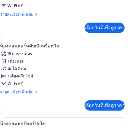
Wi-Fi ฟรี
คอมฟอร์ท
ราย
รายละเอียดเพิ่มเติม
ดับเบิล
ละเอียด
สำหรับ
เพิ่ม
เลือกวันที่เพื่อดูราคา
เติม
พัก
เกี่ยว
เดี่ยว
กับ
มินิบาร์, ตู้นิรภัยในห้องพัก, โต๊ะทำงาน, 
เปิด
8
ห้อง
ห้องคอมฟอร์ทดับเบิลหรือทวิน
คอมฟอร์ท
ภาพถ่าย
18 ตารางเมตร
ดับเบิล
ทั้งหมด
สำหรับ
1 ห้องนอน
พัก
ของ
พักได้ 2 คน
เดี่ยว
ห้อง
1 เตียงควีนไซส์
Wi-Fi ฟรี
คอมฟอร์ท
ราย
รายละเอียดเพิ่มเติม
ดับเบิล
ละเอียด
หรือ
เพิ่ม
เลือกวันที่เพื่อดูราคา
เติม
ทวิน
เกี่ยว
กับ
ห้องคอมฟอร์ททริปเปิล | มินิบาร์, ตู้นิรภ
เปิด
8
ห้อง
ห้องคอมฟอร์ททริปเปิล
คอมฟอร์ท