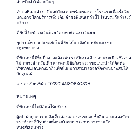
สำหรับค่าใช้จ่ายอื่นๆ
คำขอพิเศษต่างๆ ขึ้นอยู่กับความพร้อมของทางโรงแรมเมื่อเช็กอิน
และอาจมีค่าบริการเพิ่มเติม คำขอพิเศษเหล่านี้ไม่รับประกันว่าจะมี
บริการ
ที่พักนี้รับชำระเงินด้วยบัตรเครดิตและเงินสด
อุปกรณ์ความปลอดภัยในที่พัก ได้แก่ ถังดับเพลิง และชุด
ปฐมพยาบาล
ที่พักแห่งนี้มีพื้นที่กลางแจ้ง เช่น ระเบียง เฉลียง ลานระเบียงซึ่งอาจ
ไม่เหมาะสำหรับเด็ก หากคุณมีข้อกังวล เราขอแนะนำให้ติดต่อ
ที่พักก่อนเดินทางมาถึงเพื่อยืนยันว่าสามารถจัดห้องที่เหมาะสมให้
กับคุณได้
เลขทะเบียนที่พัก IT099014A13OBXQ39H
หมายเหตุ
ที่พักแห่งนี้ไม่มีลิฟต์ให้บริการ
ผู้เข้าพักทุกคนรวมถึงเด็ก ต้องแสดงตนขณะเช็กอินและแสดงบัตร
ประจำตัวที่มีรูปถ่ายซึ่งออกโดยหน่วยงานราชการหรือ
หนังสือเดินทาง