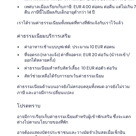
เทศบาลเมืองเรียกเก็บภาษี: EUR 4.00 ต่อคน ต่อคืน แต่ไม่เกิน 7
คืน ภาษีนี้ไม่มีผลกับเด็กอายุต่ำกว่า 14 ปี
เราได้รวมค่าธรรมเนียมทั้งหมดที่ทางที่พักแจ้งกับเราไว้แล้ว
ค่าธรรมเนียมบริการเสริม
ค่าอาหารเช้าแบบบุฟเฟ่ต์: ประมาณ 10 EUR ต่อคน
ที่จอดรถ (กลางแจ้ง) ค่าที่จอดรถ: EUR 20 ต่อวัน (นำรถเข้า/
ออกได้หลายครั้ง)
ค่าธรรมเนียมสำหรับสัตว์เลี้ยง: 10 EUR ต่อตัว ต่อวัน
สัตว์ช่วยเหลือได้รับการยกเว้นค่าธรรมเนียม
ค่าธรรมเนียมด้านบนอาจยังไม่ครอบคลุมทั้งหมด อาจยังไม่รวม
ภาษี และอาจมีการเปลี่ยนแปลง
โปรดทราบ
อาจมีการเรียกเก็บค่าธรรมเนียมสำหรับผู้เข้าพักเสริม ซึ่งจะแตก
ต่างไปตามนโยบายของที่พัก
อาจต้องแสดงบัตรประชาชนและวางมัดจำเงินสดเมื่อเช็กอิน