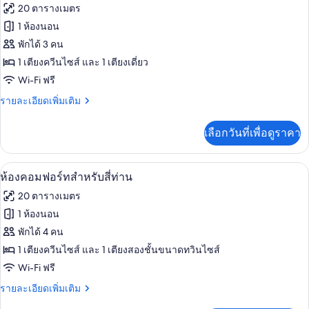
ภาพถ่าย
20 ตารางเมตร
ดับเบิล
ทั้งหมด
หรือ
1 ห้องนอน
ทวิ
ของ
พักได้ 3 คน
น
ห้อง
1 เตียงควีนไซส์ และ 1 เตียงเดี่ยว
Wi-Fi ฟรี
คอมฟอร์ท
ราย
รายละเอียดเพิ่มเติม
ทริปเปิล
ละเอียด
เพิ่ม
เลือกวันที่เพื่อดูราคา
เติม
เกี่ยว
กับ
ห้องคอมฟอร์ทสำหรับสี่ท่าน | มินิบาร์, ตู
เปิด
6
ห้อง
ห้องคอมฟอร์ทสำหรับสี่ท่าน
คอมฟอร์ท
ภาพถ่าย
20 ตารางเมตร
ทริปเปิล
ทั้งหมด
1 ห้องนอน
ของ
พักได้ 4 คน
ห้อง
1 เตียงควีนไซส์ และ 1 เตียงสองชั้นขนาดทวินไซส์
Wi-Fi ฟรี
คอมฟอร์ท
ราย
รายละเอียดเพิ่มเติม
สำหรับ
ละเอียด