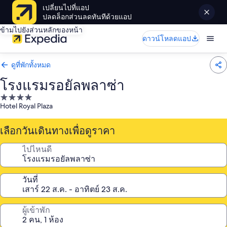
เปลี่ยนไปที่แอป
ปลดล็อกส่วนลดทันทีด้วยแอป
ข้ามไปยังส่วนหลักของหน้า
ดาวน์โหลดแอป
ดูที่พักทั้งหมด
โรงแรมรอยัลพลาซ่า
ที่พัก
Hotel Royal Plaza
4.0
ดาว
เลือกวันเดินทางเพื่อดูราคา
ไปไหนดี
วันที่
ผู้เข้าพัก