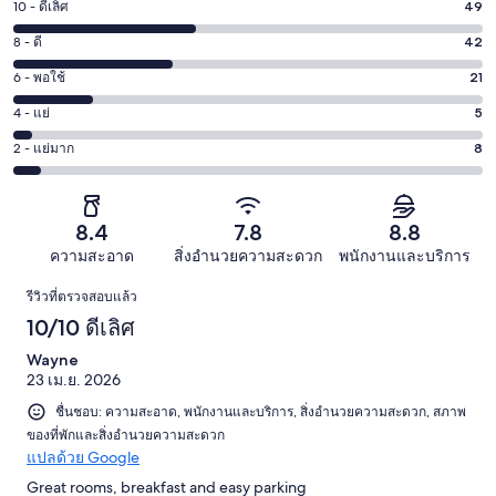
10 - ดีเลิศ
49
คะแนน
10
8 - ดี
42
คะแนน
-
8
6 - พอใช้
21
คะแนน
ดี
-
6
เลิศ
4 - แย่
5
คะแนน
ดี
-
49
4
42
2 - แย่มาก
8
คะแนน
พอใช้
จาก
-
จาก
2
21
125
แย่
125
-
จาก
รีวิว
5
รีวิว
แย่
8.4
7.8
8.8
125
จาก
มาก
รีวิว
ความสะอาด
สิ่งอำนวยความสะดวก
พนักงานและบริการ
125
8
รีวิว
รีวิว
รีวิวที่ตรวจสอบแล้ว
จาก
10/10 ดีเลิศ
125
รีวิว
Wayne
23 เม.ย. 2026
ชื่นชอบ: ความสะอาด, พนักงานและบริการ, สิ่งอำนวยความสะดวก, สภาพ
ของที่พักและสิ่งอำนวยความสะดวก
แปลด้วย Google
Great rooms, breakfast and easy parking