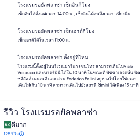
โรงแรมรอยัลพลาซ่า เช็กอินกี่โมง
เช็กอินได้ตั้งแต่เวลา: 14:00 น., เช็กอินได้จนถึงเวลา: เที่ยงคืน
โรงแรมรอยัลพลาซ่า เช็กเอาต์กี่โมง
เช็กเอาต์ได้ในเวลา 11:00 น.
โรงแรมรอยัลพลาซ่า ตั้งอยู่ที่ไหน
โรงแรมนี้ตั้งอยู่ในบริเวณมารีนา เซนโทร สามารถเดินไปViale
Vespucci และหาดริมินี ได้ใน 10 นาที ในขณะที่ พิซซาเลจอห์น ฟิต
ซจีอัลด์ เคนเนดี และ สวน Federico Fellini อยู่ห่างไปโดยใช้เวลา
เดินไม่เกิน 10 นาที สามารถเดินไปยังสถานี Rimini ได้เพียง 15 นาที
รีวิว โรงแรมรอยัลพลาซ่า
รีวิว
ดีมาก
8.0
125 รีวิว