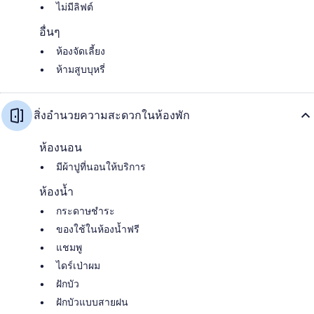
ไม่มีลิฟต์
อื่นๆ
ห้องจัดเลี้ยง
ห้ามสูบบุหรี่
สิ่งอำนวยความสะดวกในห้องพัก
ห้องนอน
มีผ้าปูที่นอนให้บริการ
ห้องน้ำ
กระดาษชำระ
ของใช้ในห้องน้ำฟรี
แชมพู
ไดร์เป่าผม
ฝักบัว
ฝักบัวแบบสายฝน