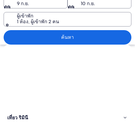
9 ก.ย.
10 ก.ย.
ผู้เข้าพัก
1 ห้อง, ผู้เข้าพัก 2 คน
ริมินี
ค้นหา
สำรวจแผนที่
เที่ยว ริมินี