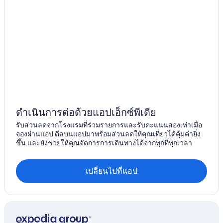
ดำเนินการต่อด้วยแอปเอ็กซ์พีเดีย
รับส่วนลดจากโรงแรมที่ร่วมรายการและรับคะแนนสองเท่าเมื่อ
จองผ่านแอป ดีลบนแอปมาพร้อมส่วนลดให้คุณเที่ยวได้คุ้มค่ายิ่ง
ขึ้น และยังช่วยให้คุณจัดการการเดินทางได้จากทุกที่ทุกเวลา
เปลี่ยนไปที่แอป