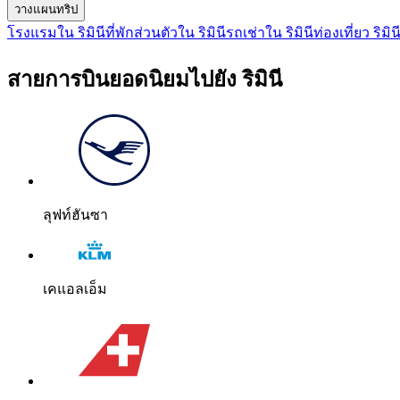
วางแผนทริป
โรงแรมใน ริมินี
ที่พักส่วนตัวใน ริมินี
รถเช่าใน ริมินี
ท่องเที่ยว ริมิน
สายการบินยอดนิยมไปยัง ริมินี
ลุฟท์ฮันซา
เคแอลเอ็ม