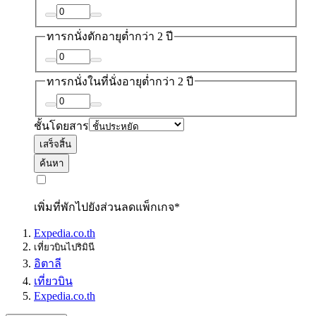
ทารกนั่งตัก
อายุต่ำกว่า 2 ปี
ทารกนั่งในที่นั่ง
อายุต่ำกว่า 2 ปี
ชั้นโดยสาร
เสร็จสิ้น
ค้นหา
เพิ่มที่พักไปยังส่วนลดแพ็กเกจ*
Expedia.co.th
เที่ยวบินไปริมินี
อิตาลี
เที่ยวบิน
Expedia.co.th