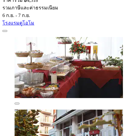
ราคารวม ฿4,318
รวมภาษีและค่าธรรมเนียม
6 ก.ย. - 7 ก.ย.
โรงแรมดูโอโม