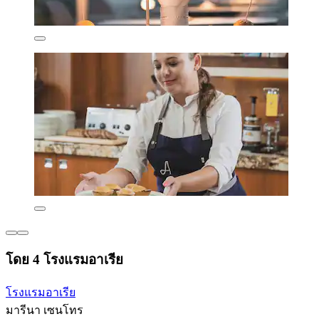
โดย 4 โรงแรมอาเรีย
โรงแรมอาเรีย
มารีนา เซนโทร