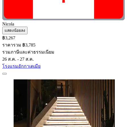
Nicola
แสดงน้อยลง
฿3,267
ราคารวม ฿3,785
รวมภาษีและค่าธรรมเนียม
26 ส.ค. - 27 ส.ค.
โรงแรมอักกาเดเมีย