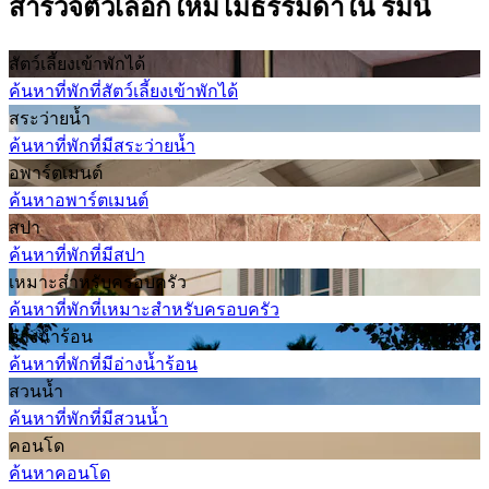
สำรวจตัวเลือกใหม่ไม่ธรรมดาใน ริมินี
สัตว์เลี้ยงเข้าพักได้
ค้นหาที่พักที่สัตว์เลี้ยงเข้าพักได้
สระว่ายน้ำ
ค้นหาที่พักที่มีสระว่ายน้ำ
อพาร์ตเมนต์
ค้นหาอพาร์ตเมนต์
สปา
ค้นหาที่พักที่มีสปา
เหมาะสำหรับครอบครัว
ค้นหาที่พักที่เหมาะสำหรับครอบครัว
อ่างน้ำร้อน
ค้นหาที่พักที่มีอ่างน้ำร้อน
สวนน้ำ
ค้นหาที่พักที่มีสวนน้ำ
คอนโด
ค้นหาคอนโด