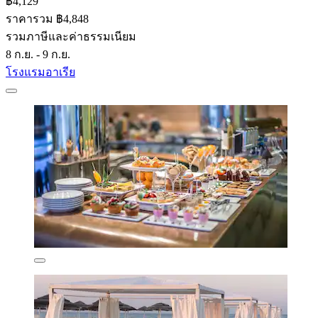
฿4,129
ราคารวม ฿4,848
รวมภาษีและค่าธรรมเนียม
8 ก.ย. - 9 ก.ย.
โรงแรมอาเรีย