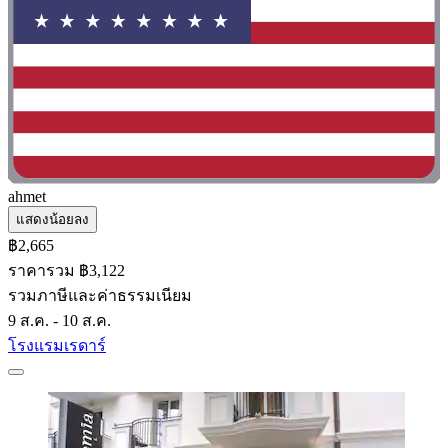
ahmet
แสดงน้อยลง
฿2,665
ราคารวม ฿3,122
รวมภาษีและค่าธรรมเนียม
9 ส.ค. - 10 ส.ค.
โรงแรมเรดาร์