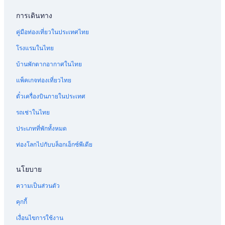
โยเฮนะ
การเดินทาง
คู่มือท่องเที่ยวในประเทศไทย
โรงแรมในไทย
บ้านพักตากอากาศในไทย
แพ็คเกจท่องเที่ยวไทย
ตั๋วเครื่องบินภายในประเทศ
รถเช่าในไทย
ประเภทที่พักทั้งหมด
ท่องโลกไปกับบล็อกเอ็กซ์พีเดีย
นโยบาย
ความเป็นส่วนตัว
คุกกี้
เงื่อนไขการใช้งาน