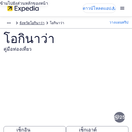
ข้ามไปยังส่วนหลักของหน้า
ดาวน์โหลดแอป
วางแผนทริป
จังหวัดโอกินาว่า
โอกินาว่า
โอกินาว่า
คู่มือท่องเที่ยว
ภาพ
โอ
25
กิน
าว่า
เช็กอิน
เช็กเอาต์