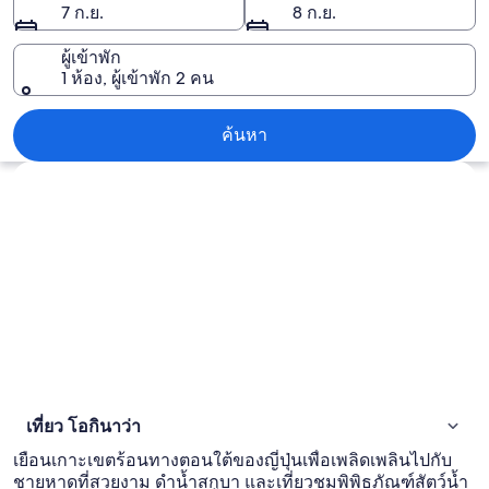
7 ก.ย.
8 ก.ย.
ผู้เข้าพัก
1 ห้อง, ผู้เข้าพัก 2 คน
โอกินาว่า
ค้นหา
สำรวจแผนที่
เที่ยว โอกินาว่า
เยือนเกาะเขตร้อนทางตอนใต้ของญี่ปุ่นเพื่อเพลิดเพลินไปกับ
ชายหาดที่สวยงาม ดำน้ำสกูบา และเที่ยวชมพิพิธภัณฑ์สัตว์น้ำ