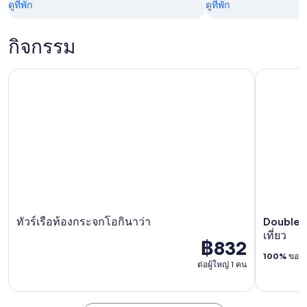
ดูที่พัก
ดูที่พัก
กิจกรรม
ทัวร์เรือท้องกระจกโอกินาว่า
Double-Dec
ทัวร์เรือท้องกระจกโอกินาว่า
Double-
เที่ยว
฿832
100%
ของนั
ต่อผู้ใหญ่ 1 คน