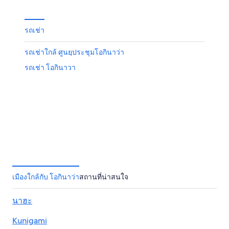
รถเช่า
รถเช่าใกล้ ศูนยฺประชุมโอกินาว่า
รถเช่า โอกินาวา
เมืองใกล้กับ โอกินาว่า
สถานที่น่าสนใจ
นาฮะ
Kunigami