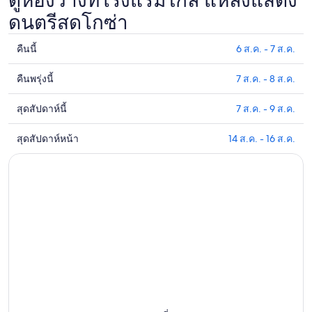
ดูห้องว่างที่โรงแรมใกล้ แหล่งแสดง
ดนตรีสดโกซ่า
คืนนี้
6 ส.ค. - 7 ส.ค.
ดูรา
คา
คืนพรุ่งนี้
7 ส.ค. - 8 ส.ค.
ดูรา
ที่พัก
คา
ใกล้
สุดสัปดาห์นี้
7 ส.ค. - 9 ส.ค.
ดูรา
ที่พัก
แหล่ง
คา
ใกล้
แสดง
สุดสัปดาห์หน้า
14 ส.ค. - 16 ส.ค.
ดูรา
ที่พัก
กับ
ดนตรี
คา
ใกล้
แหล่ง
สด
ที่พัก
แหล่ง
แสดง
โก
ใกล้
แสดง
ดนตรี
ซ่า
แหล่ง
ดนตรี
สด
สำหรับ
แสดง
สด
โก
คืน
ดนตรี
โก
ซ่า
นี้,
สด
ซ่า
สำหรับ
6
โก
สำหรับ
คืน
ส.ค.
ซ่า
สุด
พรุ่ง
-