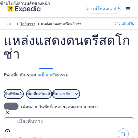
ข้ามไปยังส่วนหลักของหน้า
ดาวน์โหลดแอป
วางแผนทริป
โอกินาวา
แหล่งแสดงดนตรีสดโกซ่า
แหล่งแสดงดนตรีสดโก
ซ่า
ที่พัก
เที่ยวบิน
รถเช่า
แพ็กเกจ
กิจกรรม
เพิ่มที่พักแล้ว
เพิ่มเที่ยวบินแล้ว
ชั้นประหยัด
เพิ่มหลายวันที่หรือหลายจุดหมายปลายทาง
เมืองต้นทาง