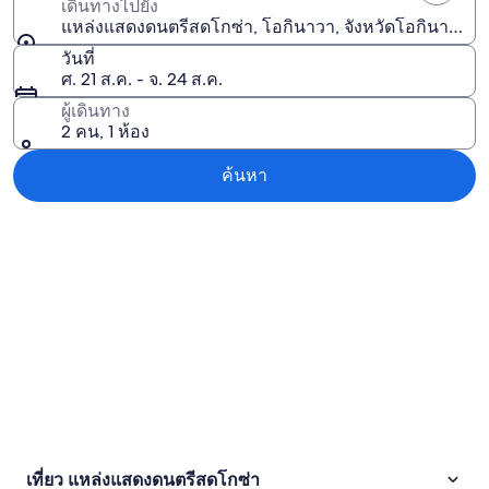
เดินทางไปยัง
แหล่งแสดงดนตรีสดโกซ่า, โอกินาวา, จังหวัดโอกินาว่า, ญี่
วันที่
ศ. 21 ส.ค. - จ. 24 ส.ค.
ผู้เดินทาง
2 คน, 1 ห้อง
ค้นหา
สำรวจแผนที่
เที่ยว แหล่งแสดงดนตรีสดโกซ่า