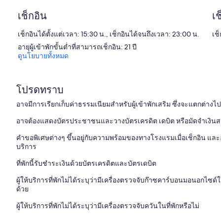
เช็กอิน
เช
เช็กอินได้ตั้งแต่เวลา: 15:30 น., เช็กอินได้จนถึงเวลา: 23:00 น.
เช็
อายุผู้เข้าพักขั้นต่ำที่สามารถเช็กอิน: 21 ปี
ดูนโยบายทั้งหมด
โปรดทราบ
อาจมีการเรียกเก็บค่าธรรมเนียมสำหรับผู้เข้าพักเสริม ซึ่งจะแตกต่าง
อาจต้องแสดงบัตรประชาชนและวางบัตรเครดิต เดบิต หรือมัดจำเงินสดเมื
คำขอพิเศษต่างๆ ขึ้นอยู่กับความพร้อมของทางโรงแรมเมื่อเช็กอิน และอา
บริการ
ที่พักนี้รับชำระเงินด้วยบัตรเครดิตและบัตรเดบิต
ผู้ให้บริการที่พักไม่ได้ระบุว่ามีเครื่องตรวจจับก๊าซคาร์บอนมอนอกไซ
ด้วย
ผู้ให้บริการที่พักไม่ได้ระบุว่ามีเครื่องตรวจจับควันในที่พักหรือไม่