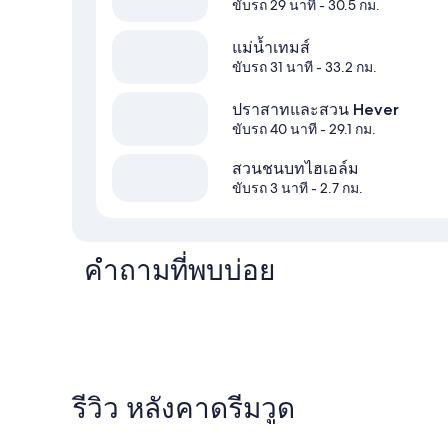
ขับรถ 29 นาที
- 30.5 กม.
แม่น้ำเทมส์
ขับรถ 31 นาที
- 33.2 กม.
ปราสาทและสวน Hever
ขับรถ 40 นาที
- 29.1 กม.
สวนชนบทไฮเอล์ม
ขับรถ 3 นาที
- 2.7 กม.
คำถามที่พบบ่อย
รีวิว หลังคาดรีมวูด