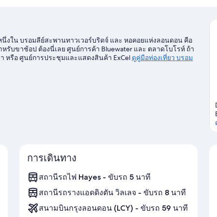
ย่านหนึ่งใน บรอมลีย์สะพานทาวเวอร์บริดจ์ และ หอคอยแห่งลอนดอน คือ
รับขาช้อป ต้องนี่เลย ศูนย์การค้า Bluewater และ ตลาดโบโรห์ ถ้า
นา หรือ ศูนย์การประชุมและแสดงสินค้า ExCel
ดูคู่มือท่องเที่ยว บรอม
การเดินทาง
สถานีรถไฟ Hayes - ขับรถ 5 นาที
สถานีรถรางแอดดิงตัน วิลเลจ - ขับรถ 8 นาที
สนามบินกรุงลอนดอน (LCY) - ขับรถ 59 นาที