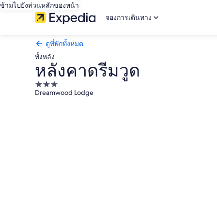
ข้ามไปยังส่วนหลักของหน้า
จองการเดินทาง
ดูที่พักทั้งหมด
ทั้งหลัง
หลังคาดรีมวูด
ที่พัก
Dreamwood Lodge
3.0
คลัง
ดาว
ภาพ
หลัง
คา
ดรีมวูด