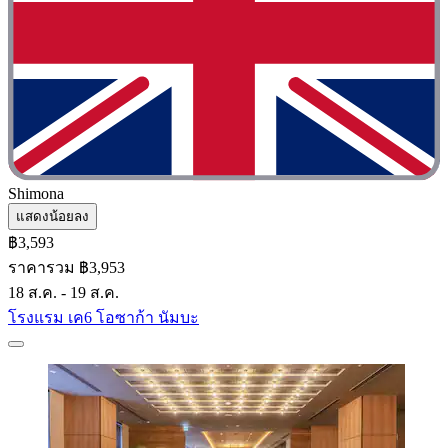
Shimona
แสดงน้อยลง
฿3,593
ราคารวม ฿3,953
18 ส.ค. - 19 ส.ค.
โรงแรม เค6 โอซาก้า นัมบะ