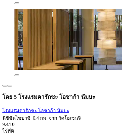
โดย 5 โรงแรมคารักซะ โอซาก้า นัมบะ
โรงแรมคารักซะ โอซาก้า นัมบะ
นิชิชินไซบาชิ, 0.4 กม. จาก วัดโฮเซนจิ
9.4/10
ไร้ที่ติ