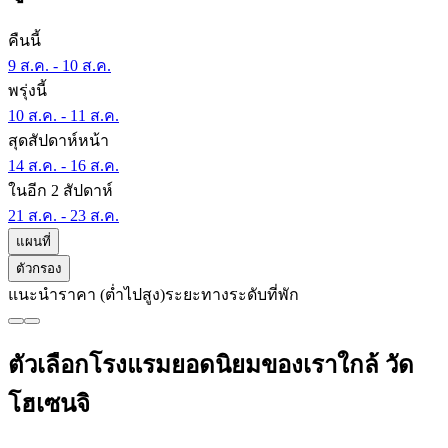
คืนนี้
9 ส.ค. - 10 ส.ค.
พรุ่งนี้
10 ส.ค. - 11 ส.ค.
สุดสัปดาห์หน้า
14 ส.ค. - 16 ส.ค.
ในอีก 2 สัปดาห์
21 ส.ค. - 23 ส.ค.
แผนที่
ตัวกรอง
แนะนำ
ราคา (ต่ำไปสูง)
ระยะทาง
ระดับที่พัก
ตัวเลือกโรงแรมยอดนิยมของเราใกล้ วัด
โฮเซนจิ