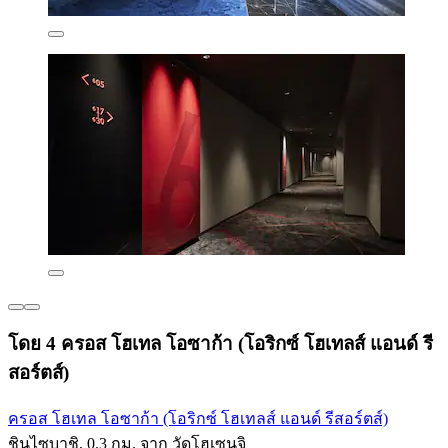
โดย 4 ครอส โฮเทล โอซาก้า (โอริกซ์ โฮเทลส์ แอนด์ รี
สอร์ตส์)
ครอส โฮเทล โอซาก้า (โอริกซ์ โฮเทลส์ แอนด์ รีสอร์ตส์)
ชินไซบาชิ, 0.3 กม. จาก วัดโฮเซนจิ