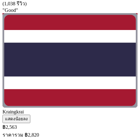
(1,038 รีวิว)
"Good"
Kraingkrai
แสดงน้อยลง
฿2,563
ราคารวม ฿2,820