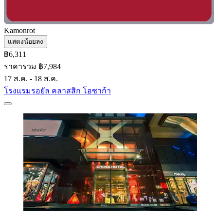
Kamonrot
แสดงน้อยลง
฿6,311
ราคารวม ฿7,984
17 ส.ค. - 18 ส.ค.
โรงแรมรอยัล คลาสสิก โอซาก้า