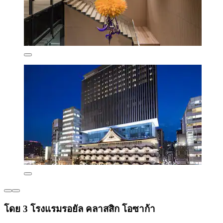
โดย 3 โรงแรมรอยัล คลาสสิก โอซาก้า