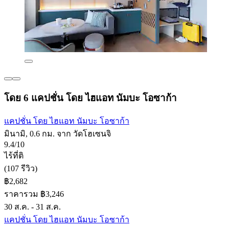
โดย 6 แคปชั่น โดย ไฮแอท นัมบะ โอซาก้า
แคปชั่น โดย ไฮแอท นัมบะ โอซาก้า
มินามิ, 0.6 กม. จาก วัดโฮเซนจิ
9.4/10
ไร้ที่ติ
(107 รีวิว)
฿2,682
ราคารวม ฿3,246
30 ส.ค. - 31 ส.ค.
แคปชั่น โดย ไฮแอท นัมบะ โอซาก้า