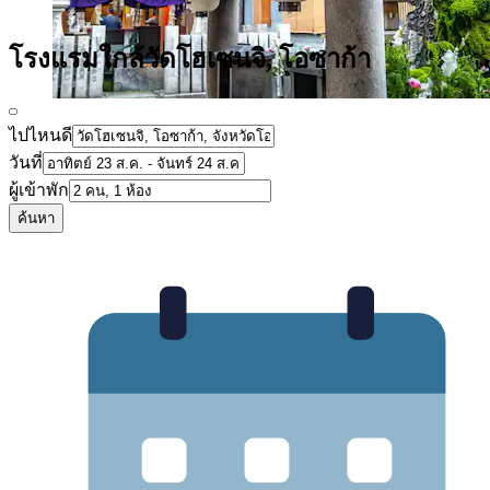
โรงแรมใกล้วัดโฮเซนจิ, โอซาก้า
ไปไหนดี
วันที่
ผู้เข้าพัก
ค้นหา