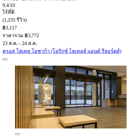
9.4/10
ไร้ที่ติ
(1,235 รีวิว)
฿3,117
ราคารวม ฿3,772
23 ส.ค. - 24 ส.ค.
ครอส โฮเทล โอซาก้า (โอริกซ์ โฮเทลส์ แอนด์ รีสอร์ตส์)