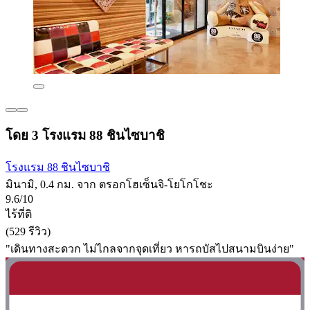
โดย 3 โรงแรม 88 ชินไซบาชิ
โรงแรม 88 ชินไซบาชิ
มินามิ, 0.4 กม. จาก ตรอกโฮเซ็นจิ-โยโกโชะ
9.6/10
ไร้ที่ติ
(529 รีวิว)
"เดินทางสะดวก​ ไม่ไกลจากจุดเที่ยว​ หารถบัสไปสนามบินง่าย"