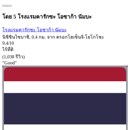
โดย 5 โรงแรมคารักซะ โอซาก้า นัมบะ
โรงแรมคารักซะ โอซาก้า นัมบะ
นิชิชินไซบาชิ, 0.4 กม. จาก ตรอกโฮเซ็นจิ-โยโกโชะ
9.4/10
ไร้ที่ติ
(1,038 รีวิว)
"Good"