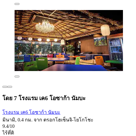
โดย 7 โรงแรม เค6 โอซาก้า นัมบะ
โรงแรม เค6 โอซาก้า นัมบะ
มินามิ, 0.4 กม. จาก ตรอกโฮเซ็นจิ-โยโกโชะ
9.4/10
ไร้ที่ติ