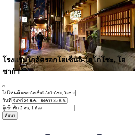
โรงแรมใกล้ตรอกโฮเซ็นจิ-โยโกโชะ, โอ
ซาก้า
ไปไหนดี
วันที่
ผู้เข้าพัก
ค้นหา