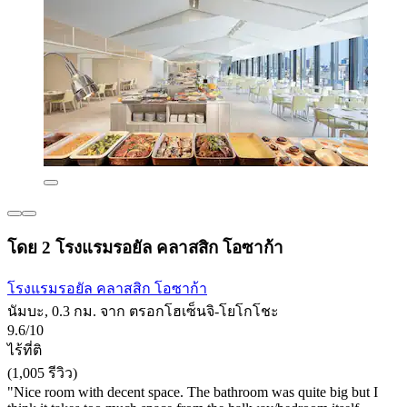
โดย 2 โรงแรมรอยัล คลาสสิก โอซาก้า
โรงแรมรอยัล คลาสสิก โอซาก้า
นัมบะ, 0.3 กม. จาก ตรอกโฮเซ็นจิ-โยโกโชะ
9.6/10
ไร้ที่ติ
(1,005 รีวิว)
"Nice room with decent space. The bathroom was quite big but I