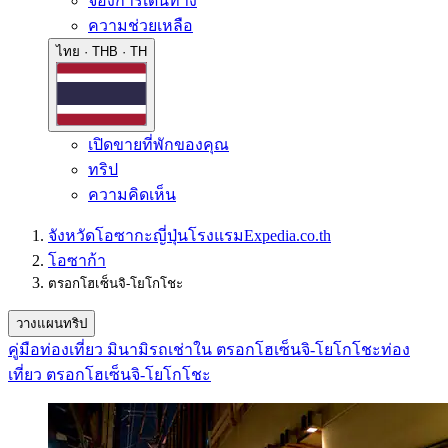
จองการเดินทาง
ความช่วยเหลือ
ไทย · THB · TH
เปิดขายที่พักของคุณ
ทริป
ความคิดเห็น
จังหวัดโอซากะ
ญี่ปุ่น
โรงแรม
Expedia.co.th
โอซาก้า
ตรอกโฮเซ็นจิ-โยโกโชะ
วางแผนทริป
คู่มือท่องเที่ยว มินามิ
รถเช่าใน ตรอกโฮเซ็นจิ-โยโกโชะ
ท่อง
เที่ยว ตรอกโฮเซ็นจิ-โยโกโชะ