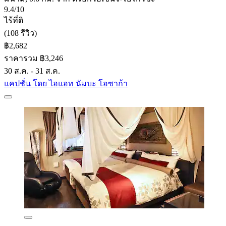
9.4/10
ไร้ที่ติ
(108 รีวิว)
฿2,682
ราคารวม ฿3,246
30 ส.ค. - 31 ส.ค.
แคปชั่น โดย ไฮแอท นัมบะ โอซาก้า