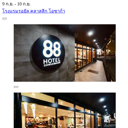
9 ก.ย. - 10 ก.ย.
โรงแรมรอยัล คลาสสิก โอซาก้า