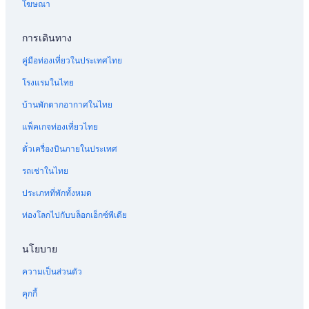
โฆษณา
การเดินทาง
คู่มือท่องเที่ยวในประเทศไทย
โรงแรมในไทย
บ้านพักตากอากาศในไทย
แพ็คเกจท่องเที่ยวไทย
ตั๋วเครื่องบินภายในประเทศ
รถเช่าในไทย
ประเภทที่พักทั้งหมด
ท่องโลกไปกับบล็อกเอ็กซ์พีเดีย
นโยบาย
ความเป็นส่วนตัว
คุกกี้