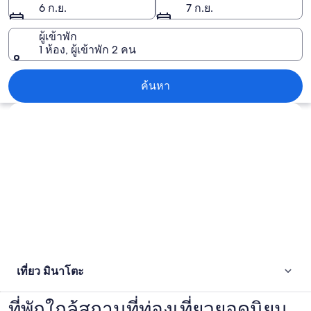
6 ก.ย.
7 ก.ย.
ผู้เข้าพัก
1 ห้อง, ผู้เข้าพัก 2 คน
มินาโตะ
ค้นหา
สำรวจแผนที่
เที่ยว มินาโตะ
ที่พักใกล้สถานที่ท่องเที่ยวยอดนิยม