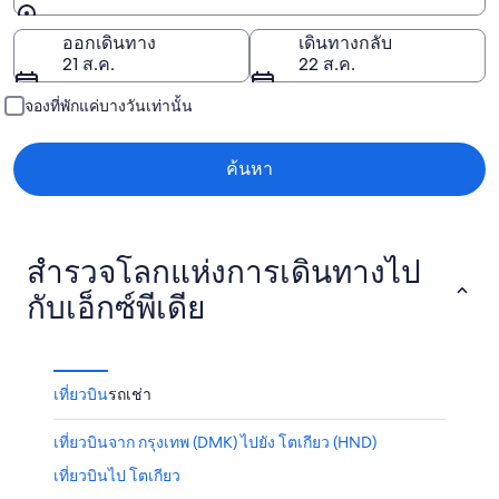
ปลายทาง
ออกเดินทาง
เดินทางกลับ
21 ส.ค.
22 ส.ค.
จองที่พักแค่บางวันเท่านั้น
ค้นหา
สำรวจโลกแห่งการเดินทางไป
กับเอ็กซ์พีเดีย
เที่ยวบิน
รถเช่า
เที่ยวบินจาก กรุงเทพ (DMK) ไปยัง โตเกียว (HND)
เที่ยวบินไป โตเกียว