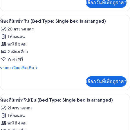
เลือกวันที่เพื่อดูราคา
เติม
ทวิน
เกี่ยว
(Bed
กับ
ห้องดีลักซ์ทวิน (Bed Type: Single bed is
เปิด
12
ห้อง
Type:
ห้องดีลักซ์ทวิน (Bed Type: Single bed is arranged)
ซู
ภาพถ่าย
Single
20 ตารางเมตร
พี
bed
ทั้งหมด
เรีย
1 ห้องนอน
is
ทวิ
ของ
พักได้ 3 คน
น
arranged)
(Bed
ห้อง
2 เตียงเดี่ยว
Type:
Wi-Fi ฟรี
ดี
Single
bed
ราย
รายละเอียดเพิ่มเติม
ลัก
is
ละเอียด
ซ์
arranged)
เพิ่ม
เลือกวันที่เพื่อดูราคา
เติม
ทวิน
เกี่ยว
(Bed
กับ
ห้องดีลักซ์ทริปเปิล (Bed Type: Single be
เปิด
12
ห้อง
Type:
ห้องดีลักซ์ทริปเปิล (Bed Type: Single bed is arranged)
ดี
ภาพถ่าย
Single
21 ตารางเมตร
ลัก
bed
ทั้งหมด
ซ์
1 ห้องนอน
is
ทวิ
ของ
พักได้ 4 คน
น
arranged)