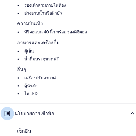
รองเท้าสวมภายในห้อง
อ่างอาบน้ำหรือฝักบัว
ความบันเทิง
ทีวีจอแบน 40 นิ้ว พร้อมช่องดิจิตอล
อาหารและเครื่องดื่ม
ตู้เย็น
น้ำดื่มบรรจุขวดฟรี
อื่นๆ
เครื่องปรับอากาศ
ตู้นิรภัย
ไฟ LED
นโยบายการเข้าพัก
เช็กอิน