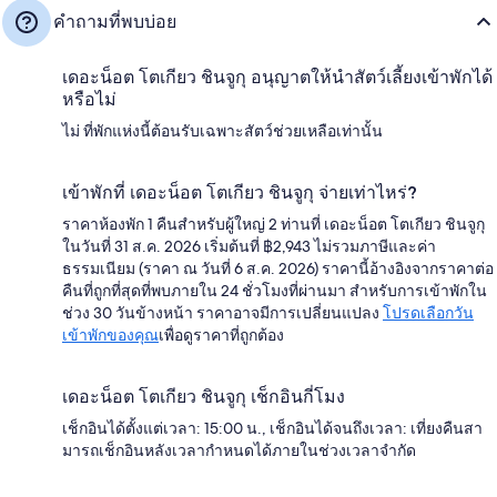
คำถามที่พบบ่อย
เดอะน็อต โตเกียว ชินจูกุ อนุญาตให้นำสัตว์เลี้ยงเข้าพักได้
หรือไม่
ไม่ ที่พักแห่งนี้ต้อนรับเฉพาะสัตว์ช่วยเหลือเท่านั้น
เข้าพักที่ เดอะน็อต โตเกียว ชินจูกุ จ่ายเท่าไหร่?
ราคาห้องพัก 1 คืนสำหรับผู้ใหญ่ 2 ท่านที่ เดอะน็อต โตเกียว ชินจูกุ
ในวันที่ 31 ส.ค. 2026 เริ่มต้นที่ ฿2,943 ไม่รวมภาษีและค่า
ธรรมเนียม (ราคา ณ วันที่ 6 ส.ค. 2026) ราคานี้อ้างอิงจากราคาต่อ
คืนที่ถูกที่สุดที่พบภายใน 24 ชั่วโมงที่ผ่านมา สำหรับการเข้าพักใน
ช่วง 30 วันข้างหน้า ราคาอาจมีการเปลี่ยนแปลง
โปรดเลือกวัน
เข้าพักของคุณ
เพื่อดูราคาที่ถูกต้อง
เดอะน็อต โตเกียว ชินจูกุ เช็กอินกี่โมง
เช็กอินได้ตั้งแต่เวลา: 15:00 น., เช็กอินได้จนถึงเวลา: เที่ยงคืนสา
มารถเช็กอินหลังเวลากำหนดได้ภายในช่วงเวลาจำกัด