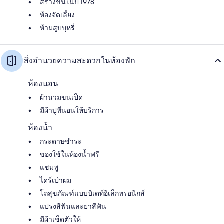
สร้างขึ้นในปี 1978
ห้องจัดเลี้ยง
ห้ามสูบบุหรี่
สิ่งอำนวยความสะดวกในห้องพัก
ห้องนอน
ผ้านวมขนเป็ด
มีผ้าปูที่นอนให้บริการ
ห้องน้ำ
กระดาษชำระ
ของใช้ในห้องน้ำฟรี
แชมพู
ไดร์เป่าผม
โถสุขภัณฑ์แบบบิเดท์อิเล็กทรอนิกส์
แปรงสีฟันและยาสีฟัน
มีผ้าเช็ดตัวให้