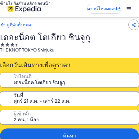
ข้ามไปยังส่วนหลักของหน้า
ดาวน์โหลดแอป
ดูที่พักทั้งหมด
เดอะน็อต โตเกียว ชินจูกุ
ที่พัก
THE KNOT TOKYO Shinjuku
3.5
ดาว
เลือกวันเดินทางเพื่อดูราคา
ไปไหนดี
วันที่
ผู้เข้าพัก
ค้นหา