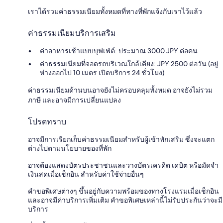
เราได้รวมค่าธรรมเนียมทั้งหมดที่ทางที่พักแจ้งกับเราไว้แล้ว
ค่าธรรมเนียมบริการเสริม
ค่าอาหารเช้าแบบบุฟเฟ่ต์: ประมาณ 3000 JPY ต่อคน
ค่าธรรมเนียมที่จอดรถบริเวณใกล้เคียง: JPY 2500 ต่อวัน (อยู่
ห่างออกไป 10 เมตร เปิดบริการ 24 ชั่วโมง)
ค่าธรรมเนียมด้านบนอาจยังไม่ครอบคลุมทั้งหมด อาจยังไม่รวม
ภาษี และอาจมีการเปลี่ยนแปลง
โปรดทราบ
อาจมีการเรียกเก็บค่าธรรมเนียมสำหรับผู้เข้าพักเสริม ซึ่งจะแตก
ต่างไปตามนโยบายของที่พัก
อาจต้องแสดงบัตรประชาชนและวางบัตรเครดิต เดบิต หรือมัดจำ
เงินสดเมื่อเช็กอิน สำหรับค่าใช้จ่ายอื่นๆ
คำขอพิเศษต่างๆ ขึ้นอยู่กับความพร้อมของทางโรงแรมเมื่อเช็กอิน
และอาจมีค่าบริการเพิ่มเติม คำขอพิเศษเหล่านี้ไม่รับประกันว่าจะมี
บริการ