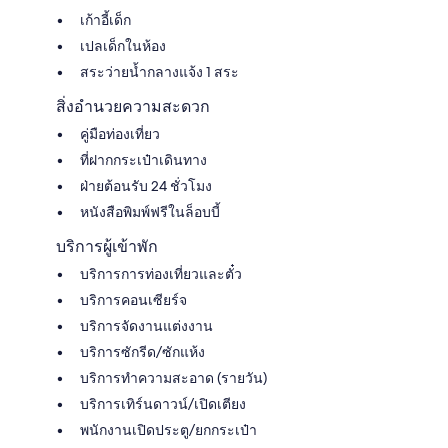
เก้าอี้เด็ก
เปลเด็กในห้อง
สระว่ายน้ำกลางแจ้ง 1 สระ
สิ่งอำนวยความสะดวก
คู่มือท่องเที่ยว
ที่ฝากกระเป๋าเดินทาง
ฝ่ายต้อนรับ 24 ชั่วโมง
หนังสือพิมพ์ฟรีในล็อบบี้
บริการผู้เข้าพัก
บริการการท่องเที่ยวและตั๋ว
บริการคอนเซียร์จ
บริการจัดงานแต่งงาน
บริการซักรีด/ซักแห้ง
บริการทำความสะอาด (รายวัน)
บริการเทิร์นดาวน์/เปิดเตียง
พนักงานเปิดประตู/ยกกระเป๋า