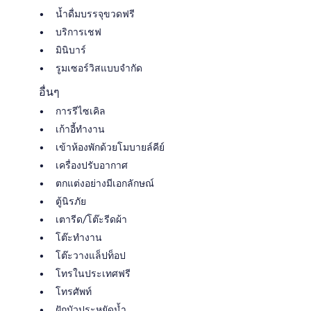
น้ำดื่มบรรจุขวดฟรี
บริการเชฟ
มินิบาร์
รูมเซอร์วิสแบบจำกัด
อื่นๆ
การรีไซเคิล
เก้าอี้ทำงาน
เข้าห้องพักด้วยโมบายล์คีย์
เครื่องปรับอากาศ
ตกแต่งอย่างมีเอกลักษณ์
ตู้นิรภัย
เตารีด/โต๊ะรีดผ้า
โต๊ะทำงาน
โต๊ะวางแล็ปท็อป
โทรในประเทศฟรี
โทรศัพท์
ฝักบัวประหยัดน้ำ