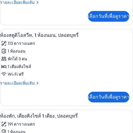
ระเบียง
ราย
รายละเอียดเพิ่มเติม
สตู
ละเอียด
ดิ
เพิ่ม
เลือกวันที่เพื่อดูราคา
เติม
โอ
เกี่ยว
สวีท,
กับ
ห้องสตูดิโอสวีท, 1 ห้องนอน, ปลอดบุหรี่ | บ
เปิด
8
ห้อง
ห้องสตูดิโอสวีท, 1 ห้องนอน, ปลอดบุหรี่
เตียง
พรีเมียร์
ภาพถ่าย
113 ตารางเมตร
สตู
คิง
ทั้งหมด
ดิ
1 ห้องนอน
ไซส์
โอ
ของ
พักได้ 3 คน
สวี
1
ท,
ห้อง
1 เตียงคิงไซส์
เตียง,
เตียง
Wi-Fi ฟรี
สตู
คิง
ปลอด
ไซส์
ราย
รายละเอียดเพิ่มเติม
ดิ
บุหรี่
1
ละเอียด
โอ
เตียง,
เพิ่ม
เลือกวันที่เพื่อดูราคา
ปลอด
เติม
สวีท,
บุหรี่
เกี่ยว
1
กับ
ห้องพัก, เตียงคิงไซส์ 1 เตียง, ปลอดบุหรี่ |
เปิด
6
ห้อง
ห้องพัก, เตียงคิงไซส์ 1 เตียง, ปลอดบุหรี่
ห้อง
สตู
ภาพถ่าย
191 ตารางเมตร
นอน,
ดิ
ทั้งหมด
โอ
1 ห้องนอน