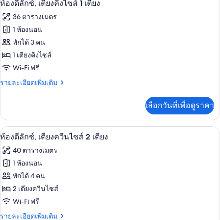
มี
6
ห้องดีลักซ์, เตียงคิงไซส์ 1 เตียง
ให้
ภาพถ่าย
36 ตารางเมตร
สำหรับ
ทั้งหมด
1 ห้องนอน
ห้อง
ของ
พักได้ 3 คน
พัก
ห้อง
1 เตียงคิงไซส์
Wi-Fi ฟรี
ดี
ราย
รายละเอียดเพิ่มเติม
ลัก
ละเอียด
ซ์,
เพิ่ม
เลือกวันที่เพื่อดูราคา
เติม
เตียง
เกี่ยว
คิง
กับ
ห้องดีลักซ์, เตียงควีนไซส์ 2 เตียง | เค
เปิด
6
ห้อง
ห้องดีลักซ์, เตียงควีนไซส์ 2 เตียง
ไซส์
ดี
ภาพถ่าย
40 ตารางเมตร
ลัก
1
ทั้งหมด
ซ์,
1 ห้องนอน
เตียง
เตียง
ของ
พักได้ 4 คน
คิง
ไซส์
ห้อง
2 เตียงควีนไซส์
1
Wi-Fi ฟรี
ดี
เตียง
ราย
รายละเอียดเพิ่มเติม
ลัก