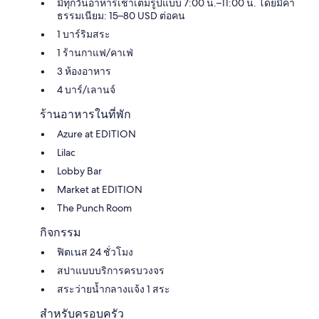
มีทุกวันอาหารเช้าเต็มรูปแบบ 7:00 น.–11:00 น. โดยมีค่า
ธรรมเนียม: 15–80 USD ต่อคน
1 บาร์ริมสระ
1 ร้านกาแฟ/คาเฟ่
3 ห้องอาหาร
4 บาร์/เลานจ์
ร้านอาหารในที่พัก
Azure at EDITION
Lilac
Lobby Bar
Market at EDITION
The Punch Room
กิจกรรม
ฟิตเนส 24 ชั่วโมง
สปาแบบบริการครบวงจร
สระว่ายน้ำกลางแจ้ง 1 สระ
สำหรับครอบครัว