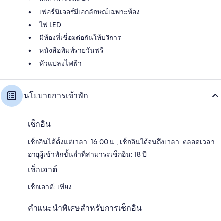
เฟอร์นิเจอร์มีเอกลักษณ์เฉพาะห้อง
ไฟ LED
มีห้องที่เชื่อมต่อกันให้บริการ
หนังสือพิมพ์รายวันฟรี
หัวแปลงไฟฟ้า
นโยบายการเข้าพัก
เช็กอิน
เช็กอินได้ตั้งแต่เวลา: 16:00 น., เช็กอินได้จนถึงเวลา: ตลอดเวลา
อายุผู้เข้าพักขั้นต่ำที่สามารถเช็กอิน: 18 ปี
เช็กเอาต์
เช็กเอาต์: เที่ยง
คำแนะนำพิเศษสำหรับการเช็กอิน