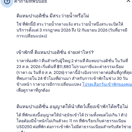
คำถามที่พบบ่อย
ดิแทมปาเอดิชั่น มีสระว่ายน้ำหรือไม่
ใช่ ที่พักนี้มี สระว่ายน้ำกลางแจ้ง สระว่ายน้ำหนึ่งสระจะปิดให้
บริการตั้งแต่ 3 กรกฎาคม 2026 ถึง 12 กันยายน 2026 (วันที่อาจมี
การเปลี่ยนแปลง)
เข้าพักที่ ดิแทมปาเอดิชั่น จ่ายเท่าไหร่?
ราคาห้องพัก 1 คืนสำหรับผู้ใหญ่ 2 ท่านที่ ดิแทมปาเอดิชั่น ในวันที่
23 ส.ค. 2026 เริ่มต้นที่ ฿11,880 ไม่รวมภาษีและค่าธรรมเนียม
(ราคา ณ วันที่ 6 ส.ค. 2026) ราคานี้อ้างอิงจากราคาต่อคืนที่ถูกที่สุด
ที่พบภายใน 24 ชั่วโมงที่ผ่านมา สำหรับการเข้าพักในช่วง 30 วัน
ข้างหน้า ราคาอาจมีการเปลี่ยนแปลง
โปรดเลือกวันเข้าพักของคุณ
เพื่อดูราคาที่ถูกต้อง
ดิแทมปาเอดิชั่น อนุญาตให้นำสัตว์เลี้ยงเข้าพักได้หรือไม่
ได้ ที่พักแห่งนี้อนุญาตให้นำสุนัขเข้าได้ (รวมทั้งหมดไม่เกิน 1 ตัว)
โดยต้องมีน้ำหนักไม่เกินตัวละ 11 กก.ที่พักเรียกเก็บค่าธรรมเนียม
USD250 ต่อที่พัก ต่อการเข้าพัก ไม่มีค่าธรรมเนียมสำหรับสัตว์ช่วย