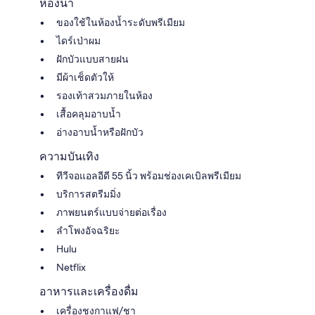
ห้องน้ำ
ของใช้ในห้องน้ำระดับพรีเมียม
ไดร์เป่าผม
ฝักบัวแบบสายฝน
มีผ้าเช็ดตัวให้
รองเท้าสวมภายในห้อง
เสื้อคลุมอาบน้ำ
อ่างอาบน้ำหรือฝักบัว
ความบันเทิง
ทีวีจอแอลอีดี 55 นิ้ว พร้อมช่องเคเบิลพรีเมียม
บริการสตรีมมิ่ง
ภาพยนตร์แบบจ่ายต่อเรื่อง
ลำโพงอัจฉริยะ
Hulu
Netflix
อาหารและเครื่องดื่ม
เครื่องชงกาแฟ/ชา