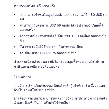
ค่าธรรมเนียมบริการเสริม
ค่าอาหารเช้าชุดใหญ่สไตล์อังกฤษ: ประมาณ 15 – 80 USD ต่อ
คน
ค่าบริการรับจอดรถ: USD 58 ต่อคืน (สิทธินำรถเข้า/ออกได้
หลายครั้ง)
ค่าธรรมเนียมสำหรับสัตว์เลี้ยง: 250 USD ต่อที่พัก ต่อการเข้า
พัก
สัตว์ช่วยเหลือได้รับการยกเว้นค่าธรรมเนียม
ค่าเตียงเสริม: USD 56.75 ต่อการเข้าพัก
ค่าธรรมเนียมด้านบนอาจยังไม่ครอบคลุมทั้งหมด อาจยังไม่รวม
ภาษี และอาจมีการเปลี่ยนแปลง
โปรดทราบ
อาจมีการเรียกเก็บค่าธรรมเนียมสำหรับผู้เข้าพักเสริม ซึ่งจะแตก
ต่างไปตามนโยบายของที่พัก
อาจต้องแสดงบัตรประชาชนและวางบัตรเครดิต เดบิต หรือมัดจำ
เงินสดเมื่อเช็กอิน สำหรับค่าใช้จ่ายอื่นๆ