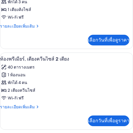
ของ
พักได้ 3 คน
ท,
เตียง,
เตียง
ห้อง
1 เตียงคิงไซส์
ปลอด
คิง
Wi-Fi ฟรี
พรีเมียร์,
ไซส์
บุหรี่
1
ราย
รายละเอียดเพิ่มเติม
เตียง
เตียง,
ละเอียด
คิง
ปลอด
เพิ่ม
เลือกวันที่เพื่อดูราคา
บุหรี่
เติม
ไซส์
เกี่ยว
1
กับ
ห้องพรีเมียร์, เตียงควีนไซส์ 2 เตียง | 
เปิด
6
ห้อง
ห้องพรีเมียร์, เตียงควีนไซส์ 2 เตียง
เตียง
พรีเมียร์,
ภาพถ่าย
(View)
40 ตารางเมตร
เตียง
ทั้งหมด
คิง
1 ห้องนอน
ไซส์
ของ
พักได้ 4 คน
1
เตียง
ห้อง
2 เตียงควีนไซส์
(View)
Wi-Fi ฟรี
พรีเมียร์,
ราย
รายละเอียดเพิ่มเติม
เตียง
ละเอียด
ควีน
เพิ่ม
เลือกวันที่เพื่อดูราคา
เติม
ไซส์
เกี่ยว