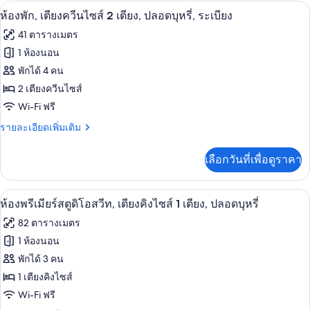
2
กับ
ห้องพัก, เตียงควีนไซส์ 2 เตียง, ปลอดบุห
เปิด
4
ห้อง
ห้องพัก, เตียงควีนไซส์ 2 เตียง, ปลอดบุหรี่, ระเบียง
เตียง
พรีเมียร์,
ภาพถ่าย
41 ตารางเมตร
เตียง
ทั้งหมด
ควีน
1 ห้องนอน
ไซส์
ของ
พักได้ 4 คน
2
เตียง
ห้อง
2 เตียงควีนไซส์
Wi-Fi ฟรี
พัก,
ราย
รายละเอียดเพิ่มเติม
เตียง
ละเอียด
ควีน
เพิ่ม
เลือกวันที่เพื่อดูราคา
เติม
ไซส์
เกี่ยว
2
กับ
เครื่องนอนระดับพรีเมียม, ผ้านวมขนเป็ด
เปิด
7
ห้อง
ห้องพรีเมียร์สตูดิโอสวีท, เตียงคิงไซส์ 1 เตียง, ปลอดบุหรี่
เตียง,
พัก,
ภาพถ่าย
82 ตารางเมตร
ปลอด
เตียง
ทั้งหมด
ควีน
1 ห้องนอน
บุหรี่,
ไซส์
ของ
พักได้ 3 คน
2
ระเบียง
เตียง,
ห้อง
1 เตียงคิงไซส์
ปลอด
Wi-Fi ฟรี
พรีเมียร์
บุหรี่,