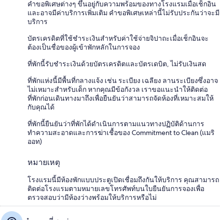
คำขอพิเศษต่างๆ ขึ้นอยู่กับความพร้อมของทางโรงแรมเมื่อเช็กอิน
และอาจมีค่าบริการเพิ่มเติม คำขอพิเศษเหล่านี้ไม่รับประกันว่าจะมี
บริการ
บัตรเครดิตที่ใช้ชำระเงินสำหรับค่าใช้จ่ายจิปาถะเมื่อเช็กอินจะ
ต้องเป็นชื่อของผู้เข้าพักหลักในการจอง
ที่พักนี้รับชำระเงินด้วยบัตรเครดิตและบัตรเดบิต, ไม่รับเงินสด
ที่พักแห่งนี้มีพื้นที่กลางแจ้ง เช่น ระเบียง เฉลียง ลานระเบียงซึ่งอาจ
ไม่เหมาะสำหรับเด็ก หากคุณมีข้อกังวล เราขอแนะนำให้ติดต่อ
ที่พักก่อนเดินทางมาถึงเพื่อยืนยันว่าสามารถจัดห้องที่เหมาะสมให้
กับคุณได้
ที่พักนี้ยืนยันว่าที่พักได้ดำเนินการตามแนวทางปฏิบัติด้านการ
ทำความสะอาดและการฆ่าเชื้อของ Commitment to Clean (แมริ
ออท)
หมายเหตุ
โรงแรมนี้มีห้องพักแบบประตูเปิดเชื่อมถึงกันให้บริการ คุณสามารถ
ติดต่อโรงแรมตามหมายเลขโทรศัพท์บนใบยืนยันการจองเพื่อ
ตรวจสอบว่ามีห้องว่างพร้อมให้บริการหรือไม่