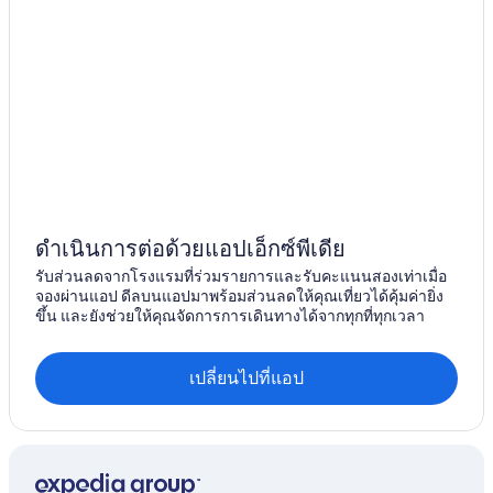
ดำเนินการต่อด้วยแอปเอ็กซ์พีเดีย
รับส่วนลดจากโรงแรมที่ร่วมรายการและรับคะแนนสองเท่าเมื่อ
จองผ่านแอป ดีลบนแอปมาพร้อมส่วนลดให้คุณเที่ยวได้คุ้มค่ายิ่ง
ขึ้น และยังช่วยให้คุณจัดการการเดินทางได้จากทุกที่ทุกเวลา
เปลี่ยนไปที่แอป