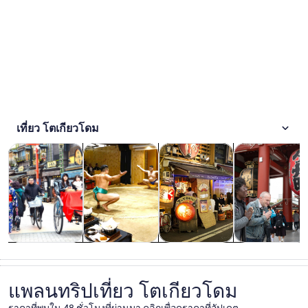
เที่ยว โตเกียวโดม
เปิดในแท็บใหม่
เปิดในแท็บใหม่
เปิด
ทัวร์ & ทริปไปเช้าเย็นกลับ
ประวัติศาสตร์ & วัฒนธรรม
อาหาร เครื่องดื่ม & กิจกรรมยา
ทัวร์ส่วนตัว
ทัวร์ & ทริปไป
ประวัติศาสตร์
อาหาร เครื่อง
ทัวร์ส่วนตัว
เช้าเย็นกลับ
& วัฒนธรรม
ดื่ม & กิจกรรม
ยามค่ำคืน
แพลนทริปเที่ยว โตเกียวโดม