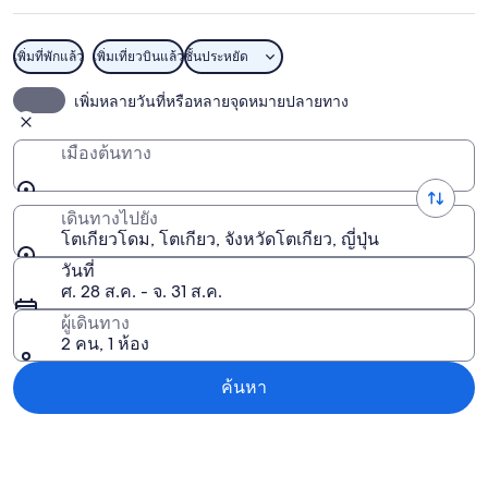
เพิ่มที่พักแล้ว
เพิ่มเที่ยวบินแล้ว
ชั้นประหยัด
โตเกียวโดม
เพิ่มหลายวันที่หรือหลายจุดหมายปลายทาง
เมืองต้นทาง
เดินทางไปยัง
โตเกียวโดม, โตเกียว, จังหวัดโตเกียว, ญี่ปุ่น
วันที่
ศ. 28 ส.ค. - จ. 31 ส.ค.
ผู้เดินทาง
2 คน, 1 ห้อง
ค้นหา
สำรวจแผนที่