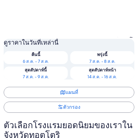
Misasa
โยนาโก
ดูราคาในวันที่เหล่านี้
คืนนี้
พรุ่งนี้
6 ส.ค. - 7 ส.ค.
7 ส.ค. - 8 ส.ค.
สุดสัปดาห์นี้
สุดสัปดาห์หน้า
7 ส.ค. - 9 ส.ค.
14 ส.ค. - 16 ส.ค.
แผนที่
ตัวกรอง
ตัวเลือกโรงแรมยอดนิยมของเราใน
จังหวัดทอตโตริ