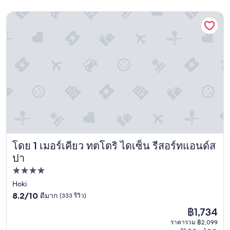
เมอร์เคียว ทตโตริ ไดเซ็น รีสอร์ทแอนด์สปา
โดย 1 เมอร์เคียว ทตโตริ ไดเซ็น รีสอร์ทแอนด์ส
เมอร์เคียว ทตโตริ ไดเซ็น รีสอร์ทแอนด์สปา
ปา
ที่พัก
4.0
Hoki
8.2
ดาว
8.2/10
ดีมาก
(333 รีวิว)
จาก
ราคา
฿1,734
10,
ปัจจุบัน
ดี
ราคารวม ฿2,099
คือ