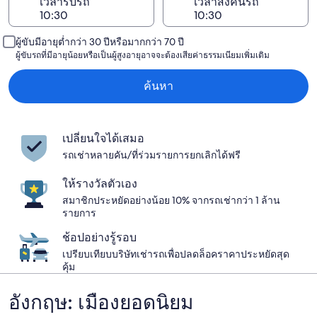
เวลารับรถ
เวลาส่งคืนรถ
ผู้ขับมีอายุต่ำกว่า 30 ปีหรือมากกว่า 70 ปี
ผู้ขับรถที่มีอายุน้อยหรือเป็นผู้สูงอายุอาจจะต้องเสียค่าธรรมเนียมเพิ่มเติม
ค้นหา
เปลี่ยนใจได้เสมอ
รถเช่าหลายคัน/ที่ร่วมรายการยกเลิกได้ฟรี
ให้รางวัลตัวเอง
สมาชิกประหยัดอย่างน้อย 10% จากรถเช่ากว่า 1 ล้าน
รายการ
ช้อปอย่างรู้รอบ
เปรียบเทียบบริษัทเช่ารถเพื่อปลดล็อคราคาประหยัดสุด
คุ้ม
อังกฤษ: เมืองยอดนิยม