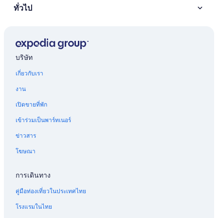
รถเช่าในเบอร์มิงแฮม
ทั่วไป
รถเช่าในบาธ
รถเช่าในBristol
รถเช่าในเมืองยอดฮิต
รถเช่าในลาสเวกัส
บริษัท
รถเช่าในนิวยอร์ก
เกี่ยวกับเรา
รถเช่าในออร์แลนโด
งาน
รถเช่าในลอนดอน
เปิดขายที่พัก
รถเช่าในปารีส
เข้าร่วมเป็นพาร์ทเนอร์
รถเช่าในแคนคูน
ข่าวสาร
รถเช่าในไมอามี
โฆษณา
รถเช่าในลอสแอนเจลิส
รถเช่าในโรม
การเดินทาง
รถเช่าในPunta Cana
คู่มือท่องเที่ยวในประเทศไทย
รถเช่าในริเวียร่า มายา
โรงแรมในไทย
รถเช่าในบาร์เซโลนา