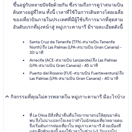
ขึ้นอยู่กับหลายปัจจัยด้วยกัน ซึ่งรวมถึงการดูว่าสนามบิน
ต้นทางอยู่ที่ไหน ทั้งนี้ เวลาที่ใช้ในการเดินทางโดยเฉลี่ย
ของเที่ยวบินภายในประเทศที่มีผู้ใช้บริการมากที่สุดสาม
อันดับแรกที่มุ่งหน้าสู่ หมู่เกาะคานารี มีรายละเอียดดังนี้
Santa Cruz de Tenerife (TFN-สนามบิน Tenerife
North) ถึง Las Palmas (LPA-สนามบิน Gran Canaria) -
30 นาที
Arrecife (ACE-สนามบิน Lanzarote) ถึง Las Palmas
(LPA-สนามบิน Gran Canaria) - 45 นาที
Puerto del Rosario (FUE-สนามบิน Fuerteventura) ถึง
Las Palmas (LPA-สนามบิน Gran Canaria) - 40 นาที
กิจกรรมที่คุณไม่ควรพลาดใน หมู่เกาะคานารี มีอะไรบ้าง
ที่ La Oliva มีสิ่งที่น่าตื่นตื่นใจมากมายรอให้คุณมาค้น
พบ จึงไม่น่าแปลกใจเลยว่าทำไมนักท่องเที่ยวหลายคน
จึงเริ่มต้นการท่องเที่ยวใน หมู่เกาะคานารี ด้วยเมืองที่
แสนคึกคักแห่งนี้ ลองใช้เวลาในช่วง 1-2 วันแรกไป