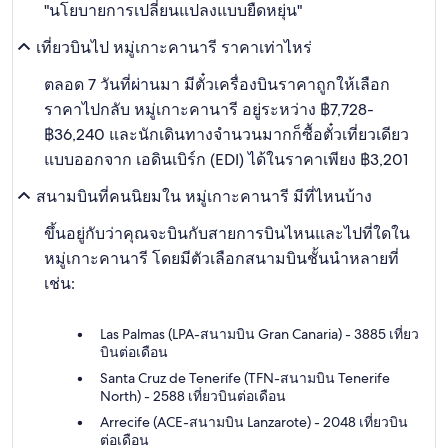
"นโยบายการเปลี่ยนแปลงแบบยืดหยุ่น"
เที่ยวบินไป หมู่เกาะคานารี ราคาเท่าไหร่
ตลอด 7 วันที่ผ่านมา มีตั๋วเครื่องบินราคาถูกให้เลือก
ราคาไปกลับ หมู่เกาะคานารี อยู่ระหว่าง ฿7,728-
฿36,240 และนักเดินทางจำนวนมากก็ซื้อตั๋วเที่ยวเดียว
แบบออกจาก เอดินเบิร์ก (EDI) ได้ในราคาเพียง ฿3,201
สนามบินที่คนนิยมใน หมู่เกาะคานารี มีที่ไหนบ้าง
ขึ้นอยู่กับว่าคุณจะบินกับสายการบินไหนและไปที่ใดใน
หมู่เกาะคานารี โดยมีตัวเลือกสนามบินชั้นนำหลายที่
เช่น:
Las Palmas (LPA-สนามบิน Gran Canaria) - 3885 เที่ยว
บินต่อเดือน
Santa Cruz de Tenerife (TFN-สนามบิน Tenerife
North) - 2588 เที่ยวบินต่อเดือน
Arrecife (ACE-สนามบิน Lanzarote) - 2048 เที่ยวบิน
ต่อเดือน