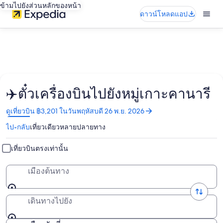
ข้ามไปยังส่วนหลักของหน้า
ดาวน์โหลดแอป
✈️ตั๋วเครื่องบินไปยังหมู่เกาะคานารี
เปิด
ดูเที่ยวบิน ฿3,201 ในวันพฤหัสบดี 26 พ.ย. 2026
ใน
ไป-กลับ
เที่ยวเดียว
หลายปลายทาง
หน้าต่าง
ใหม่
เที่ยวบินตรงเท่านั้น
เมืองต้นทาง
เดินทางไปยัง