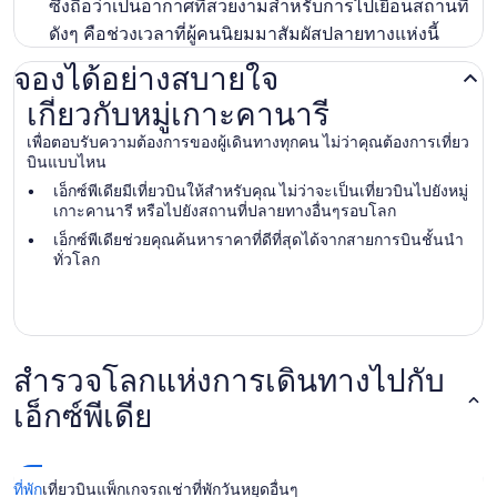
ซึ่งถือว่าเป็นอากาศที่สวยงามสำหรับการไปเยือนสถานที่
ดังๆ คือช่วงเวลาที่ผู้คนนิยมมาสัมผัสปลายทางแห่งนี้
จองได้อย่างสบายใจ
เกี่ยวกับหมู่เกาะคานารี
เกี่ยวกับหมู่เกาะคานารี
เพื่อตอบรับความต้องการของผู้เดินทางทุกคน ไม่ว่าคุณต้องการเที่ยว
บินแบบไหน
เอ็กซ์พีเดียมีเที่ยวบินให้สำหรับคุณ ไม่ว่าจะเป็นเที่ยวบินไปยังหมู่
เกาะคานารี หรือไปยังสถานที่ปลายทางอื่นๆรอบโลก
เอ็กซ์พีเดียช่วยคุณค้นหาราคาที่ดีที่สุดได้จากสายการบินชั้นนำ
ทั่วโลก
สำรวจโลกแห่งการเดินทางไปกับ
เอ็กซ์พีเดีย
ที่พัก
เที่ยวบิน
แพ็กเกจ
รถเช่า
ที่พักวันหยุด
อื่นๆ