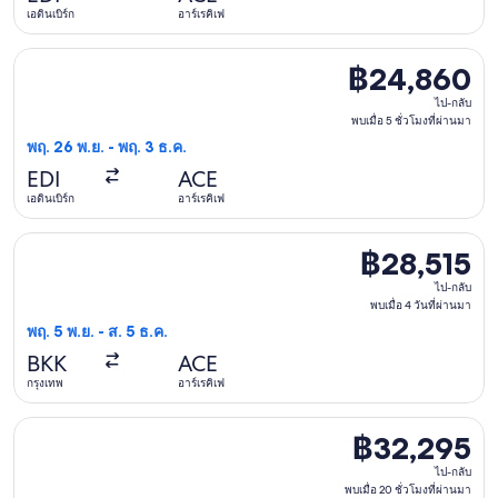
เอดินเบิร์ก
อาร์เรคิเฟ
5
ชั่วโมง
เลือกเที่ยวบิน บริติช แอร์เวย์ส วัน พฤ. 26 พ.ย. จาก เอดินเบิร์ก 
฿24,860
฿24,860
ที่
ไป-
ผ่าน
ไป-กลับ
กลับ,
พบเมื่อ 5 ชั่วโมงที่ผ่านมา
มา
พฤ. 26 พ.ย. - พฤ. 3 ธ.ค.
พบ
EDI
ACE
เมื่อ
เอดินเบิร์ก
อาร์เรคิเฟ
5
ชั่วโมง
เลือกเที่ยวบิน เอทิฮัด แอร์เวย์ส วัน พฤ. 5 พ.ย. จาก กรุงเทพ ไป อ
฿28,515
฿28,515
ที่
ไป-
ผ่าน
ไป-กลับ
กลับ,
พบเมื่อ 4 วันที่ผ่านมา
มา
พฤ. 5 พ.ย. - ส. 5 ธ.ค.
พบ
BKK
ACE
เมื่อ
กรุงเทพ
อาร์เรคิเฟ
4
วัน
เลือกเที่ยวบิน เอทิฮัด แอร์เวย์ส วัน ส. 21 พ.ย. จาก กรุงเทพ ไป เ
฿32,295
฿32,295
ที่
ไป-
ผ่าน
ไป-กลับ
พบเมื่อ 20 ชั่วโมงที่ผ่านมา
กลับ,