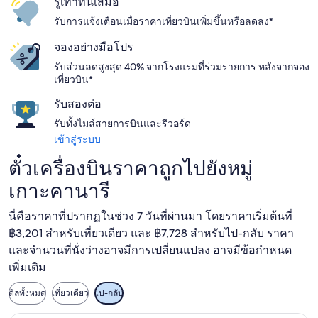
รู้เท่าทันเสมอ
รับการแจ้งเตือนเมื่อราคาเที่ยวบินเพิ่มขึ้นหรือลดลง*
จองอย่างมือโปร
รับส่วนลดสูงสุด 40% จากโรงแรมที่ร่วมรายการ หลังจากจอง
เที่ยวบิน*
รับสองต่อ
รับทั้งไมล์สายการบินและรีวอร์ด
เข้าสู่ระบบ
ตั๋วเครื่องบินราคาถูกไปยังหมู่
เกาะคานารี
นี่คือราคาที่ปรากฏในช่วง 7 วันที่ผ่านมา โดยราคาเริ่มต้นที่
฿3,201 สำหรับเที่ยวเดียว และ ฿7,728 สำหรับไป-กลับ ราคา
และจำนวนที่นั่งว่างอาจมีการเปลี่ยนแปลง อาจมีข้อกำหนด
เพิ่มเติม
ดีลทั้งหมด
เที่ยวเดียว
ไป-กลับ