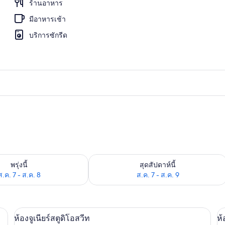
ร้านอาหาร
มีอาหารเช้า
เบิลหรือทวิน | วิวจากห้องพัก
บริการซักรีด
องพักว่างในพรุ่งนี้ ส.ค. 7 - ส.ค. 8
ตรวจสอบจำนวนห้องพักว่างในสุดสัปดาห์นี
พรุ่งนี้
สุดสัปดาห์นี้
ส.ค. 7 - ส.ค. 8
ส.ค. 7 - ส.ค. 9
ตียง | เครื่องนอนระดับพรีเมียม, ผ้านวมขนเป็ด, เตียงพร้อมฟูกเสริมที่นอน
ห้องจูเนียร์สตูดิโอสวีท | เครื่องนอนระด
เปิด
เป
15
ห้องจูเนียร์สตูดิโอสวีท
ห