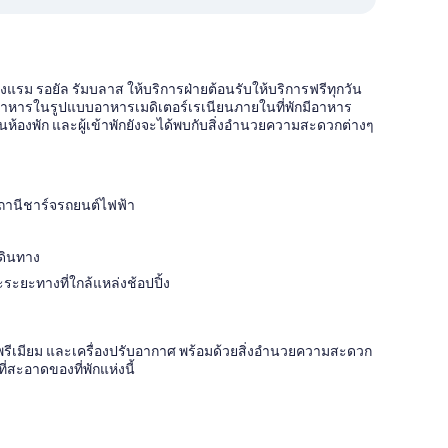
รงแรม รอยัล รัมบลาส ให้บริการฝ่ายต้อนรับให้บริการฟรีทุกวัน
้องอาหารในรูปแบบอาหารเมดิเตอร์เรเนียนภายในที่พักมีอาหาร
นห้องพัก และผู้เข้าพักยังจะได้พบกับสิ่งอำนวยความสะดวกต่างๆ
ะสถานีชาร์จรถยนต์ไฟฟ้า
เดินทาง
ะระยะทางที่ใกล้แหล่งช้อปปิ้ง
ะดับพรีเมียม และเครื่องปรับอากาศ พร้อมด้วยสิ่งอำนวยความสะดวก
ที่สะอาดของที่พักแห่งนี้