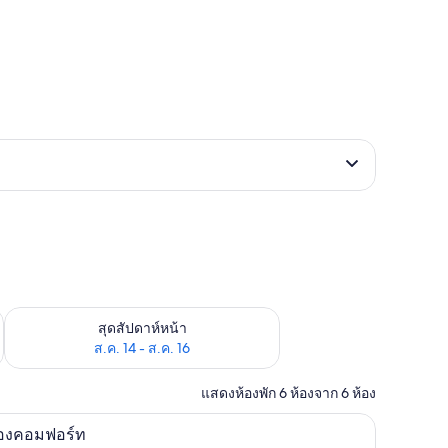
้ ส.ค. 7 - ส.ค. 9
ตรวจสอบจำนวนห้องพักว่างในสุดสัปดาห์หน้า ส.ค. 14 - ส.ค. 16
สุดสัปดาห์หน้า
ส.ค. 14 - ส.ค. 16
แสดงห้องพัก 6 ห้องจาก 6 ห้อง
ับพรีเมียม, ผ้านวมขนเป็ด, เตียงพร้อมฟูกเสริมที่นอน
ห้องคอมฟอร์ท | เครื่องนอนระดับพรีเมียม, ผ้าน
ิด
14
้องคอมฟอร์ท