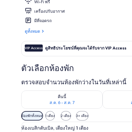
Wi-Fi ฟรี
เครื่องปรับอากาศ
ห้องดีไซน์ดับ
มีที่จอดรถ
ดูทั้งหมด
ดูสิทธิประโยชน์ที่คุณจะได้รับจาก VIP Access
VIP Access
ตัวเลือกห้องพัก
ตรวจสอบจำนวนห้องพักว่างในวันที่เหล่านี้
ตรวจสอบจำนวนห้องพักว่างในคืนนี้ ส.ค. 6 - ส.ค. 7
ตรวจสอบจำนวนห้
คืนนี้
ส.ค. 6 - ส.ค. 7
ตัว
ห้องพักทั้งหมด
1 เตียง
2 เตียง
3+ เตียง
กรอง
ห้องเบสิกดับเบิล, เตียงใหญ่ 1 เ
เปิด
11
ห้องเบสิกดับเบิล, เตียงใหญ่ 1 เตียง
ที่