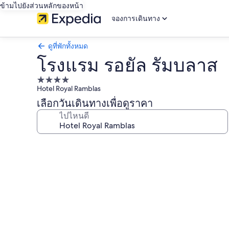
ข้ามไปยังส่วนหลักของหน้า
จองการเดินทาง
ดูที่พักทั้งหมด
โรงแรม รอยัล รัมบลาส
ที่พัก
Hotel Royal Ramblas
4.0
เลือกวันเดินทางเพื่อดูราคา
ดาว
ไปไหนดี
คลัง
ภาพ
โรงแรม
รอยัล
รัม