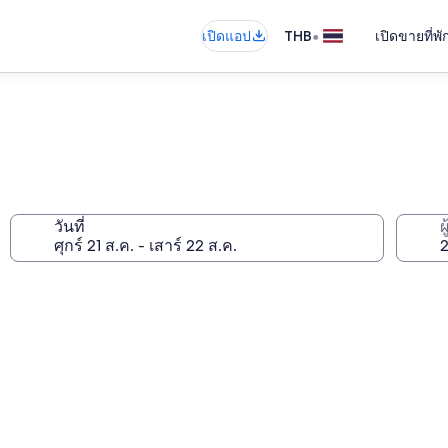
•
เปิดแอป
THB
เปิดขายที่พ
วันที่
ผ