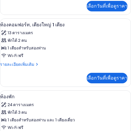
เพิ่ม
เลือกวันที่เพื่อดูราคา
เติม
เกี่ยว
กับ
ห้องคอมฟอร์ท, เตียงใหญ่ 1 เตียง | เครื
เปิด
6
ห้อง
ห้องคอมฟอร์ท, เตียงใหญ่ 1 เตียง
พัก
ภาพถ่าย
13 ตารางเมตร
ทั้งหมด
พักได้ 2 คน
ของ
1 เตียงสำหรับสองท่าน
ห้อง
Wi-Fi ฟรี
คอมฟอร์ท,
ราย
รายละเอียดเพิ่มเติม
ละเอียด
เตียง
เพิ่ม
เลือกวันที่เพื่อดูราคา
เติม
ใหญ่
เกี่ยว
1
กับ
ห้องพัก | เครื่องนอนระดับพรีเมียม, โต๊
เปิด
4
ห้อง
เตียง
ห้องพัก
คอมฟอร์ท,
ภาพถ่าย
24 ตารางเมตร
เตียง
ทั้งหมด
ใหญ่
พักได้ 3 คน
1
ของ
1 เตียงสำหรับสองท่าน และ 1 เตียงเดี่ยว
เตียง
ห้อง
Wi-Fi ฟรี