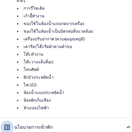
อื่นๆ
การรีไซเคิล
เก้าอี้ทำงาน
ของใช้ในห้องน้ำแบบกดจากเครื่อง
ของใช้ในห้องน้ำเป็นมิตรต่อสิ่งแวดล้อม
เครื่องปรับอากาศ (ควบคุมอุณหภูมิ)
เตารีด/โต๊ะรีดผ้าตามคำขอ
โต๊ะทำงาน
โต๊ะวางแล็ปท็อป
โทรศัพท์
ฝักบัวประหยัดน้ำ
ไฟ LED
ห้องน้ำแบบประหยัดน้ำ
ห้องพักเก็บเสียง
หัวแปลงไฟฟ้า
นโยบายการเข้าพัก