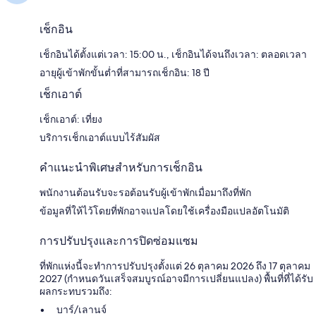
เช็กอิน
เช็กอินได้ตั้งแต่เวลา: 15:00 น., เช็กอินได้จนถึงเวลา: ตลอดเวลา
อายุผู้เข้าพักขั้นต่ำที่สามารถเช็กอิน: 18 ปี
เช็กเอาต์
เช็กเอาต์: เที่ยง
บริการเช็กเอาต์แบบไร้สัมผัส
คำแนะนำพิเศษสำหรับการเช็กอิน
พนักงานต้อนรับจะรอต้อนรับผู้เข้าพักเมื่อมาถึงที่พัก
ข้อมูลที่ให้ไว้โดยที่พักอาจแปลโดยใช้เครื่องมือแปลอัตโนมัติ
การปรับปรุงและการปิดซ่อมแซม
ที่พักแห่งนี้จะทำการปรับปรุงตั้งแต่ 26 ตุลาคม 2026 ถึง 17 ตุลาคม
2027 (กำหนดวันเสร็จสมบูรณ์อาจมีการเปลี่ยนแปลง) พื้นที่ที่ได้รับ
ผลกระทบรวมถึง:
บาร์/เลานจ์