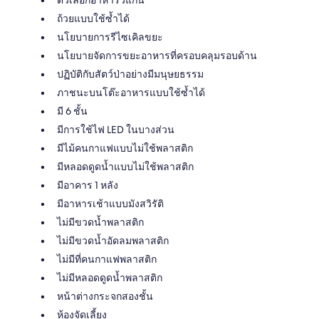
ตัวเลือกอาหารวีแกน
ถ้วยแบบใช้ซ้ำได้
นโยบายการรีไซเคิลขยะ
นโยบายจัดการขยะอาหารที่ครอบคลุมรอบด้าน
ปฏิบัติกับสัตว์ป่าอย่างมีมนุษยธรรม
ภาชนะบนโต๊ะอาหารแบบใช้ซ้ำได้
มี 6 ชั้น
มีการใช้ไฟ LED ในบางส่วน
มีไม้คนกาแฟแบบไม่ใช้พลาสติก
มีหลอดดูดน้ำแบบไม่ใช้พลาสติก
มีอาคาร 1 หลัง
มีอาหารเช้าแบบมังสวิรัติ
ไม่มีขวดน้ำพลาสติก
ไม่มีขวดน้ำอัดลมพลาสติก
ไม่มีที่คนกาแฟพลาสติก
ไม่มีหลอดดูดน้ำพลาสติก
หน้าต่างกระจกสองชั้น
ห้องจัดเลี้ยง