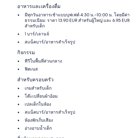
อาหารและเครื่องดื่ม
มีทุกวันอาหารเช้าแบบบุฟเฟต์ 4:30 น.–10:00 น. โดยมีค่า
ธรรมเนียม: ราคา 13.90 EUR สำหรับผู้ใหญ่ และ 6.95 EUR
สำหรับเด็ก
1 บาร์/เลานจ์
สแน็คบาร์/อาหารสำเร็จรูป
กิจกรรม
ทีวีในพื้นที่ส่วนกลาง
ฟิตเนส
สำหรับครอบครัว
เกมสำหรับเด็ก
โต๊ะเปลี่ยนผ้าอ้อม
เปลเด็กในห้อง
สแน็คบาร์/อาหารสำเร็จรูป
ห้องพักเก็บเสียง
อ่างอาบน้ำเด็ก