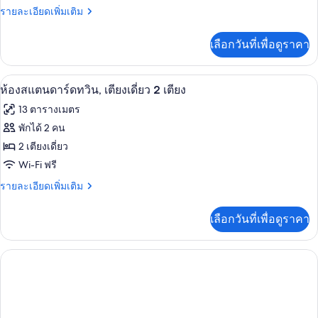
ราย
รายละเอียดเพิ่มเติม
ละเอียด
เพิ่ม
เลือกวันที่เพื่อดูราคา
เติม
เกี่ยว
กับ
ห้องสแตนดาร์ดทวิน, เตียงเดี่ยว 2 เตียง
เปิด
5
ห้อง
ห้องสแตนดาร์ดทวิน, เตียงเดี่ยว 2 เตียง
พัก
ภาพถ่าย
13 ตารางเมตร
ทั้งหมด
พักได้ 2 คน
ของ
2 เตียงเดี่ยว
ห้อง
Wi-Fi ฟรี
สแตนดาร์ด
ราย
รายละเอียดเพิ่มเติม
ละเอียด
ทวิน,
เพิ่ม
เลือกวันที่เพื่อดูราคา
เติม
เตียง
เกี่ยว
เดี่ยว
กับ
ห้อง
2
สแตนดาร์ด
เตียง
ทวิ
น,
เตียง