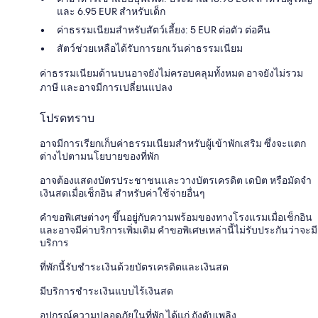
และ 6.95 EUR สำหรับเด็ก
ค่าธรรมเนียมสำหรับสัตว์เลี้ยง: 5 EUR ต่อตัว ต่อคืน
สัตว์ช่วยเหลือได้รับการยกเว้นค่าธรรมเนียม
ค่าธรรมเนียมด้านบนอาจยังไม่ครอบคลุมทั้งหมด อาจยังไม่รวม
ภาษี และอาจมีการเปลี่ยนแปลง
โปรดทราบ
อาจมีการเรียกเก็บค่าธรรมเนียมสำหรับผู้เข้าพักเสริม ซึ่งจะแตก
ต่างไปตามนโยบายของที่พัก
อาจต้องแสดงบัตรประชาชนและวางบัตรเครดิต เดบิต หรือมัดจำ
เงินสดเมื่อเช็กอิน สำหรับค่าใช้จ่ายอื่นๆ
คำขอพิเศษต่างๆ ขึ้นอยู่กับความพร้อมของทางโรงแรมเมื่อเช็กอิน
และอาจมีค่าบริการเพิ่มเติม คำขอพิเศษเหล่านี้ไม่รับประกันว่าจะมี
บริการ
ที่พักนี้รับชำระเงินด้วยบัตรเครดิตและเงินสด
มีบริการชำระเงินแบบไร้เงินสด
อุปกรณ์ความปลอดภัยในที่พัก ได้แก่ ถังดับเพลิง