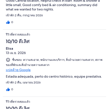
Good Central location, helpful check in staff. Room & shower a
little small, Good comfy bed & air conditioning, summary did
what we wanted for two nights.
เข้าพัก 2 คืน, กรกฎาคม 2026
0
รีวิวที่ตรวจสอบแล้ว
10/10 ดีเลิศ
Elisa
13 เม.ย. 2026
ชื่นชอบ: ความสะอาด, พนักงานและบริการ, สิ่งอำนวยความสะดวก, สภาพ
ของที่พักและสิ่งอำนวยความสะดวก
แปลด้วย Google
Estadia adequada, perto do centro histórico, equipe prestativa.
เข้าพัก 2 คืน, เมษายน 2026
0
รีวิวที่ตรวจสอบแล้ว
10/10 ดีเลิศ