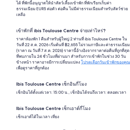
ได้ ที่พักนี้อนุญาตให้นำสัตว์เลี้ยงเข้าพัก ที่พักเรียกเก็บค่า
ธรรมเนียม EUR5 ต่อตัว ต่อคืน ไม่มีค่าธรรมเนียมสำหรับสัตว์ช่วย
เหลือ
เข้าพักที่ ibis Toulouse Centre จ่ายเท่าไหร่?
ราคาห้องพัก 1 คืนสำหรับผู้ใหญ่ 2 ท่านที่ ibis Toulouse Centre ใน
วันที่ 22 ส.ค. 2026 เริ่มต้นที่ ฿2,655 ไม่รวมภาษีและค่าธรรมเนียม
(ราคา ณ วันที่ 7 ส.ค. 2026) ราคานี้อ้างอิงจากราคาต่อคืนที่ถูกที่สุด
ที่พบภายใน 24 ชั่วโมงที่ผ่านมา สำหรับการเข้าพักในช่วง 30 วัน
ข้างหน้า ราคาอาจมีการเปลี่ยนแปลง
โปรดเลือกวันเข้าพักของคุณ
เพื่อดูราคาที่ถูกต้อง
Ibis Toulouse Centre เช็กอินกี่โมง
เช็กอินได้ตั้งแต่เวลา: 15:00 น., เช็กอินได้จนถึงเวลา: ตลอดเวลา
Ibis Toulouse Centre เช็กเอาต์กี่โมง
เช็กเอาต์ได้ในเวลา เที่ยง