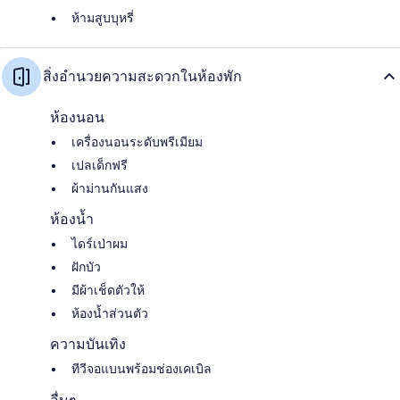
ห้ามสูบบุหรี่
สิ่งอำนวยความสะดวกในห้องพัก
ห้องนอน
เครื่องนอนระดับพรีเมียม
เปลเด็กฟรี
ผ้าม่านกันแสง
ห้องน้ำ
ไดร์เป่าผม
ฝักบัว
มีผ้าเช็ดตัวให้
ห้องน้ำส่วนตัว
ความบันเทิง
ทีวีจอแบนพร้อมช่องเคเบิล