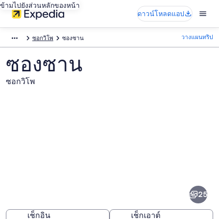
ข้ามไปยังส่วนหลักของหน้า
ดาวน์โหลดแอป
วางแผนทริป
ซอกวิโพ
ซองซาน
ซองซาน
ซอกวิโพ
ภาพ
ซอง
25
ซาน
เช็กอิน
เช็กเอาต์