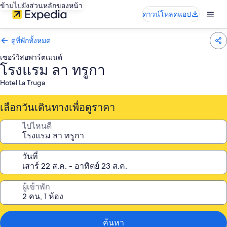
ข้ามไปยังส่วนหลักของหน้า
ดาวน์โหลดแอป
ดูที่พักทั้งหมด
เซอร์วิสอพาร์ตเมนต์
โรงแรม ลา ทรูกา
Hotel La Truga
เลือกวันเดินทางเพื่อดูราคา
ไปไหนดี
วันที่
ผู้เข้าพัก
ค้นหา