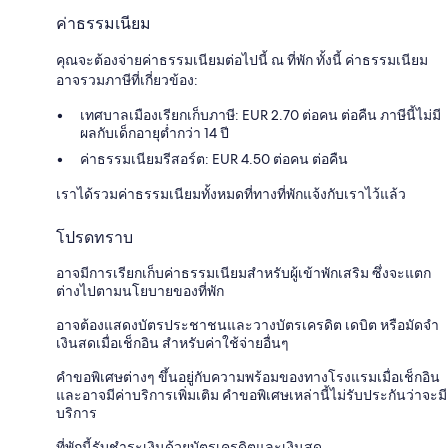
ค่าธรรมเนียม
คุณจะต้องจ่ายค่าธรรมเนียมต่อไปนี้ ณ ที่พัก ทั้งนี้ ค่าธรรมเนียม
อาจรวมภาษีที่เกี่ยวข้อง:
เทศบาลเมืองเรียกเก็บภาษี: EUR 2.70 ต่อคน ต่อคืน ภาษีนี้ไม่มี
ผลกับเด็กอายุต่ำกว่า 14 ปี
ค่าธรรมเนียมรีสอร์ต: EUR 4.50 ต่อคน ต่อคืน
เราได้รวมค่าธรรมเนียมทั้งหมดที่ทางที่พักแจ้งกับเราไว้แล้ว
โปรดทราบ
อาจมีการเรียกเก็บค่าธรรมเนียมสำหรับผู้เข้าพักเสริม ซึ่งจะแตก
ต่างไปตามนโยบายของที่พัก
อาจต้องแสดงบัตรประชาชนและวางบัตรเครดิต เดบิต หรือมัดจำ
เงินสดเมื่อเช็กอิน สำหรับค่าใช้จ่ายอื่นๆ
คำขอพิเศษต่างๆ ขึ้นอยู่กับความพร้อมของทางโรงแรมเมื่อเช็กอิน
และอาจมีค่าบริการเพิ่มเติม คำขอพิเศษเหล่านี้ไม่รับประกันว่าจะมี
บริการ
ที่พักนี้รับชำระเงินด้วยบัตรเครดิตและเงินสด