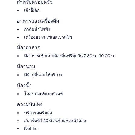
สำหรับครอบครัว
เก้าอี้เด็ก
อาหารและเครื่องดื่ม
กาต้มน้ำไฟฟ้า
เครื่องชงกาแฟเอสเปรสโซ
ห้องอาหาร
มีอาหารเช้าแบบท้องถิ่นฟรีทุกวัน 7:30 น.–10:00 น.
ห้องนอน
มีผ้าปูที่นอนให้บริการ
ห้องน้ำ
โถสุขภัณฑ์แบบบิเดท์
ความบันเทิง
บริการสตรีมมิ่ง
สมาร์ททีวี 40 นิ้ว พร้อมช่องดิจิตอล
Netflix