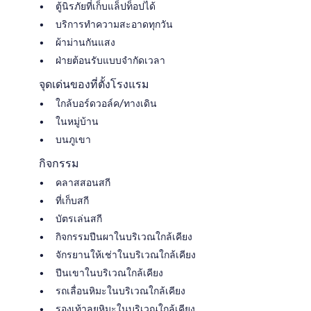
ตู้นิรภัยที่เก็บแล็ปท็อปได้
บริการทำความสะอาดทุกวัน
ผ้าม่านกันแสง
ฝ่ายต้อนรับแบบจำกัดเวลา
จุดเด่นของที่ตั้งโรงแรม
ใกล้บอร์ดวอล์ค/ทางเดิน
ในหมู่บ้าน
บนภูเขา
กิจกรรม
คลาสสอนสกี
ที่เก็บสกี
บัตรเล่นสกี
กิจกรรมปีนผาในบริเวณใกล้เคียง
จักรยานให้เช่าในบริเวณใกล้เคียง
ปีนเขาในบริเวณใกล้เคียง
รถเลื่อนหิมะในบริเวณใกล้เคียง
รองเท้าลุยหิมะในบริเวณใกล้เคียง