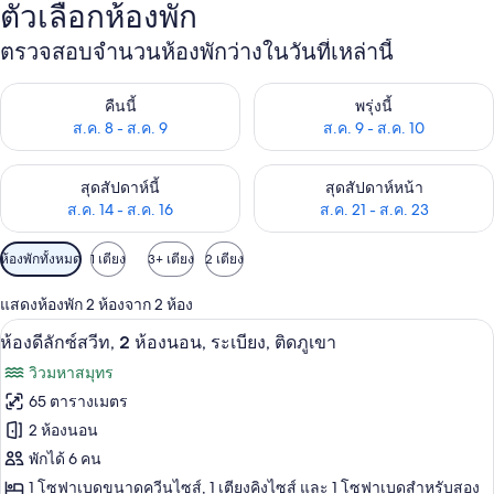
ตัวเลือกห้องพัก
ตรวจสอบจำนวนห้องพักว่างในวันที่เหล่านี้
ตรวจสอบจำนวนห้องพักว่างในคืนนี้ ส.ค. 8 - ส.ค. 9
ตรวจสอบจำนวนห้องพักว่างในพรุ่ง
คืนนี้
พรุ่งนี้
ส.ค. 8 - ส.ค. 9
ส.ค. 9 - ส.ค. 10
ตรวจสอบจำนวนห้องพักว่างในสุดสัปดาห์นี้ ส.ค. 14 - ส.ค. 16
ตรวจสอบจำนวนห้องพักว่างในสุดส
สุดสัปดาห์นี้
สุดสัปดาห์หน้า
ส.ค. 14 - ส.ค. 16
ส.ค. 21 - ส.ค. 23
ตัว
ห้องพักทั้งหมด
1 เตียง
3+ เตียง
2 เตียง
กรอง
แสดงห้องพัก 2 ห้องจาก 2 ห้อง
ที่
ห้องดีลักซ์สวีท, 2 ห้องนอน, ระเบียง, ติดภ
เปิด
มี
14
ห้องดีลักซ์สวีท, 2 ห้องนอน, ระเบียง, ติดภูเขา
ให้
ภาพถ่าย
วิวมหาสมุทร
สำหรับ
ทั้งหมด
65 ตารางเมตร
ห้อง
ของ
2 ห้องนอน
พัก
ห้อง
พักได้ 6 คน
1 โซฟาเบดขนาดควีนไซส์, 1 เตียงคิงไซส์ และ 1 โซฟาเบดสำหรับสอง
ดี