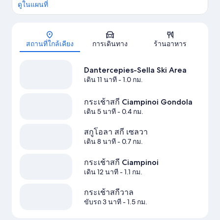
ดูในแผนที่
แผนที่
สถานที่ใกล้เคียง
การเดินทาง
ร้านอาหาร
Dantercepies-Sella Ski Area
เดิน 11 นาที
- 1.0 กม.
กระเช้าสกี Ciampinoi Gondola
เดิน 5 นาที
- 0.4 กม.
สกูโอลา สกี เซลวา
เดิน 8 นาที
- 0.7 กม.
กระเช้าสกี Ciampinoi
เดิน 12 นาที
- 1.1 กม.
กระเช้าสกีวาล
ขับรถ 3 นาที
- 1.5 กม.