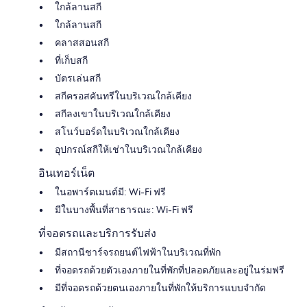
ใกล้ลานสกี
ใกล้ลานสกี
คลาสสอนสกี
ที่เก็บสกี
บัตรเล่นสกี
สกีครอสคันทรีในบริเวณใกล้เคียง
สกีลงเขาในบริเวณใกล้เคียง
สโนว์บอร์ดในบริเวณใกล้เคียง
อุปกรณ์สกีให้เช่าในบริเวณใกล้เคียง
อินเทอร์เน็ต
ในอพาร์ตเมนต์มี: Wi-Fi ฟรี
มีในบางพื้นที่สาธารณะ: Wi-Fi ฟรี
ที่จอดรถและบริการรับส่ง
มีสถานีชาร์จรถยนต์ไฟฟ้าในบริเวณที่พัก
ที่จอดรถด้วยตัวเองภายในที่พักที่ปลอดภัยและอยู่ในร่มฟรี
มีที่จอดรถด้วยตนเองภายในที่พักให้บริการแบบจำกัด