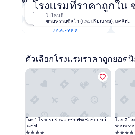
ดูห้องว่างที่โรงแรมราคาถูกใ
โรงแรมที่ราคาถูกใน
คืนนี้
ไปไหนดี
6 ส.ค. - 7 ส.ค.
สุดสัปดาห์นี้
7 ส.ค. - 9 ส.ค.
ตัวเลือกโรงแรมราคาถูกยอด
โรงแรมริวพลาซ่า ฟิชเชอร์แมนส์วอร์ฟ
ไฮแอทรีเ
โดย 1 โรงแรมริวพลาซ่า ฟิชเชอร์แมนส์
โดย 2 ไฮ
โรงแรมริวพลาซ่า ฟิชเชอร์แมนส์วอร์ฟ
ไฮแอทรีเ
วอร์ฟ
ซานฟราน
ที่พัก
ที่พัก