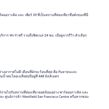
ิล และ เพียร์ 39 ที่เป็นสถานที่ท่องเที่ยวชื่อดังของที่นี่
าร Wi-Fi ฟรี รวมถึงฟิตเนส 24 ชม. เมื่อดูจากรีวิว ตัวเลือก
อากาศไม่ดี เดือนที่มักจะร้อนที่สุด คือ กันยายนและ
น้ำฝนโดยเฉลี่ยต่อปีอยู่ที่ 448 มิลลิเมตร
จ่ายไปกับสถานที่ท่องเที่ยวยอดนิยมอย่าง พาร์คออราเคิล และ
ควร์ และ ศูนย์การค้า Westfield San Francisco Centre หรือหากชอบ