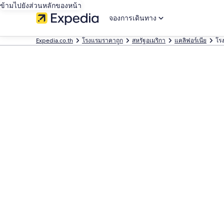
ข้ามไปยังส่วนหลักของหน้า
จองการเดินทาง
Expedia.co.th
โรงแรมราคาถูก
สหรัฐอเมริกา
แคลิฟอร์เนีย
โร