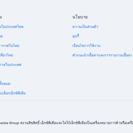
ง
นโยบาย
ี่ยวในประเทศไทย
ความเป็นส่วนตัว
ทย
คุกกี้
อากาศในไทย
เงื่อนไขการใช้งาน
ที่ยวไทย
คำแนะนำเนื้อหาและการรายงานเนื้อหา
บินภายในประเทศ
ย
ทั้งหมด
บล็อกเอ็กซ์พีเดีย
edia Group สงวนลิขสิทธิ์ เอ็กซ์พีเดียและโลโก้เอ็กซ์พีเดียเป็นเครื่องหมายการค้าหรือเ