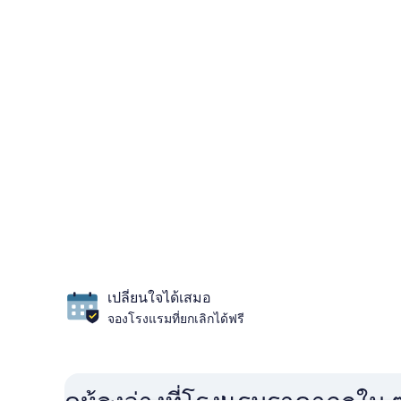
เปลี่ยนใจได้เสมอ
จองโรงแรมที่ยกเลิกได้ฟรี