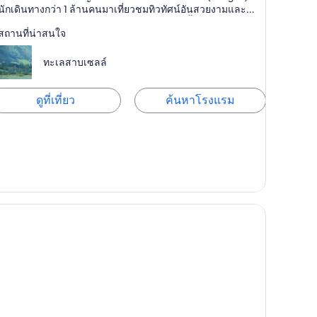
ี, สปา
นักเดินทางกว่า 1 ล้านคนมาเที่ยวชมทิวทัศน์อันสวยงามและ
เพลิดเพลินกับกิจกรรมที่น่าสนใจ ณ เมืองแห่งนี้ทุกปี
สถานที่น่าสนใจ
ทะเลสาบเซลล์
ดูที่เที่ยว
ค้นหาโรงแรม