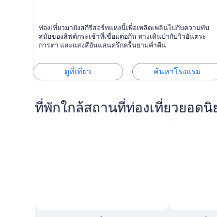
Saalbach-
ท่องเที่ยวมายังสกีรีสอร์ทแห่งนี้เพื่อเพลิดเพลินไปกับความทัน
Hinterglemm
สกี, สปา, ว่าย
สมัยของลิฟต์กระเช้าที่เชื่อมต่อกัน ทางเดินป่ากับวิวอันตระ
น้ำ
การตา และแสงสีอันแสนครึกครื้นยามค่ำคืน
ดูที่เที่ยว
ค้นหาโรงแรม
ที่พักใกล้สถานที่ท่องเที่ยวยอดนิ