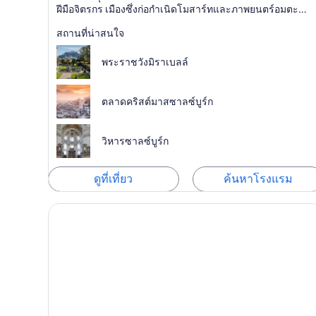
ฝีมือจิตรกร เมืองซึ่งก่อกำเนิดโมสาร์ทและภาพยนตร์อมตะ
อย่าง The Sound of Music
สถานที่น่าสนใจ
พระราชวังมิราเบลล์
ตลาดคริสต์มาสซาลซ์บูร์ก
วิหารซาลซ์บูร์ก
ดูที่เที่ยว
ค้นหาโรงแรม