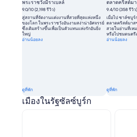
พระราชวังมิราเบลล์
ตลาดคริสต์มา
9.0/10 (2,198 รีวิว)
9.4/10 (358 รีวิว
สู่สถานที่จัดงานแต่งงานที่สวยที่สุดแห่งหนึ่ง
เมื่อไป ซาล์ซบูร
ของโลก ในพระราชวังอันงามสง่าน่าอัศจรรย์
ตลาดคริสต์มาสซ
ซึ่งเดิมสร้างขึ้นเพื่อเป็นตัวแทนแห่งรักอันยิ่ง
สวยในย่านที่เหม
ใหญ่
หรือไปชมดนตรีส
อ่านน้อยลง
อ่านน้อยลง
ดูที่พัก
ดูที่พัก
เมืองในรัฐซัลซ์บูร์ก