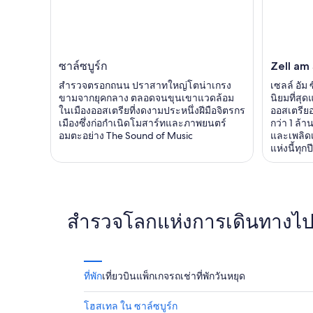
ซาล์ซบูร์ก
Zell am
สำรวจตรอกถนน ปราสาทใหญ่โตน่าเกรง
เซลล์ อัม 
ขามจากยุคกลาง ตลอดจนขุนเขาแวดล้อม
นิยมที่สุ
ในเมืองออสเตรียที่งดงามประหนึ่งฝีมือจิตรกร
ออสเตรียอ
เมืองซึ่งก่อกำเนิดโมสาร์ทและภาพยนตร์
กว่า 1 ล้
อมตะอย่าง The Sound of Music
และเพลิดเ
แห่งนี้ทุกปี
สำรวจโลกแห่งการเดินทางไปกั
ที่พัก
เที่ยวบิน
แพ็กเกจ
รถเช่า
ที่พักวันหยุด
โฮสเทล ใน ซาล์ซบูร์ก