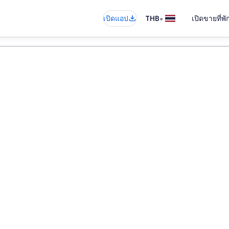
•
เปิดแอป
THB
เปิดขายที่พ