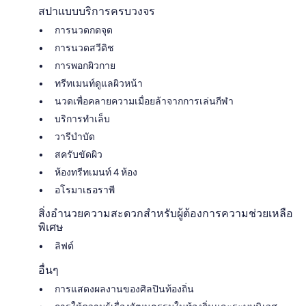
สปาแบบบริการครบวงจร
การนวดกดจุด
การนวดสวีดิช
การพอกผิวกาย
ทรีทเมนท์ดูแลผิวหน้า
นวดเพื่อคลายความเมื่อยล้าจากการเล่นกีฬา
บริการทำเล็บ
วารีบำบัด
สครับขัดผิว
ห้องทรีทเมนท์ 4 ห้อง
อโรมาเธอราพี
สิ่งอำนวยความสะดวกสำหรับผู้ต้องการความช่วยเหลือ
พิเศษ
ลิฟต์
อื่นๆ
การแสดงผลงานของศิลปินท้องถิ่น