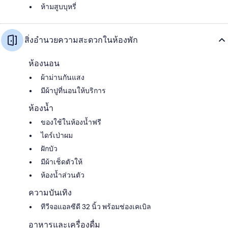
ห้ามสูบบุหรี่
สิ่งอำนวยความสะดวกในห้องพัก
ห้องนอน
ผ้าม่านกันแสง
มีผ้าปูที่นอนให้บริการ
ห้องน้ำ
ของใช้ในห้องน้ำฟรี
ไดร์เป่าผม
ฝักบัว
มีผ้าเช็ดตัวให้
ห้องน้ำส่วนตัว
ความบันเทิง
ทีวีจอแอลซีดี 32 นิ้ว พร้อมช่องเคเบิล
อาหารและเครื่องดื่ม