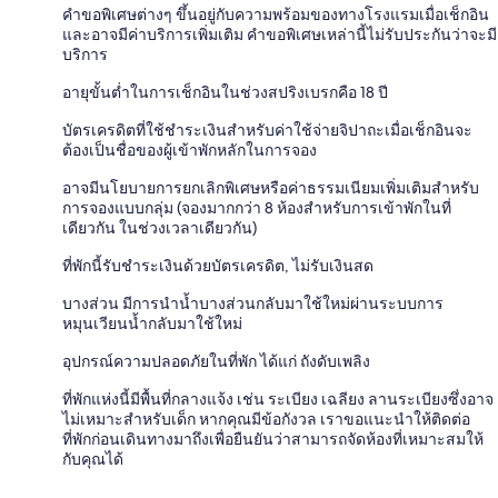
คำขอพิเศษต่างๆ ขึ้นอยู่กับความพร้อมของทางโรงแรมเมื่อเช็กอิน
และอาจมีค่าบริการเพิ่มเติม คำขอพิเศษเหล่านี้ไม่รับประกันว่าจะมี
บริการ
อายุขั้นต่ำในการเช็กอินในช่วงสปริงเบรกคือ 18 ปี
บัตรเครดิตที่ใช้ชำระเงินสำหรับค่าใช้จ่ายจิปาถะเมื่อเช็กอินจะ
ต้องเป็นชื่อของผู้เข้าพักหลักในการจอง
อาจมีนโยบายการยกเลิกพิเศษหรือค่าธรรมเนียมเพิ่มเติมสำหรับ
การจองแบบกลุ่ม (จองมากกว่า 8 ห้องสำหรับการเข้าพักในที่
เดียวกัน ในช่วงเวลาเดียวกัน)
ที่พักนี้รับชำระเงินด้วยบัตรเครดิต, ไม่รับเงินสด
บางส่วน มีการนำน้ำบางส่วนกลับมาใช้ใหม่ผ่านระบบการ
หมุนเวียนน้ำกลับมาใช้ใหม่
อุปกรณ์ความปลอดภัยในที่พัก ได้แก่ ถังดับเพลิง
ที่พักแห่งนี้มีพื้นที่กลางแจ้ง เช่น ระเบียง เฉลียง ลานระเบียงซึ่งอาจ
ไม่เหมาะสำหรับเด็ก หากคุณมีข้อกังวล เราขอแนะนำให้ติดต่อ
ที่พักก่อนเดินทางมาถึงเพื่อยืนยันว่าสามารถจัดห้องที่เหมาะสมให้
กับคุณได้