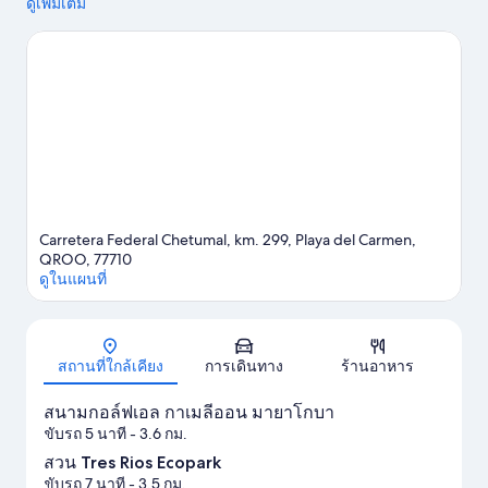
และ Xplor Theme Park คือสถานที่ห้ามพลาดสำหรับนักเดินทางที่
ดูเพิ่มเติม
ชื่นชอบการทำกิจกรรม และถ้าอยากไปชมความงามของธรรมชาติ
ในพื้นที่ ต้องที่นี่เลย Maroma Beach และ สวน Tres Rios Ecopark ถ้า
ใครกำลังมองหากิจกรรมหรือเกมสนุกๆ ระหว่างเที่ยวต้องไปที่ มาริ
โอ วิลลาเนวา มาดริด หรือ สนามโปโลเอล เรย์ โปโล หากมีเวลา
ลองมาหากิจกรรมสนุกๆ ที่ได้รับความนิยมของที่นี่ อย่างเช่น ตีกอล์ฟ
ดูคู่มือท่องเที่ยว Playa del Carmen
ดูรีสอร์ตเพิ่มเติมใน Playa del Carmen
Carretera Federal Chetumal, km. 299, Playa del Carmen,
QROO, 77710
ดูในแผนที่
แผนที่
สถานที่ใกล้เคียง
การเดินทาง
ร้านอาหาร
สนามกอล์ฟเอล กาเมลีออน มายาโกบา
ขับรถ 5 นาที
- 3.6 กม.
สวน Tres Rios Ecopark
ขับรถ 7 นาที
- 3.5 กม.