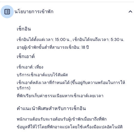
นโยบายการเข้าพัก
เช็กอิน
เช็กอินได้ตั้งแต่เวลา: 15:00 น., เช็กอินได้จนถึงเวลา: 5:30 น.
อายุผู้เข้าพักขั้นต่ำที่สามารถเช็กอิน: 18 ปี
เช็กเอาต์
เช็กเอาต์: เที่ยง
บริการเช็กเอาต์แบบไร้สัมผัส
เช็กเอาต์หลังเวลาที่กำหนดได้ (ขึ้นอยู่กับความพร้อมในการให้
บริการ)
ที่พักเรียกเก็บค่าธรรมเนียมหากเช็กเอาต์เลยเวลา
คำแนะนำพิเศษสำหรับการเช็กอิน
พนักงานต้อนรับจะรอต้อนรับผู้เข้าพักเมื่อมาถึงที่พัก
ข้อมูลที่ให้ไว้โดยที่พักอาจแปลโดยใช้เครื่องมือแปลอัตโนมัติ