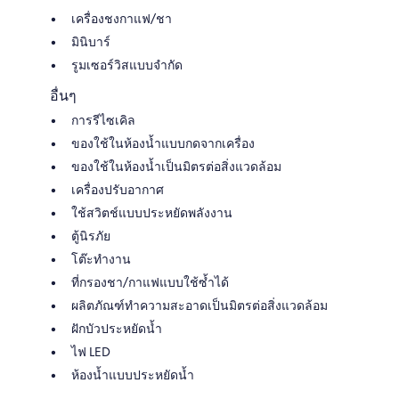
เครื่องชงกาแฟ/ชา
มินิบาร์
รูมเซอร์วิสแบบจำกัด
อื่นๆ
การรีไซเคิล
ของใช้ในห้องน้ำแบบกดจากเครื่อง
ของใช้ในห้องน้ำเป็นมิตรต่อสิ่งแวดล้อม
เครื่องปรับอากาศ
ใช้สวิตช์แบบประหยัดพลังงาน
ตู้นิรภัย
โต๊ะทำงาน
ที่กรองชา/กาแฟแบบใช้ซ้ำได้
ผลิตภัณฑ์ทำความสะอาดเป็นมิตรต่อสิ่งแวดล้อม
ฝักบัวประหยัดน้ำ
ไฟ LED
ห้องน้ำแบบประหยัดน้ำ