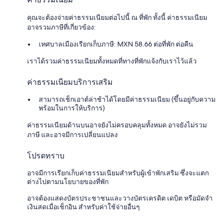
คุณจะต้องจ่ายค่าธรรมเนียมต่อไปนี้ ณ ที่พัก ทั้งนี้ ค่าธรรมเนียม
อาจรวมภาษีที่เกี่ยวข้อง:
เทศบาลเมืองเรียกเก็บภาษี: MXN 58.66 ต่อที่พัก ต่อคืน
เราได้รวมค่าธรรมเนียมทั้งหมดที่ทางที่พักแจ้งกับเราไว้แล้ว
ค่าธรรมเนียมบริการเสริม
สามารถเช็กเอาต์ล่าช้าได้โดยมีค่าธรรมเนียม (ขึ้นอยู่กับความ
พร้อมในการให้บริการ)
ค่าธรรมเนียมด้านบนอาจยังไม่ครอบคลุมทั้งหมด อาจยังไม่รวม
ภาษี และอาจมีการเปลี่ยนแปลง
โปรดทราบ
อาจมีการเรียกเก็บค่าธรรมเนียมสำหรับผู้เข้าพักเสริม ซึ่งจะแตก
ต่างไปตามนโยบายของที่พัก
อาจต้องแสดงบัตรประชาชนและวางบัตรเครดิต เดบิต หรือมัดจำ
เงินสดเมื่อเช็กอิน สำหรับค่าใช้จ่ายอื่นๆ