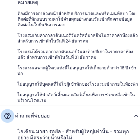
หมายเหตุ
ต้องมีการจองล่วงหน้าสำหรับบริการนวดและทรีทเมนท์สปา โดย
ติดต่อที่พักแบบรวมค่าใช้จ่ายทุกอย่างก่อนวันเข้าพัก ตามข้อมูล
ติดต่อในใบยืนยันการจอง
โรงแรมเก็บค่ากาลาดินเนอร์วันคริสต์มาสอีฟในราคาค่าห้องแล้ว
สำหรับการเข้าพักในวันที่ 24 ธันวาคม
โรงแรมได้รวมค่ากาลาดินเนอร์วันส่งท้ายปีเก่าในราคาค่าห้อง
แล้ว สำหรับการเข้าพักในวันที่ 31 ธันวาคม
โรงแรมเฉพาะผู้ใหญ่แห่งนี้ไม่อนุญาตให้เด็กอายุต่ำกว่า 18 ปี เข้า
พัก
ไม่อนุญาตให้บุคคลที่ไม่ใช่ผู้เข้าพักของโรงแรมเข้าภายในห้องพัก
ไม่อนุญาตให้นำสัตว์เลี้ยงและสัตว์เลี้ยงเพื่อการช่วยเหลือเข้าใน
บริเวณโรงแรม
คำถามที่พบบ่อย
โอเชียน มายา รอยัล - สำหรับผู้ใหญ่เท่านั้น - รวมทุก
อย่าง มีสระว่ายน้ำหรือไม่